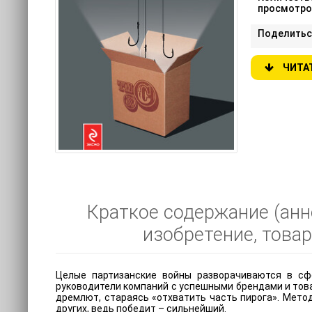
просмотро
Поделитьс
ЧИТА
Краткое содержание (анн
изобретение, товар
Целые партизанские войны разворачиваются в сфе
руководители компаний с успешными брендами и това
дремлют, стараясь «отхватить часть пирога». Метод
других, ведь победит – сильнейший.