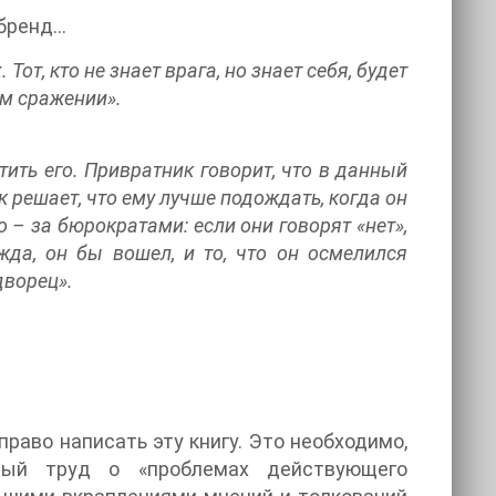
ренд...
 Тот, кто не знает врага, но знает себя, будет
ом сражении».
тить его. Привратник говорит, что в данный
к решает, что ему лучше подождать, когда он
о – за бюрократами: если они говорят «нет»,
да, он бы вошел, и то, что он осмелился
дворец».
право написать эту книгу. Это необходимо,
ный труд о «проблемах действующего