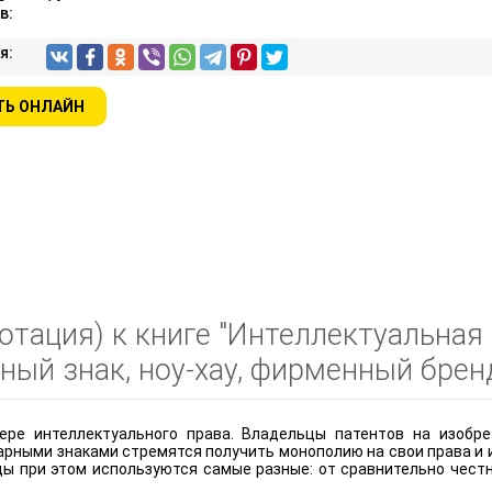
в:
я:
ТЬ ОНЛАЙН
отация) к книге "Интеллектуальная 
ный знак, ноу-хау, фирменный бренд
ре интеллектуального права. Владельцы патентов на изобрете
рными знаками стремятся получить монополию на свои права и 
ы при этом используются самые разные: от сравнительно честн