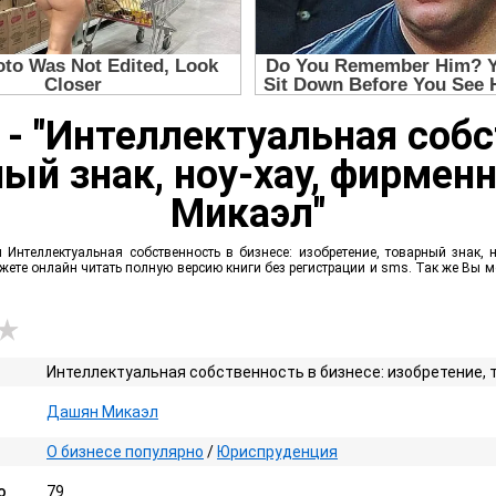
 - "Интеллектуальная собс
ый знак, ноу-хау, фирмен
Микаэл"
 Интеллектуальная собственность в бизнесе: изобретение, товарный знак, 
можете онлайн читать полную версию книги без регистрации и sms. Так же Вы
Интеллектуальная собственность в бизнесе: изобретение, т
Дашян Микаэл
О бизнесе популярно
/
Юриспруденция
о
79