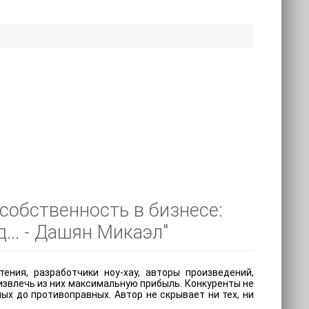
собственность в бизнесе:
... - Дашян Микаэл"
ния, разработчики ноу-хау, авторы произведений,
извлечь из них максимальную прибыль. Конкуренты не
ых до противоправных. Автор не скрывает ни тех, ни