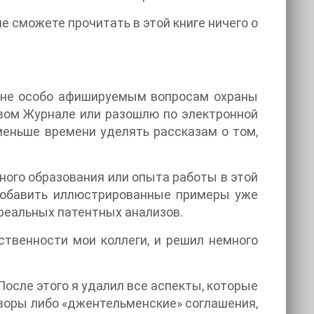
е сможете прочитать в этой книге ничего о
м не особо афишируемым вопросам охраны
ивом Журнале или разошлю по электронной
меньше времени уделять рассказам о том,
ного образования или опыта работы в этой
добавить иллюстрированные примеры уже
реальных патентных анализов.
ственности мои коллеги, и решил немного
После этого я удалил все аспекты, которые
оворы либо «джентельменские» соглашения,