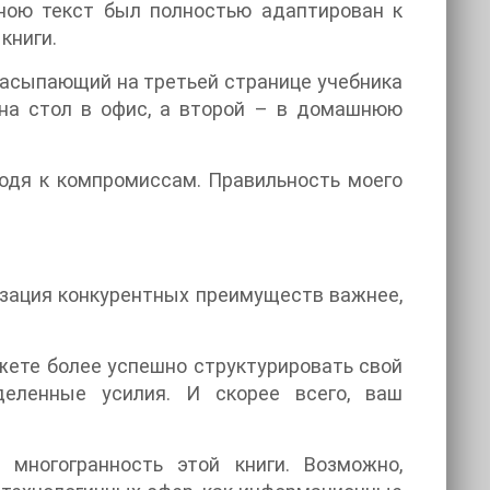
ною текст был полностью адаптирован к
книги.
 засыпающий на третьей странице учебника
– на стол в офис, а второй – в домашнюю
одя к компромиссам. Правильность моего
изация конкурентных преимуществ важнее,
ожете более успешно структурировать свой
деленные усилия. И скорее всего, ваш
многогранность этой книги. Возможно,