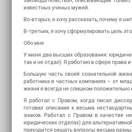
законодательства», описывающий только 
известных ученых мужей.
Во-вторых, я хочу рассказать, почему я нап
В-третьих, я хочу сформулировать цель это
Обо мне
У меня два высших образования: юридиче
так и не отдал). Я работаю в сфере права и
Большую часть своей сознательной жизни
работника в частных компаниях – от мла
жизни я всегда не слишком положительно 
Я работал с Правом, когда писал диссе
готовил описания к весьма нестандартн
знаков. Работал с Правом в качестве н
юридических отделах) для альтернативной
приходится решать вопросы весьма разные