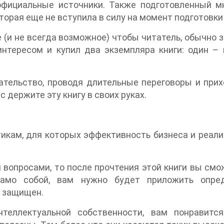
 официальные источники. Также подготовленный м
торая еще не вступила в силу на момент подготовки 
 (и не всегда возможное) чтобы читатель, обычно
 интересом и купил два экземпляра книги: один 
ательство, проводя длительные переговоры и прих
 держите эту книгу в своих руках.
тикам, для которых эффективность бизнеса и реал
 вопросами, то после прочтения этой книги вы см
само собой, вам нужно будет приложить опре
 защищен.
еллектуальной собственности, вам понравится 