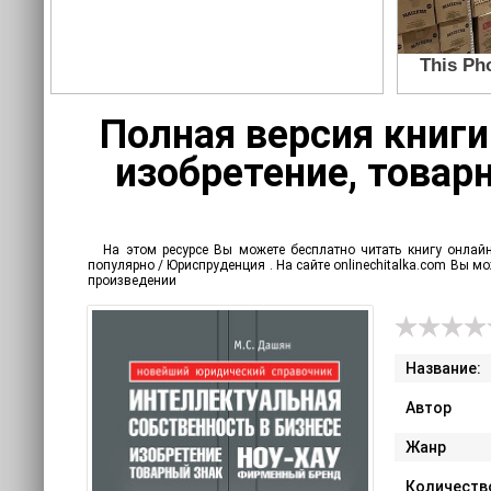
Полная версия книги
изобретение, товарн
На этом ресурсе Вы можете бесплатно читать книгу онлайн
популярно / Юриспруденция . На сайте onlinechitalka.com Вы 
произведении
Название:
Автор
Жанр
Количеств