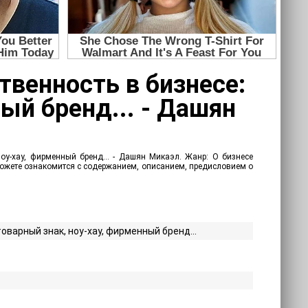
твенность в бизнесе:
ный бренд... - Дашян
ноу-хау, фирменный бренд... - Дашян Микаэл. Жанр: О бизнесе
 можете ознакомится с содержанием, описанием, предисловием о
оварный знак, ноу-хау, фирменный бренд...