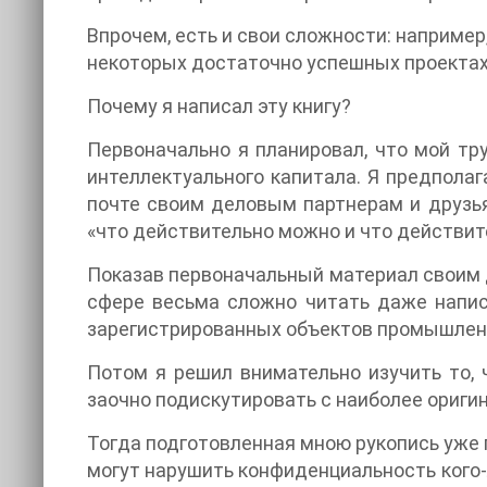
Впрочем, есть и свои сложности: например
некоторых достаточно успешных проектах,
Почему я написал эту книгу?
Первоначально я планировал, что мой т
интеллектуального капитала. Я предпола
почте своим деловым партнерам и друзья
«что действительно можно и что действит
Показав первоначальный материал своим д
сфере весьма сложно читать даже напи
зарегистрированных объектов промышленн
Потом я решил внимательно изучить то, 
заочно подискутировать с наиболее оригин
Тогда подготовленная мною рукопись уже п
могут нарушить конфиденциальность кого-