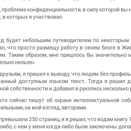
, проблема конфиденциальности, в силу которой вы н
 в которых я участвовал.
руд будет небольшим путеводителем по некоторы
гал, что просто размещу работу в своем блоге в Ж
м. Таким образом, мне пришлось бы значительно 
ельно нельзя».
рузьям, я пришел к выводу, что людям без профиль
санный доступным языком текст. Тогда я решил 
ой собственности и добавил в рукопись несколько 
что сейчас пишут об охране интеллектуальной соб
альными, на мой взгляд, авторами.
ревышала 250 страниц, и я решил, что издам книгу. 
либо, с кем у меня когда-либо были заключены дог