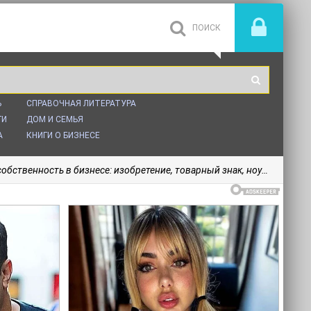
Ь
СПРАВОЧНАЯ ЛИТЕРАТУРА
ГИ
ДОМ И СЕМЬЯ
А
КНИГИ О БИЗНЕСЕ
ть в бизнесе: изобретение, товарный знак, ноу-хау, фирменный бренд... - Дашян Микаэл