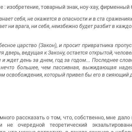
: изобретение, товарный знак, ноу-хау, фирменный б
знает себя, не окажется в опасности и в ста сражениях.
нает ни врага, ни себя, неизбежно будет разбит в кажд
есное царство (Закон), и просит привратника пропус
я дверь, ведущая к Закону, остается открытой, челове
 и ждет день за днем, год за годом... Последнее слов
 нечто большее, чем пассивная, выжидающая надеж
ом освобождения, который привел бы его в сияющий 
много рассказать о том, что, собственно, мне дало 
и не очередной теоретический экзальтирован