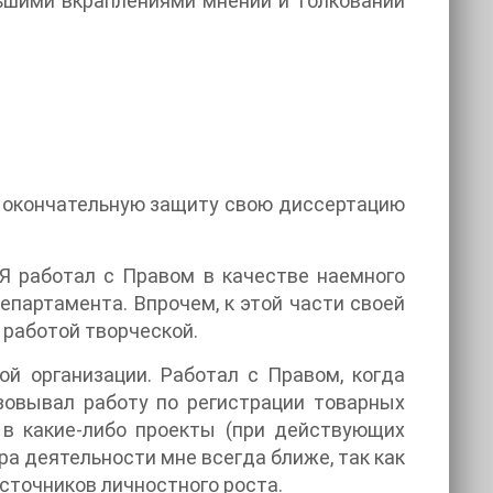
льшими вкраплениями мнений и толкований
а окончательную защиту свою диссертацию
 Я работал с Правом в качестве наемного
партамента. Впрочем, к этой части своей
 работой творческой.
й организации. Работал с Правом, когда
зовывал работу по регистрации товарных
 в какие-либо проекты (при действующих
а деятельности мне всегда ближе, так как
сточников личностного роста.