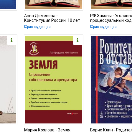
Анна Деменева -
РФ Законы - Уголовн
Конституция России: 10 лет
процессуальный код
применения
Юриспруденция
Юриспруденция
Мария Козлова - Земля.
Борис Клин - Родите