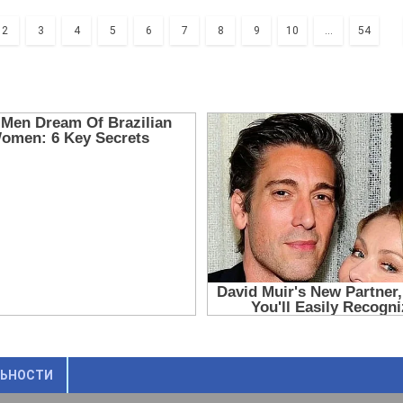
2
3
4
5
6
7
8
9
10
...
54
ЛЬНОСТИ