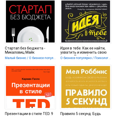
Стартап без бюджета -
Идея в тебе. Как ее найти,
Микаловиц Майк
ухватить и изменить свою
жизнь - Пелью Алекс
Малый бизнес / О бизнесе популярно
О бизнесе популярно / Психология
Презентации в стиле TED. 9
Правило 5 секунд. Будь