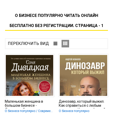
О БИЗНЕСЕ ПОПУЛЯРНО ЧИТАТЬ ОНЛАЙН
БЕСПЛАТНО БЕЗ РЕГИСТРАЦИИ. СТРАНИЦА - 1
Маленькая женщина в
Динозавр, который выжил.
большом бизнесе -
Как справиться с любым
Дивицкая Соня
кризисом - Ковалев Андрей
О бизнесе популярно / Современная проза
О бизнесе популярно