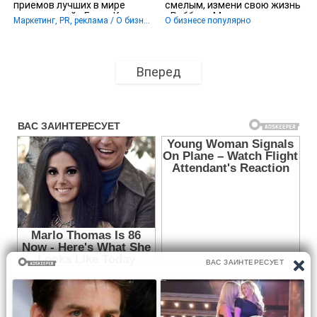
приемов лучших в мире
смелым, измени свою жизнь
выступлений - Галло Кармин
- Роббинс Мел
Маркетинг, PR, реклама / О бизнесе популярно
О бизнесе популярно
Вперед