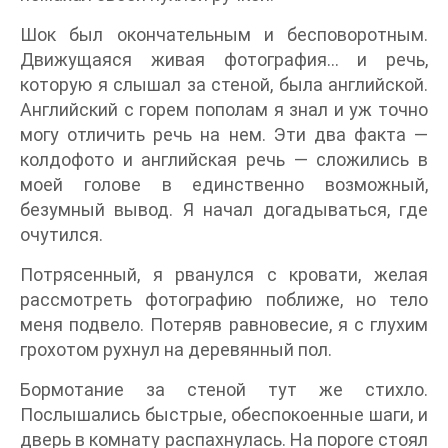
Шок был окончательным и бесповоротным.
Движущаяся живая фотография… и речь,
которую я слышал за стеной, была английской.
Английский с горем пополам я знал и уж точно
могу отличить речь на нем. Эти два факта —
колдофото и английская речь — сложились в
моей голове в единственно возможный,
безумный вывод. Я начал догадываться, где
очутился.
Потрясенный, я рванулся с кровати, желая
рассмотреть фотографию поближе, но тело
меня подвело. Потеряв равновесие, я с глухим
грохотом рухнул на деревянный пол.
Бормотание за стеной тут же стихло.
Послышались быстрые, обеспокоенные шаги, и
дверь в комнату распахнулась. На пороге стоял