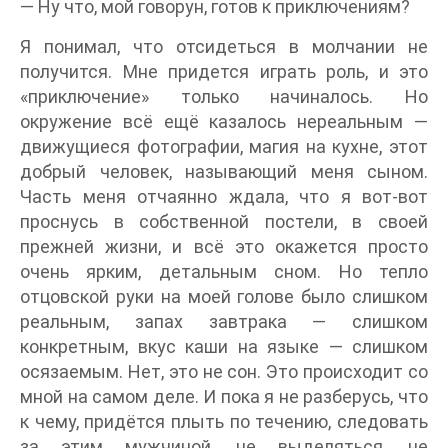
— Ну что, мой говорун, готов к приключениям?
Я понимал, что отсидеться в молчании не
получится. Мне придется играть роль, и это
«приключение» только начиналось. Но
окружение всё ещё казалось нереальным —
движущиеся фотографии, магия на кухне, этот
добрый человек, называющий меня сыном.
Часть меня отчаянно ждала, что я вот-вот
проснусь в собственной постели, в своей
прежней жизни, и всё это окажется просто
очень ярким, детальным сном. Но тепло
отцовской руки на моей голове было слишком
реальным, запах завтрака — слишком
конкретным, вкус каши на языке — слишком
осязаемым. Нет, это не сон. Это происходит со
мной на самом деле. И пока я не разберусь, что
к чему, придётся плыть по течению, следовать
за этим мужчиной, не выделяться, не