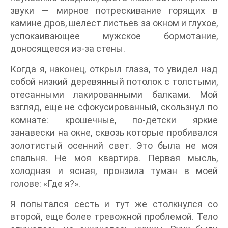
звуки — мирное потрескивание горящих в
камине дров, шелест листьев за окном и глухое,
успокаивающее мужское бормотание,
доносящееся из-за стены.
Когда я, наконец, открыл глаза, то увидел над
собой низкий деревянный потолок с толстыми,
отесанными лакированными балками. Мой
взгляд, еще не сфокусированный, скользнул по
комнате: крошечные, по-детски яркие
занавески на окне, сквозь которые пробивался
золотистый осенний свет. Это была не моя
спальня. Не моя квартира. Первая мысль,
холодная и ясная, пронзила туман в моей
голове: «Где я?».
Я попытался сесть и тут же столкнулся со
второй, еще более тревожной проблемой. Тело