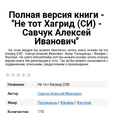
Полная версия книги -
"Не тот Хагрид (СИ) -
Савчук Алексей
Иванович"
На этом ресурсе Вы можете бесплатно читать книгу онлайн Не тот
Хагрид (СИ) - Савчук Алексей Иванович. Жанр: Попаданцы / Фанфик /
Фэнтези . На сайте onlinechitalka.com Вы можете онлайн читать полную
версию книги без регистрации и sms. Так же Вы можете ознакомится с
содержанием, описанием, предисловием о произведении
Название:
Не тот Хагрид (СИ)
Автор
Савчук Алексей Иванович
Жанр
Попаданцы
/
Фанфик
/
Фэнтези
Количество
115