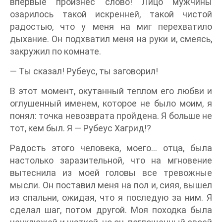
впервые произнес слово! Лицо мужчины
озарилось такой искренней, такой чистой
радостью, что у меня на миг перехватило
дыхание. Он подхватил меня на руки и, смеясь,
закружил по комнате.
— Ты сказал! Рубеус, ты заговорил!
В этот момент, окутанный теплом его любви и
оглушенный именем, которое не было моим, я
понял: точка невозврата пройдена. Я больше не
тот, кем был. Я — Рубеус Хагрид!?
Радость этого человека, моего… отца, была
настолько заразительной, что на мгновение
вытеснила из моей головы все тревожные
мысли. Он поставил меня на пол и, сияя, вышел
из спальни, ожидая, что я последую за ним. Я
сделал шаг, потом другой. Моя походка была