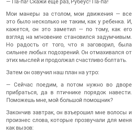
— Па-па! Скажи еще раз, Рубеус! Па-па!
Мои манеры за столом, мои движения — все
это было несколько не таким, как у ребенка. И,
кажется, он это заметил — по тому, как его
взгляд на мгновение становился задумчивым.
Но радость от того, что я заговорил, была
сильнее любых подозрений. Он отмахивался от
этих мыслей и продолжал счастливо болтать.
Затем он озвучил наш план на утро:
— Сейчас поедим, а потом нужно во дворе
прибраться, да в птичнике порядок навести.
Поможешь мне, мой большой помощник?
Закончив завтрак, он взъерошил мне волосы и
произнес слова, которые прозвучали для меня
как вызов: