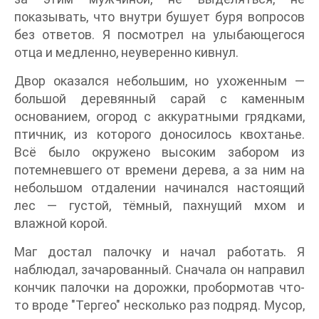
показывать, что внутри бушует буря вопросов
без ответов. Я посмотрел на улыбающегося
отца и медленно, неуверенно кивнул.
Двор оказался небольшим, но ухоженным —
большой деревянный сарай с каменным
основанием, огород с аккуратными грядками,
птичник, из которого доносилось квохтанье.
Всё было окружено высоким забором из
потемневшего от времени дерева, а за ним на
небольшом отдалении начинался настоящий
лес — густой, тёмный, пахнущий мхом и
влажной корой.
Маг достал палочку и начал работать. Я
наблюдал, зачарованный. Сначала он направил
кончик палочки на дорожки, пробормотав что-
то вроде "Тергео" несколько раз подряд. Мусор,