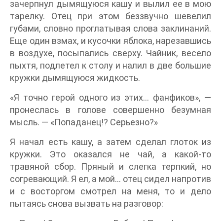
зачерпнул дымящуюся кашу и вылил ее в мою
тарелку. Отец при этом беззвучно шевелил
губами, словно проглатывая слова заклинаний.
Еще один взмах, и кусочки яблока, нарезавшись
в воздухе, посыпались сверху. Чайник, весело
пыхтя, подлетел к столу и налил в две большие
кружки дымящуюся жидкость.
«Я точно герой одного из этих… фанфиков», —
пронеслась в голове совершенно безумная
мысль. — «Попаданец!? Серьезно?»
Я начал есть кашу, а затем сделал глоток из
кружки. Это оказался не чай, а какой-то
травяной сбор. Пряный и слегка терпкий, но
согревающий. Я ел, а мой… отец сидел напротив
и с восторгом смотрел на меня, то и дело
пытаясь снова вызвать на разговор: