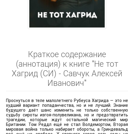
Краткое содержание
(аннотация) к книге "Не тот
Хагрид (СИ) - Савчук Алексей
Иванович"
Проснуться в теле малолетнего Рубеуса Хагрида — это не
худший вариант попаданчества, но и не лучший. Знание
будущего даёт шанс изменить не только собственную
судьбу сироты изгоя-полувеликана, но и предотвратить
трагедии, которые ждут остальной магический мир
Британии. Том Реддл ещё не стал Волдемортом, Вторая
мировая война только набирает обороты, а Гриндевальд