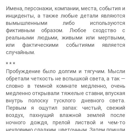
Имена, персонажи, компании, места, события и
инциденты, а также любые детали являются
вымышленными либо используются
фиктивным образом. Любое сходство с
реальными людьми, живыми или мертвыми,
или фактическими событиями является
случайным.
* * *
Пробуждение было долгим и тягучим. Мысли
обретали четкость не вспышкой света, а так —
словно в темной комнате медленно, очень
медленно открывали тяжелые ставни, впуская
внутрь полоску тусклого дневного света.
Первым я ощутил запах: чистый, свежий
воздух, пахнущий влажной землей после
ночного дождя, прелой листвой и чем-то
неуловимо сладким, цветочным. Затем пришли