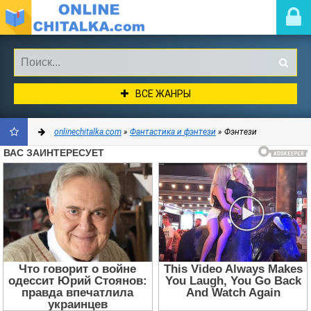
ВСЕ ЖАНРЫ
onlinechitalka.com
»
Фантастика и фэнтези
» Фэнтези
ДОБАВИТЬ
В
ЗАКЛАДКИ