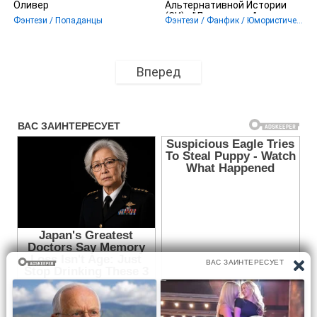
Оливер
Альтернативной Истории
(СИ) - "Лицо в ночи"
Фэнтези / Попаданцы
Фэнтези / Фанфик / Юмористическое фэнтези
Вперед