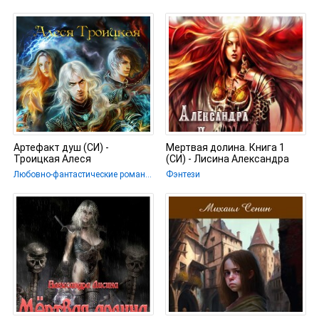
Артефакт душ (СИ) -
Мертвая долина. Книга 1
Троицкая Алеся
(СИ) - Лисина Александра
Любовно-фантастические романы / Фэнтези / Героическая фантастика
Фэнтези