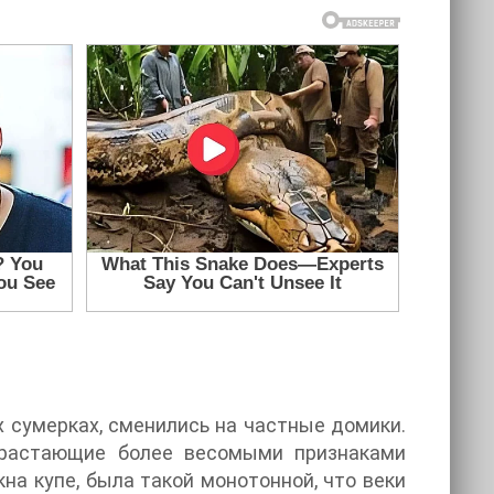
 сумерках, сменились на частные домики.
обрастающие более весомыми признаками
на купе, была такой монотонной, что веки