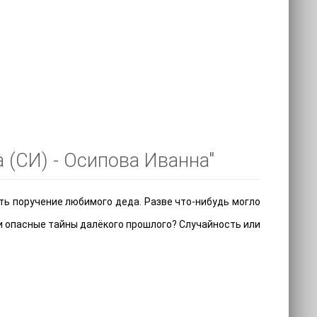
 (СИ) - Осипова Иванна"
ить поручение любимого деда. Разве что-нибудь могло
 и опасные тайны далёкого прошлого? Случайность или