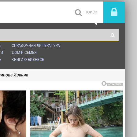
Ь
СПРАВОЧНАЯ ЛИТЕРАТУРА
ГИ
ДОМ И СЕМЬЯ
А
КНИГИ О БИЗНЕСЕ
сипова Иванна