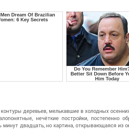
контуры деревьев, мелькавшие в холодных осенних
алопонятные, нечёткие постройки, постепенно 
 минут двадцать, но картина, открывающаяся из ок