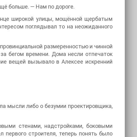
щё больше. — Нам по дороге.
конце широкой улицы, мощённой щербатым
интересом поглядывал то на неожиданного
я провинциальной размеренностью и чинной
 за бегом времени. Дома несли отпечаток
ение вещей вызывало в Алексее искренний
ла мысли либо о безумии проектировщика,
овыми стенами, надстройками, боковыми
 первого строителя, теперь понять было