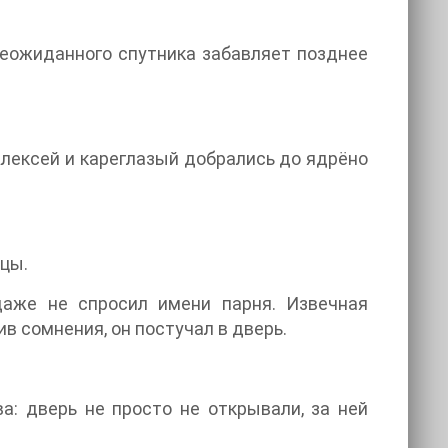
 неожиданного спутника забавляет позднее
Алексей и кареглазый добрались до ядрёно
ицы.
даже не спросил имени парня. Извечная
в сомнения, он постучал в дверь.
а: дверь не просто не открывали, за ней