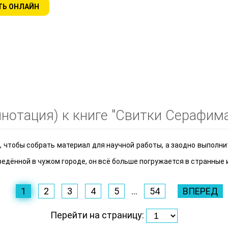
ТЬ ОНЛАЙН
нотация) к книге "Свитки Серафима
, чтобы собрать материал для научной работы, а заодно выполн
оведённой в чужом городе, он всё больше погружается в странные
1
2
3
4
5
...
54
ВПЕРЕД
Перейти на страницу: