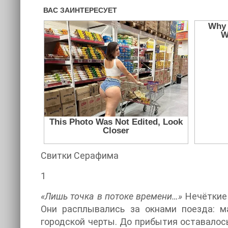
Свитки Серафима
1
«Лишь точка в потоке времени…»
Нечёткие 
Они расплывались за окнами поезда: м
городской черты. До прибытия оставалось