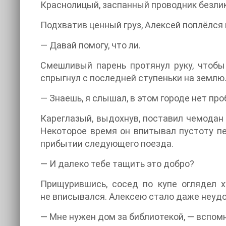
Краснолицый, заспанный проводник безлико
Подхватив ценный груз, Алексей поплёлся 
— Давай помогу, что ли.
Смешливый парень протянул руку, чтобы
спрыгнул с последней ступеньки на землю
— Знаешь, я слышал, в этом городе нет пр
Кареглазый, выдохнув, поставил чемодан 
Некоторое время он впитывал пустоту п
прибытии следующего поезда.
— И далеко тебе тащить это добро?
Прищурившись, сосед по купе оглядел х
не вписывался. Алексею стало даже неудоб
— Мне нужен дом за библиотекой, — вспом