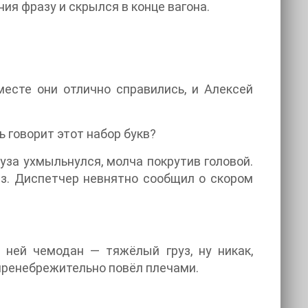
ия фразу и скрылся в конце вагона.
есте они отлично справились, и Алексей
ь говорит этот набор букв?
уза ухмыльнулся, молча покрутив головой.
з. Диспетчер невнятно сообщил о скором
 ней чемодан — тяжёлый груз, ну никак,
 пренебрежительно повёл плечами.