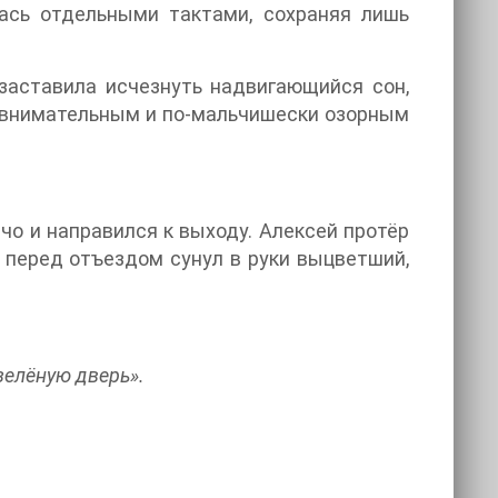
ась отдельными тактами, сохраняя лишь
 заставила исчезнуть надвигающийся сон,
с внимательным и по-мальчишески озорным
о и направился к выходу. Алексей протёр
 перед отъездом сунул в руки выцветший,
зелёную дверь».