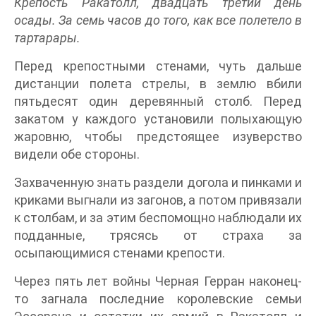
Крепость Ракатолл, двадцать третий день
осады. За семь часов до того, как все полетело в
тартарары.
Перед крепостными стенами, чуть дальше
дистанции полета стрелы, в землю вбили
пятьдесят один деревянный столб. Перед
закатом у каждого установили полыхающую
жаровню, чтобы предстоящее изуверство
видели обе стороны.
Захваченную знать раздели догола и пинками и
криками выгнали из загонов, а потом привязали
к столбам, и за этим беспомощно наблюдали их
подданные, трясясь от страха за
осыпающимися стенами крепости.
Через пять лет войны Черная Герран наконец-
то загнала последние королевские семьи