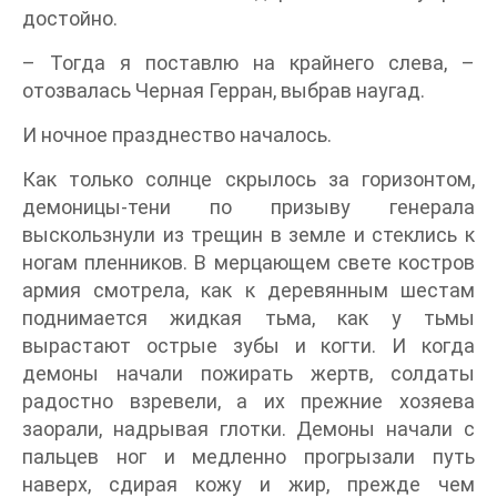
достойно.
– Тогда я поставлю на крайнего слева, –
отозвалась Черная Герран, выбрав наугад.
И ночное празднество началось.
Как только солнце скрылось за горизонтом,
демоницы-тени по призыву генерала
выскользнули из трещин в земле и стеклись к
ногам пленников. В мерцающем свете костров
армия смотрела, как к деревянным шестам
поднимается жидкая тьма, как у тьмы
вырастают острые зубы и когти. И когда
демоны начали пожирать жертв, солдаты
радостно взревели, а их прежние хозяева
заорали, надрывая глотки. Демоны начали с
пальцев ног и медленно прогрызали путь
наверх, сдирая кожу и жир, прежде чем