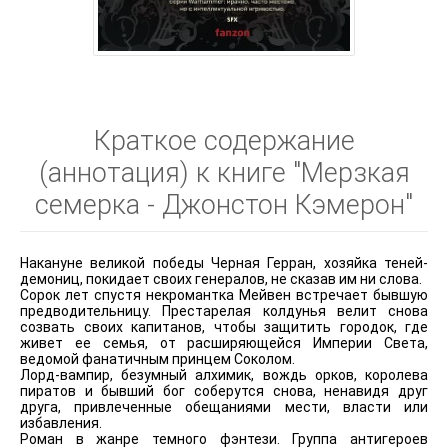
Краткое содержание
(аннотация) к книге "Мерзкая
семерка - Джонстон Кэмерон"
Накануне великой победы Черная Герран, хозяйка теней-
демониц, покидает своих генералов, не сказав им ни слова.
Сорок лет спустя некромантка Мейвен встречает бывшую
предводительницу. Престарелая колдунья велит снова
созвать своих капитанов, чтобы защитить городок, где
живет ее семья, от расширяющейся Империи Света,
ведомой фанатичным принцем Соколом.
Лорд-вампир, безумный алхимик, вождь орков, королева
пиратов и бывший бог соберутся снова, ненавидя друг
друга, привлеченные обещаниями мести, власти или
избавления.
Роман в жанре темного фэнтези. Группа антигероев