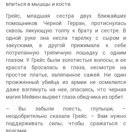
впиться в мышцы и кости.
Грейс, младшая сестра двух ближайших
помощников Черной Герран, протиснулась
сквозь ликующую толпу к брату и сестре. В
одной руке она несла тарелку с сыром и
закусками, а другой прижимала к себе
потрепанную тряпичную лошадку с одним
глазом. У Грейс были золотистые волосы, и ее
красота бросалась в глаза, несмотря на
простое платье, заляпанное сажей. Ни один
прожженный убийца из армии не осмелился
даже взглянуть на нее, опасаясь, что черная
магия Мейвен вырвет глаза обидчика из орбит.
– Вы забыли поесть, глупыши, –
неодобрительно сказала Грейс. – Вам нужно
поддерживать силы, чтобы сражаться с
врагами.