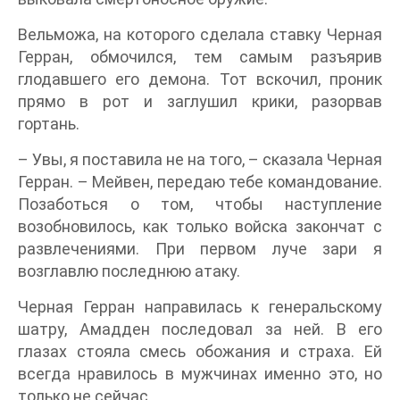
Вельможа, на которого сделала ставку Черная
Герран, обмочился, тем самым разъярив
глодавшего его демона. Тот вскочил, проник
прямо в рот и заглушил крики, разорвав
гортань.
– Увы, я поставила не на того, – сказала Черная
Герран. – Мейвен, передаю тебе командование.
Позаботься о том, чтобы наступление
возобновилось, как только войска закончат с
развлечениями. При первом луче зари я
возглавлю последнюю атаку.
Черная Герран направилась к генеральскому
шатру, Амадден последовал за ней. В его
глазах стояла смесь обожания и страха. Ей
всегда нравилось в мужчинах именно это, но
только не сейчас.