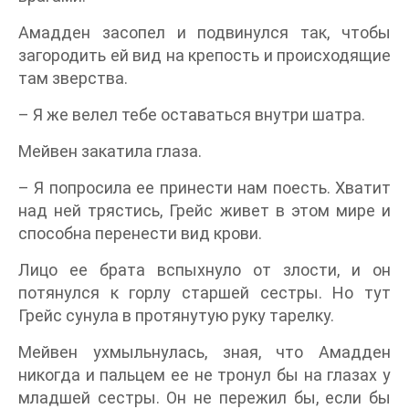
Амадден засопел и подвинулся так, чтобы
загородить ей вид на крепость и происходящие
там зверства.
– Я же велел тебе оставаться внутри шатра.
Мейвен закатила глаза.
– Я попросила ее принести нам поесть. Хватит
над ней трястись, Грейс живет в этом мире и
способна перенести вид крови.
Лицо ее брата вспыхнуло от злости, и он
потянулся к горлу старшей сестры. Но тут
Грейс сунула в протянутую руку тарелку.
Мейвен ухмыльнулась, зная, что Амадден
никогда и пальцем ее не тронул бы на глазах у
младшей сестры. Он не пережил бы, если бы