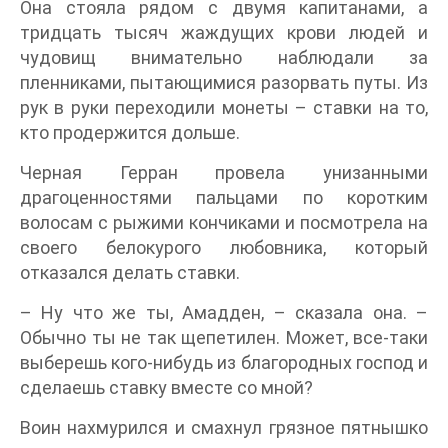
Она стояла рядом с двумя капитанами, а
тридцать тысяч жаждущих крови людей и
чудовищ внимательно наблюдали за
пленниками, пытающимися разорвать путы. Из
рук в руки переходили монеты – ставки на то,
кто продержится дольше.
Черная Герран провела унизанными
драгоценностями пальцами по коротким
волосам с рыжими кончиками и посмотрела на
своего белокурого любовника, который
отказался делать ставки.
– Ну что же ты, Амадден, – сказала она. –
Обычно ты не так щепетилен. Может, все-таки
выберешь кого-нибудь из благородных господ и
сделаешь ставку вместе со мной?
Воин нахмурился и смахнул грязное пятнышко