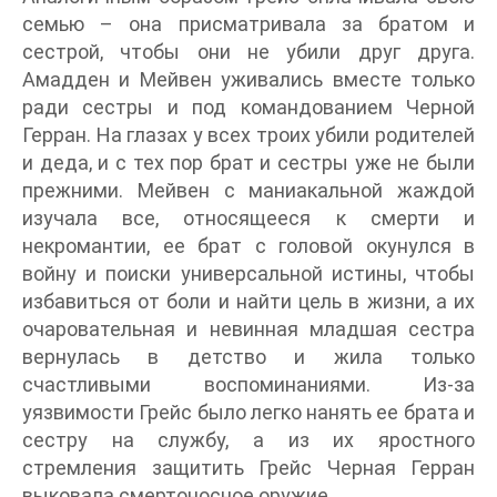
семью – она присматривала за братом и
сестрой, чтобы они не убили друг друга.
Амадден и Мейвен уживались вместе только
ради сестры и под командованием Черной
Герран. На глазах у всех троих убили родителей
и деда, и с тех пор брат и сестры уже не были
прежними. Мейвен с маниакальной жаждой
изучала все, относящееся к смерти и
некромантии, ее брат с головой окунулся в
войну и поиски универсальной истины, чтобы
избавиться от боли и найти цель в жизни, а их
очаровательная и невинная младшая сестра
вернулась в детство и жила только
счастливыми воспоминаниями. Из-за
уязвимости Грейс было легко нанять ее брата и
сестру на службу, а из их яростного
стремления защитить Грейс Черная Герран
выковала смертоносное оружие.