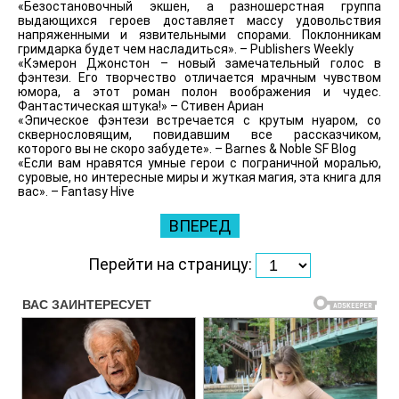
«Безостановочный экшен, а разношерстная группа
выдающихся героев доставляет массу удовольствия
напряженными и язвительными спорами. Поклонникам
гримдарка будет чем насладиться». – Publishers Weekly
«Кэмерон Джонстон – новый замечательный голос в
фэнтези. Его творчество отличается мрачным чувством
юмора, а этот роман полон воображения и чудес.
Фантастическая штука!» – Стивен Ариан
«Эпическое фэнтези встречается с крутым нуаром, со
сквернословящим, повидавшим все рассказчиком,
которого вы не скоро забудете». – Barnes & Noble SF Blog
«Если вам нравятся умные герои с пограничной моралью,
суровые, но интересные миры и жуткая магия, эта книга для
вас». – Fantasy Hive
ВПЕРЕД
Перейти на страницу: