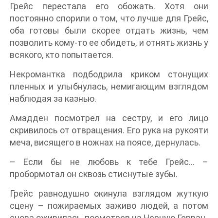
Грейс перестала его обожать. Хотя они
постоянно спорили о том, что лучше для Грейс,
оба готовы были скорее отдать жизнь, чем
позволить кому-то ее обидеть, и отнять жизнь у
всякого, кто попытается.
Некромантка подбодрила криком стонущих
пленных и улыбнулась, немигающим взглядом
наблюдая за казнью.
Амадден посмотрел на сестру, и его лицо
скривилось от отвращения. Его рука на рукояти
меча, висящего в ножнах на поясе, дернулась.
– Если бы не любовь к тебе Грейс… –
пробормотал он сквозь стиснутые зубы.
Грейс равнодушно окинула взглядом жуткую
сцену – пожираемых заживо людей, а потом
снова оживилась, посмотрев на Черную Герран.