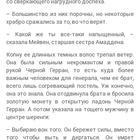
со сверкающего нагрудного доспеха.
– Большинство из них порочны, но некоторые
храбро сражались за то, во что верят.
– Какой же ты все-таки напыщенный, –
сказала Мейвен, старшая сестра Амаддена.
Копну ее длинных темных волос трепал ветер.
Она была сильным некромантом и правой
рукой Черной Герран, то есть куда более
важным человеком для генерала, чем ее брат,
всего лишь согревающий постель. Уж конечно,
она это знала. Она отодвинула брата и бросила
золотую монету в открытую ладонь Черной
Герран. А потом указала на тощего мужчину в
центре шеренги:
– Выбираю вон того. Он бережет силы, вместо
того чтобы выть и дергаться. Он умрет