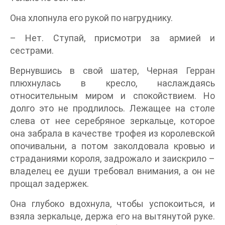
Она хлопнула его рукой по нагруднику.
– Нет. Ступай, присмотри за армией и
сестрами.
Вернувшись в свой шатер, Черная Герран
плюхнулась в кресло, наслаждаясь
относительным миром и спокойствием. Но
долго это не продлилось. Лежащее на столе
слева от нее серебряное зеркальце, которое
она забрала в качестве трофея из королевской
опочивальни, а потом заколдовала кровью и
страданиями короля, задрожало и заискрило –
владелец ее души требовал внимания, а он не
прощал задержек.
Она глубоко вдохнула, чтобы успокоиться, и
взяла зеркальце, держа его на вытянутой руке.