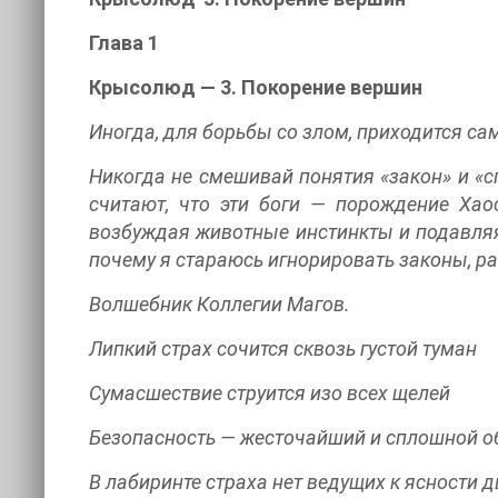
Глава 1
Крысолюд — 3. Покорение вершин
Иногда, для борьбы со злом, приходится са
Никогда не смешивай понятия «закон» и «с
считают, что эти боги — порождение Хаос
возбуждая животные инстинкты и подавляя
почему я стараюсь игнорировать законы, р
Волшебник Коллегии Магов.
Липкий страх сочится сквозь густой туман
Сумасшествие струится изо всех щелей
Безопасность — жесточайший и сплошной 
В лабиринте страха нет ведущих к ясности 