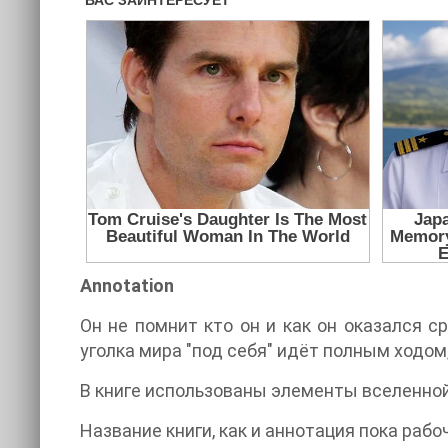
Annotation
Он не помнит кто он и как он оказался с
уголка мира "под себя" идёт полным ходом,
В книге использованы элементы вселенно
Название книги, как и аннотация пока раб