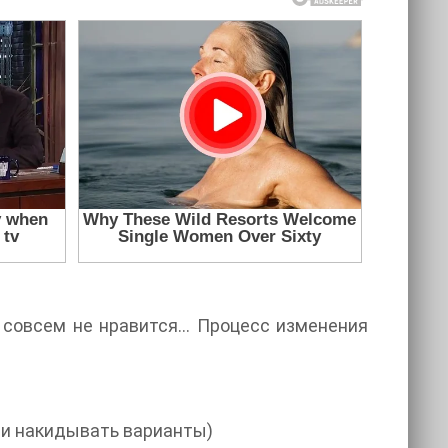
 совсем не нравится... Процесс изменения
нии накидывать варианты)