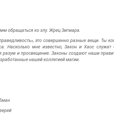
мим обращаться ко злу. Жрец Зигмара.
праведливость», это совершенно разные вещи. Ты ко
а. Насколько мне известно, Закон и Хаос служат 
 разум и просвещение. Законы создают наши правит
азработанные нашей коллегией магии.
обман
дверей