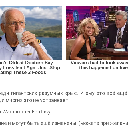
реди гигантских разумных крыс. И ему это всё ещё
 и многих это не устраивает.
й Warhammer Fantasy.
очие и могут быть ещё изменены. (можете при жела