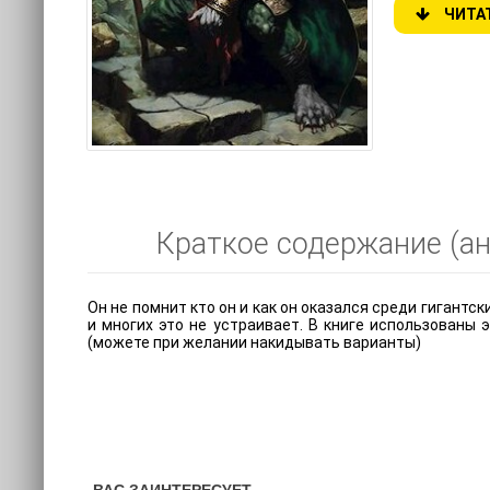
ЧИТА
Краткое содержание (анн
Он не помнит кто он и как он оказался среди гигантс
и многих это не устраивает. В книге использованы 
(можете при желании накидывать варианты)