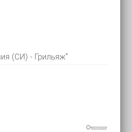
ия (СИ) - Грильяж"