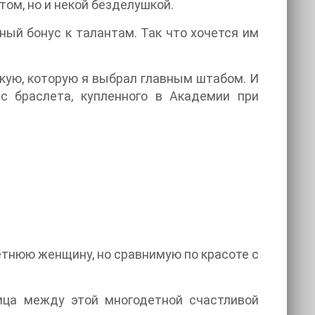
том, но и некой безделушкой.
ный бонус к талантам. Так что хочется им
скую, которую я выбрал главным штабом. И
с браслета, купленного в Академии при
летнюю женщину, но сравнимую по красоте с
ица между этой многодетной счастливой