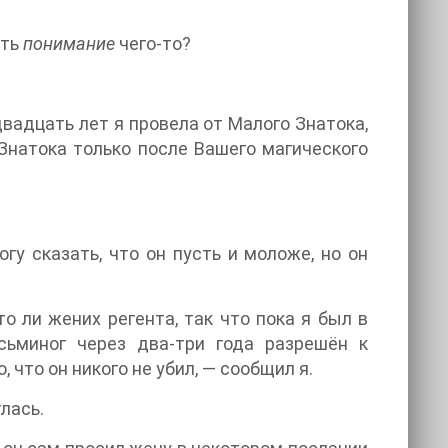
сть
понимание
чего-то?
вадцать лет я провела от Малого Знатока,
 Знатока только после Вашего магического
гу сказать, что он пусть и моложе, но он
то ли жених регента, так что пока я был в
сьминог через два-три года разрешён к
 что он никого не убил, — сообщил я.
лась.