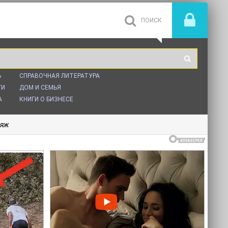
Ь
СПРАВОЧНАЯ ЛИТЕРАТУРА
ГИ
ДОМ И СЕМЬЯ
А
КНИГИ О БИЗНЕСЕ
ьяж