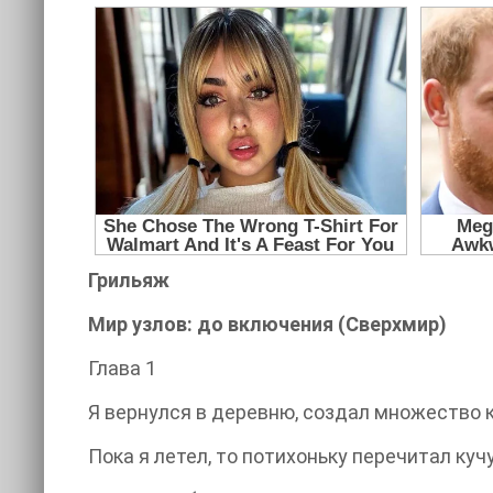
Грильяж
Мир узлов: до включения (Сверхмир)
Глава 1
Я вернулся в деревню, создал множество 
Пока я летел, то потихоньку перечитал ку