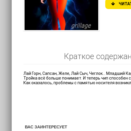
ЧИТА
Краткое содержани
Лай Горн, Сапсан, Желе, Лай Сыч, Чеглок… Младший Ка
Тройка всё больше понимает. И теперь чип способен 
Как оказалось, проблемы с памятью носителя возникл