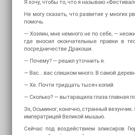
Я хочу, чтобы то, что я называю «Фестива
Не могу сказать, что развитие у многих 
помочь.
— Хозяин, мне немного не по себе, — нео
где вносил окончательные правки в те
посредничестве Дракоши.
— Почему? — решил уточнить я.
— Вас… вас слишком много. В самой деревне
— Хе. Почти тридцать тысяч копий.
— Сколько? — вытаращила глаза главная по
Эх, Осьминог, конечно, странный везунчик
императрицей Великой мышью.
Сейчас под воздействием эликсиров Гю