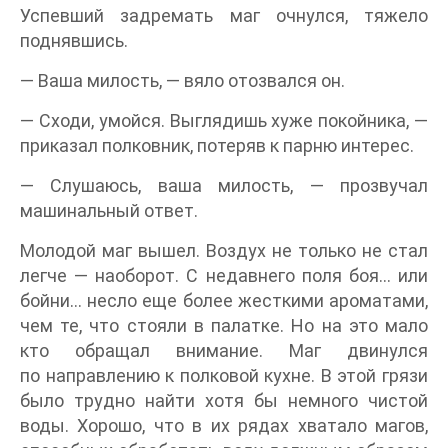
Успевший задремать маг очнулся, тяжело
поднявшись.
— Ваша милость, — вяло отозвался он.
— Сходи, умойся. Выглядишь хуже покойника, —
приказал полковник, потеряв к парню интерес.
— Слушаюсь, ваша милость, — прозвучал
машинальный ответ.
Молодой маг вышел. Воздух не только не стал
легче — наоборот. С недавнего поля боя… или
бойни… несло еще более жесткими ароматами,
чем те, что стояли в палатке. Но на это мало
кто обращал внимание. Маг двинулся
по направлению к полковой кухне. В этой грязи
было трудно найти хотя бы немного чистой
воды. Хорошо, что в их рядах хватало магов,