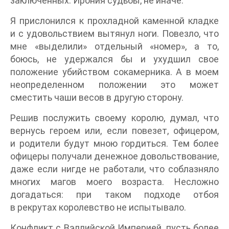
заключенных. Ирония судьбы, не иначе.
Я прислонился к прохладной каменной кладке
и с удовольствием вытянул ноги. Повезло, что
мне «выделили» отдельный «номер», а то,
боюсь, не удержался бы и ухудшил свое
положение убийством сокамерника. А в моем
неопределенном положении это может
сместить чаши весов в другую сторону.
Решив послужить своему королю, думал, что
вернусь героем или, если повезет, офицером,
и родители будут мною гордиться. Тем более
офицеры получали денежное довольствование,
даже если нигде не работали, что соблазняло
многих магов моего возраста. Несложно
догадаться: при таком подходе отбоя
в рекрутах королевство не испытывало.
Конфликт с Вэллийской Империей, пусть более