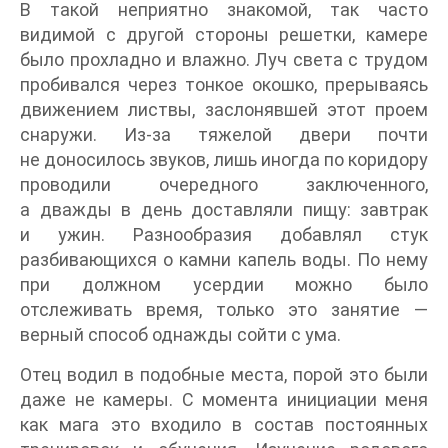
В такой неприятно знакомой, так часто
видимой с другой стороны решетки, камере
было прохладно и влажно. Луч света с трудом
пробивался через тонкое окошко, прерываясь
движением листвы, заслонявшей этот проем
снаружи. Из-за тяжелой двери почти
не доносилось звуков, лишь иногда по коридору
проводили очередного заключенного,
а дважды в день доставляли пищу: завтрак
и ужин. Разнообразия добавлял стук
разбивающихся о камни капель воды. По нему
при должном усердии можно было
отслеживать время, только это занятие —
верный способ однажды сойти с ума.
Отец водил в подобные места, порой это были
даже не камеры. С момента инициации меня
как мага это входило в состав постоянных