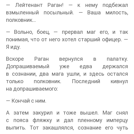
— Лейтенант Раган! — к нему подбежал
взмыленный посыльный. — Ваша милость,
полковник…
— Вольно, боец, — прервал маг его, и так
понимая, что от него хотел старший офицер. —
Я иду.
Вскоре Раган вернулся в палатку.
Допрашиваемый уже едва держался
в сознании, два мага ушли, и здесь остался
только полковник. Последний кивнул
на допрашиваемого:
— Кончай с ним.
А затем закурил и тоже вышел. Маг снял
с пояса фляжку и дал пленному имперцу
выпить. Тот закашлялся, сознание его чуть