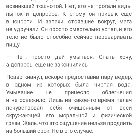
возникшей тошнотой. Нет, его не трогали виды
пыток и допросов. К этому он привык еще
в юности. И запахи, стоявшие вокруг, мага
не удручали. Он просто смертельно устал, и его
тело не было способно сейчас переваривать
пищу.
— Нет, просто дай умыться. Спать хочу,
а допросы еще не закончились.
Повар кивнул, вскоре предоставив пару ведер,
в одном из которых была чистая вода.
Умывание не принесло облегчения
и не освежило. Лишь на какое-то время палач
почувствовал себя очищенным от всей
окружающей его моральной и физической
грязи. Жаль, что это ощущение нельзя продлить
на больший срок. Не в его случае.