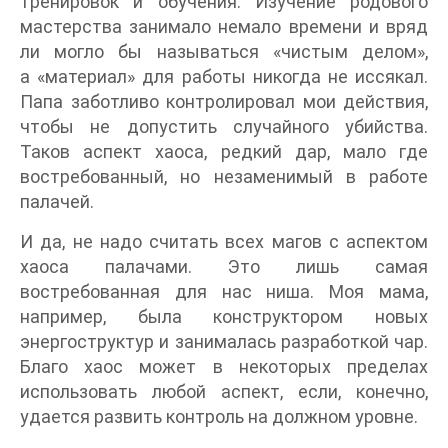
тренировок и обучения. Изучение родового
мастерства занимало немало времени и вряд
ли могло бы называться «чистым делом»,
а «материал» для работы никогда не иссякал.
Папа заботливо контролировал мои действия,
чтобы не допустить случайного убийства.
Таков аспект хаоса, редкий дар, мало где
востребованный, но незаменимый в работе
палачей.
И да, не надо считать всех магов с аспектом
хаоса палачами. Это лишь самая
востребованная для нас ниша. Моя мама,
например, была конструктором новых
энергоструктур и занималась разработкой чар.
Благо хаос может в некоторых пределах
использовать любой аспект, если, конечно,
удается развить контроль на должном уровне.