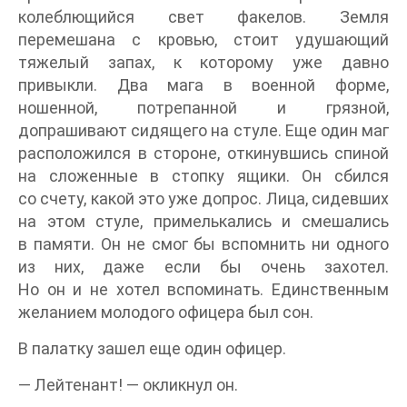
колеблющийся свет факелов. Земля
перемешана с кровью, стоит удушающий
тяжелый запах, к которому уже давно
привыкли. Два мага в военной форме,
ношенной, потрепанной и грязной,
допрашивают сидящего на стуле. Еще один маг
расположился в стороне, откинувшись спиной
на сложенные в стопку ящики. Он сбился
со счету, какой это уже допрос. Лица, сидевших
на этом стуле, примелькались и смешались
в памяти. Он не смог бы вспомнить ни одного
из них, даже если бы очень захотел.
Но он и не хотел вспоминать. Единственным
желанием молодого офицера был сон.
В палатку зашел еще один офицер.
— Лейтенант! — окликнул он.