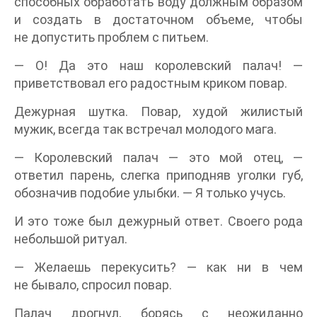
способных обработать воду должным образом
и создать в достаточном объеме, чтобы
не допустить проблем с питьем.
— О! Да это наш королевский палач! —
приветствовал его радостным криком повар.
Дежурная шутка. Повар, худой жилистый
мужик, всегда так встречал молодого мага.
— Королевский палач — это мой отец, —
ответил парень, слегка приподняв уголки губ,
обозначив подобие улыбки. — Я только учусь.
И это тоже был дежурный ответ. Своего рода
небольшой ритуал.
— Желаешь перекусить? — как ни в чем
не бывало, спросил повар.
Палач дрогнул, борясь с неожиданно