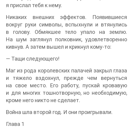
я прислал тебя к нему.
Никаких внешних эффектов. Появившиеся
вокруг руки символы, вспыхнули и втянулись
в голову. Обмякшее тело упало на землю.
На шум заглянул полковник, удовлетворенно
кивнув. А затем вышел и крикнул кому-то:
— Тащи следующего!
Маг из рода королевских палачей закрыл глаза
и тяжело вздохнул, прежде чем вернуться
на свое место. Его работу, пускай кровавую
и для многих тошнотворную, но необходимую,
кроме него никто не сделает.
Война шла второй год. И они проигрывали.
Глава 1