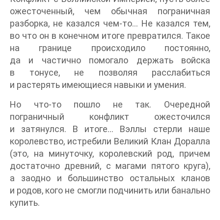
ожесточенный, чем обычная пограничная
разборка, не казался чем-то… Не казался тем,
во что он в конечном итоге превратился. Такое
на границе происходило постоянно,
да и частично помогало держать войска
в тонусе, не позволяя расслабиться
и растерять имеющиеся навыки и умения.
Но что-то пошло не так. Очередной
пограничный конфликт ожесточился
и затянулся. В итоге… Вэллы стерли наше
королевство, истребили Великий Клан Доралла
(это, на минуточку, королевский род, причем
достаточно древний, с магами пятого круга),
а заодно и большинство остальных кланов
и родов, кого не смогли подчинить или банально
купить.