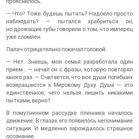
прояснилось.
— Что? Тоже будешь пытать? Надоело просто
наблюдать? — пытался храбриться он,
но дрожащие губы говорили о том, что имперец
уже сломлен.
Палач отрицательно покачал головой:
— Нет. Знаешь, моя семья разработала один
прием… — начал он с фразы, которую повторял
много раз. — Считается, что все души погибших
возвращаются к Мировому Духу. Душа — это
единственное, чего нельзя лишить никакими
пытками, верно?
В помутненном рассудке пленника началось
движение. В глазах его появилось непонимание
ситуации. И медленно зарождалось страшное
осознание.