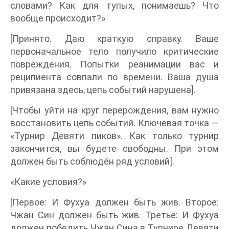
словами? Как для тупых, понимаешь? Что
вообще происходит?»
[Принято. Даю краткую справку. Ваше
первоначальное тело получило критические
повреждения. Попытки реанимации вас и
реципиента совпали по времени. Ваша душа
привязана здесь, цепь событий нарушена].
[Чтобы уйти на круг перерождения, вам нужно
восстановить цепь событий. Ключевая точка —
«Турнир Девяти пиков». Как только турнир
закончится, вы будете свободны. При этом
должен быть соблюдён ряд условий].
«Какие условия?»
[Первое: И Фухуа должен быть жив. Второе:
Чжан Син должен быть жив. Третье: И Фухуа
должен победить Чжан Сина в Турнире Девяти