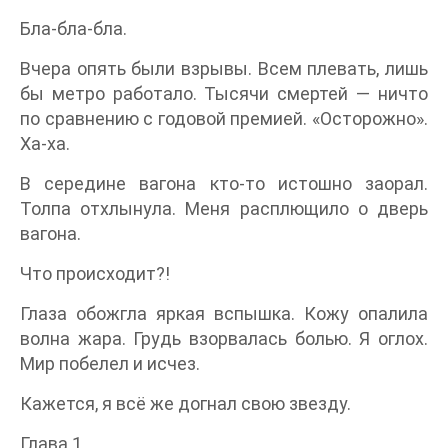
Бла-бла-бла.
Вчера опять были взрывы. Всем плевать, лишь
бы метро работало. Тысячи смертей — ничто
по сравнению с годовой премией. «Осторожно».
Ха-ха.
В середине вагона кто-то истошно заорал.
Толпа отхлынула. Меня расплющило о дверь
вагона.
Что происходит?!
Глаза обожгла яркая вспышка. Кожу опалила
волна жара. Грудь взорвалась болью. Я оглох.
Мир побелел и исчез.
Кажется, я всё же догнал свою звезду.
Глава 1