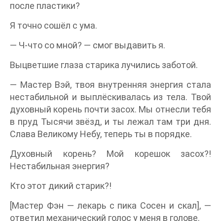
после пластики?
Я точно сошёл с ума.
— Ч-что со мной? — смог выдавить я.
Выцветшие глаза старика лучились заботой.
— Мастер Вэй, твоя внутренняя энергия стала
нестабильной и выплёскивалась из тела. Твой
духовный корень почти засох. Мы отнесли тебя
в пруд Тысячи звёзд, и ты лежал там три дня.
Слава Великому Небу, теперь ты в порядке.
Духовный корень? Мой корешок засох?!
Нестабильная энергия?
Кто этот дикий старик?!
[Мастер Фэн — лекарь с пика Сосен и скал], —
ответил механический голос у меня в голове.