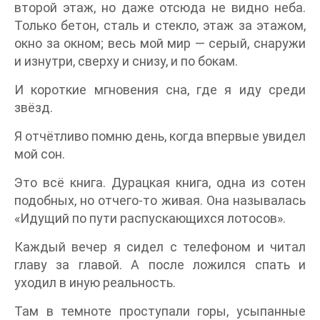
второй этаж, но даже отсюда не видно неба.
Только бетон, сталь и стекло, этаж за этажом,
окно за окном; весь мой мир — серый, снаружи
и изнутри, сверху и снизу, и по бокам.
И короткие мгновения сна, где я иду среди
звёзд.
Я отчётливо помню день, когда впервые увидел
мой сон.
Это всё книга. Дурацкая книга, одна из сотен
подобных, но отчего-то живая. Она называлась
«Идущий по пути распускающихся лотосов».
Каждый вечер я сидел с телефоном и читал
главу за главой. А после ложился спать и
уходил в иную реальность.
Там в темноте проступали горы, усыпанные