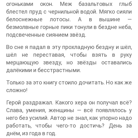
огоньками окон. Меж базальтовых глыб
блестел пруд с чернильной водой. Мягко сияли
белоснежные лотосы. А в вышине —
безмолвные горные пики тонули в бездне неба,
подсвеченные сиянием звёзд.
Во сне я падал в эту прохладную бездну и шёл,
шёл не переставая, чтобы взять в руку
мерцающую звезду, но звёзды оставались
далёкими и бесстрастными.
Только за это книгу стоило дочитать. Но как же
сложно!
Герой раздражал. Какого хера он получал всё?
Слава, умения, женщины — всё появлялось у
него без усилий. Автор не знал, как упорно надо
работать, чтобы чего-то достичь? День за
днём, из года в год.