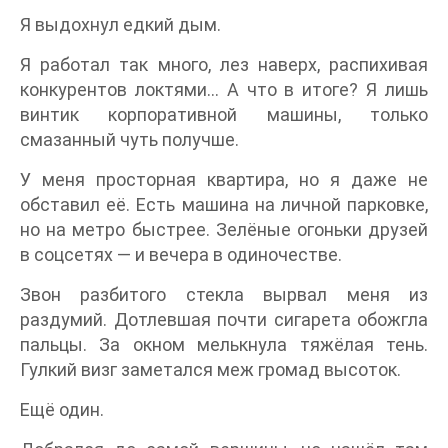
Я выдохнул едкий дым.
Я работал так много, лез наверх, распихивая
конкурентов локтями… А что в итоге? Я лишь
винтик корпоративной машины, только
смазанный чуть получше.
У меня просторная квартира, но я даже не
обставил её. Есть машина на личной парковке,
но на метро быстрее. Зелёные огоньки друзей
в соцсетях — и вечера в одиночестве.
Звон разбитого стекла вырвал меня из
раздумий. Дотлевшая почти сигарета обожгла
пальцы. За окном мелькнула тяжёлая тень.
Гулкий визг заметался меж громад высоток.
Ещё один.