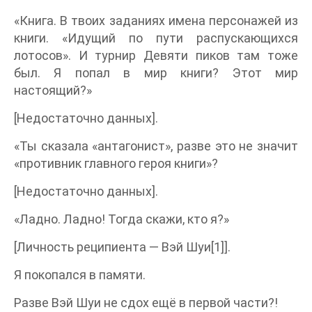
«Книга. В твоих заданиях имена персонажей из
книги. «Идущий по пути распускающихся
лотосов». И турнир Девяти пиков там тоже
был. Я попал в мир книги? Этот мир
настоящий?»
[Недостаточно данных].
«Ты сказала «антагонист», разве это не значит
«противник главного героя книги»?
[Недостаточно данных].
«Ладно. Ладно! Тогда скажи, кто я?»
[Личность реципиента — Вэй Шуи[1]].
Я покопался в памяти.
Разве Вэй Шуи не сдох ещё в первой части?!