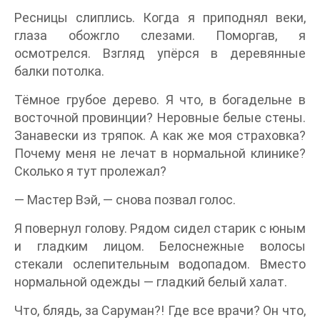
Ресницы слиплись. Когда я приподнял веки,
глаза обожгло слезами. Поморгав, я
осмотрелся. Взгляд упёрся в деревянные
балки потолка.
Тёмное грубое дерево. Я что, в богадельне в
восточной провинции? Неровные белые стены.
Занавески из тряпок. А как же моя страховка?
Почему меня не лечат в нормальной клинике?
Сколько я тут пролежал?
— Мастер Вэй, — снова позвал голос.
Я повернул голову. Рядом сидел старик с юным
и гладким лицом. Белоснежные волосы
стекали ослепительным водопадом. Вместо
нормальной одежды — гладкий белый халат.
Что, блядь, за Саруман?! Где все врачи? Он что,