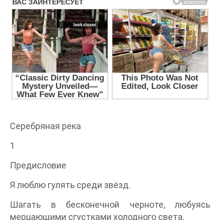
Серебряная река
1
Предисловие
Я люблю гулять среди звёзд.
Шагать в бесконечной черноте, любуясь
мерцающими сгустками холодного света.