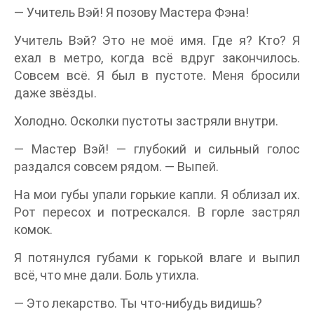
— Учитель Вэй! Я позову Мастера Фэна!
Учитель Вэй? Это не моё имя. Где я? Кто? Я
ехал в метро, когда всё вдруг закончилось.
Совсем всё. Я был в пустоте. Меня бросили
даже звёзды.
Холодно. Осколки пустоты застряли внутри.
— Мастер Вэй! — глубокий и сильный голос
раздался совсем рядом. — Выпей.
На мои губы упали горькие капли. Я облизал их.
Рот пересох и потрескался. В горле застрял
комок.
Я потянулся губами к горькой влаге и выпил
всё, что мне дали. Боль утихла.
— Это лекарство. Ты что-нибудь видишь?