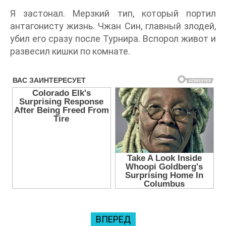
Я застонал. Мерзкий тип, который портил
антагонисту жизнь. Чжан Син, главный злодей,
убил его сразу после Турнира. Вспорол живот и
развесил кишки по комнате.
ВПЕРЕД