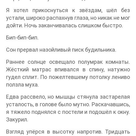
Я хотел прикоснуться к звёздам, шёл без
устали, широко распахнув глаза, но никак не мог
дойти. Ночь заканчивалась слишком быстро.
Бип-бип-бип.
Сон прервал назойливый писк будильника.
Раннее солнце освещало полумрак комнаты.
Жёсткий матрас впивался в спину, натужно
гудел сплит. По пожелтевшему потолку лениво
ползла муха.
Едва рассвело, но мышцы стянула застарелая
усталость, в голове было мутно. Раскачавшись,
я тяжело поднялся с постели и подошёл к окну.
Закурил.
Взгляд упёрся в высотку напротив. Тридцать