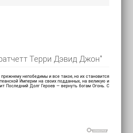
Пратчетт Терри Дэвид Джон"
о прежнему непобедимы и все такое, но их становится
теанской Империи на своих подданных, на великую и
жит Последний Долг Героев — вернуть богам Огонь. С