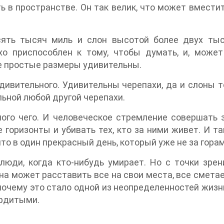
 в пространстве. Он так велик, что может вместить
ять тысяч миль и слон высотой более двух тыс
охо приспособлен к тому, чтобы думать, и, може
е простые размеры удивительны.
удивительного. Удивительны черепахи, да и слоны
льной любой другой черепахи.
ого чего. И человеческое стремление совершать з
 горизонты и убивать тех, кто за ними живет. И т
о в один прекрасный день, который уже не за горами
 люди, когда кто-нибудь умирает. Но с точки зрени
на может расставить все на свои места, все сметае
 почему это стало одной из неопределенностей жизн
ердитыми.