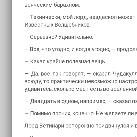
всяческим барахлом.
— Технически, мой лорд, вездескоп может у
Известных Волшебников.
— Серьезно? Удивительно.
— Все, что угодно, и когда угодно, — про
— Какая крайне полезная вещь.
— Да, все так говорят, — сказал Чудакул
всюду, то практически невозможно настрои
удивитесь, сколько мест есть во вселенной
— Двадцать в одном, например, — сказал п
— Помимо прочих, конечно. Не желаете ли 
Лорд Ветинари осторожно придвинулся и в