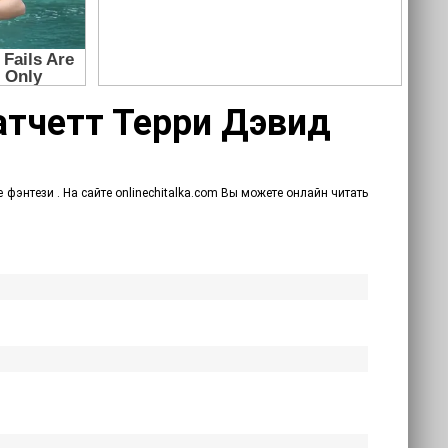
ратчетт Терри Дэвид
фэнтези . На сайте onlinechitalka.com Вы можете онлайн читать