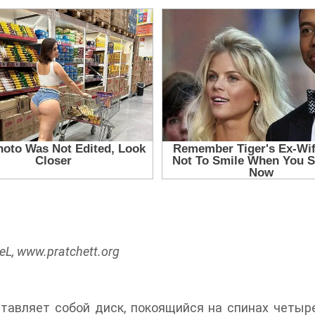
JeL, www.pratchett.org
ставляет собой диск, покоящийся на спинах четыре