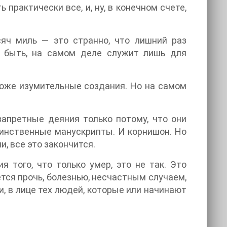
 практически все, и, ну, в конечном счете,
яч миль — это странно, что лишний раз
т быть, на самом деле служит лишь для
 тоже изумительные создания. Но на самом
апретные деяния только потому, что они
аинственные манускрипты. И корнишон. Но
, все это закончится.
я того, что только умер, это не так. Это
тся прочь, болезнью, несчастным случаем,
и, в лице тех людей, которые или начинают