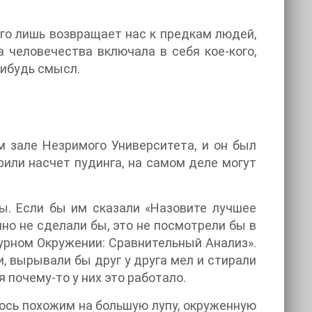
го лишь возвращает нас к предкам людей,
 человечества включала в себя кое-кого,
нибудь смысл.
 зале Незримого Университета, и он был
рили насчет пудинга, на самом деле могут
ы. Если бы им сказали «Назовите лучшее
чно не сделали бы, это не посмотрели бы в
урном Окружении: Сравнительный Анализ».
, вырывали бы друг у друга мел и стирали
 почему-то у них это работало.
лось похожим на большую лупу, окруженную