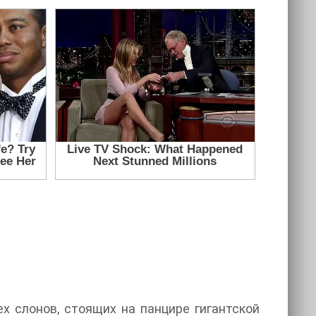
х слонов, стоящих на панцире гигантской