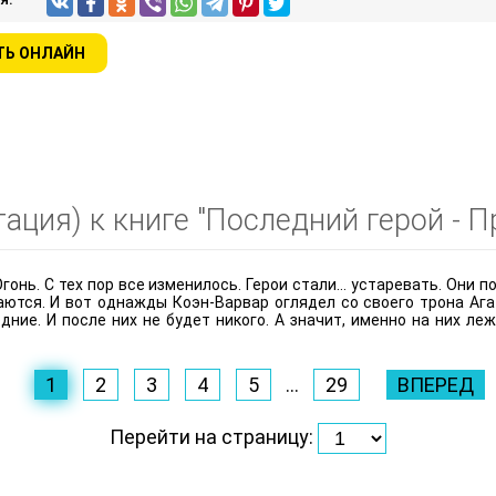
ТЬ ОНЛАЙН
ация) к книге "Последний герой - 
Огонь. С тех пор все изменилось. Герои стали… устаревать. Они п
тся. И вот однажды Коэн-Варвар оглядел со своего трона Ага
дние. И после них не будет никого. А значит, именно на них ле
1
2
3
4
5
...
29
ВПЕРЕД
Перейти на страницу: