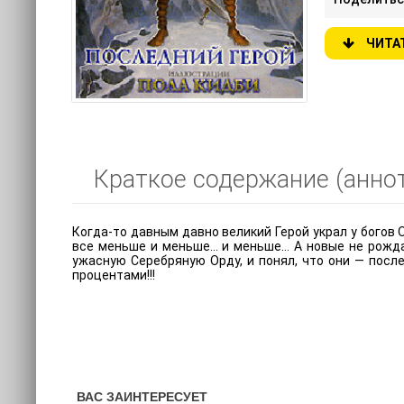
ЧИТА
Краткое содержание (аннот
Когда-то давным давно великий Герой украл у богов 
все меньше и меньше… и меньше… А новые не рождаю
ужасную Серебряную Орду, и понял, что они — после
процентами!!!