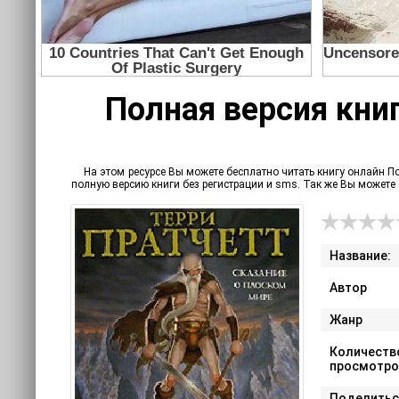
Полная версия книг
На этом ресурсе Вы можете бесплатно читать книгу онлайн По
полную версию книги без регистрации и sms. Так же Вы может
Название:
Автор
Жанр
Количеств
просмотро
Поделитьс