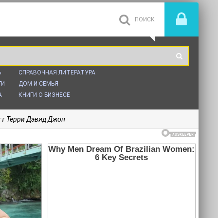
Ь
СПРАВОЧНАЯ ЛИТЕРАТУРА
ГИ
ДОМ И СЕМЬЯ
А
КНИГИ О БИЗНЕСЕ
тт Терри Дэвид Джон