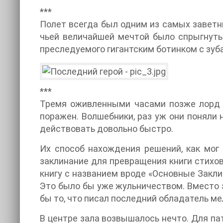
***
Полет всегда был одним из самых заветн
чьей величайшей мечтой было спрыгнуть 
преследуемого гигантским ботинком с зуба
***
Тремя оживленными часами позже лорд В
поражен. Волшебники, раз уж они поняли 
действовать довольно быстро.
Их способ нахождения решений, как мог
заклинание для превращения книги стихов 
книгу с названием вроде «Основные Закл
Это было бы уже жульничеством. Вместо э
бы то, что писал последний обладатель ме
В центре зала возвышалось нечто. Для па