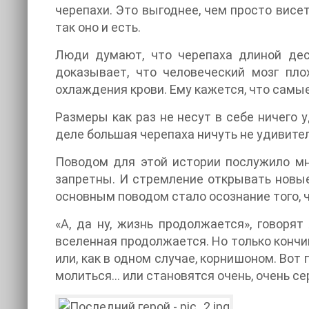
черепахи. Это выгоднее, чем просто висеть
так оно и есть.
Люди думают, что черепаха длиной дес
доказывает, что человеческий мозг пл
охлаждения крови. Ему кажется, что самы
Размеры как раз не несут в себе ничего 
деле большая черепаха ничуть не удивите
Поводом для этой истории послужило мн
запретны. И стремление открывать новые
основным поводом стало осознание того, чт
«А, да ну, жизнь продолжается», говорят
вселенная продолжается. Но только кончи
или, как в одном случае, корнишоном. Вот
молиться… или становятся очень, очень с