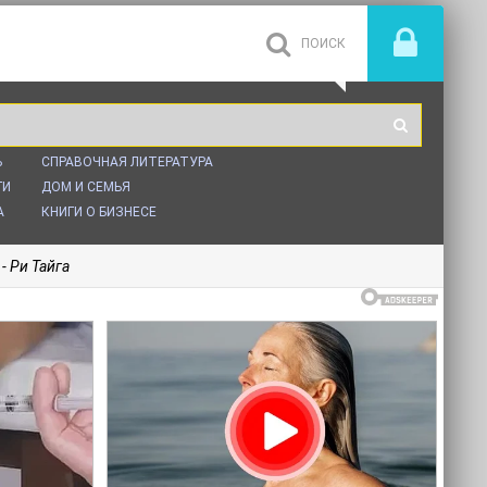
Ь
СПРАВОЧНАЯ ЛИТЕРАТУРА
ГИ
ДОМ И СЕМЬЯ
А
КНИГИ О БИЗНЕСЕ
- Ри Тайга