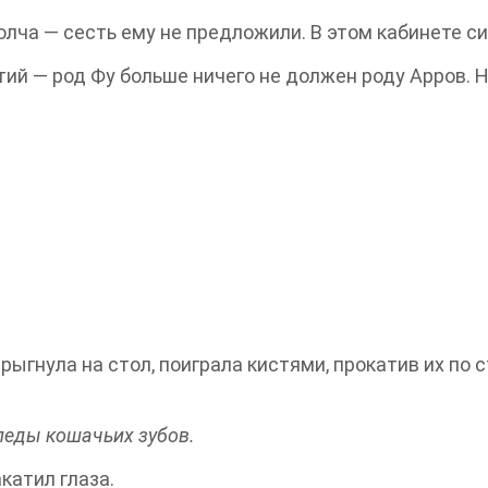
лча — сесть ему не предложили. В этом кабинете си
тий — род Фу больше ничего не должен роду Арров. 
ыгнула на стол, поиграла кистями, прокатив их по с
леды кошачьих зубов.
катил глаза.