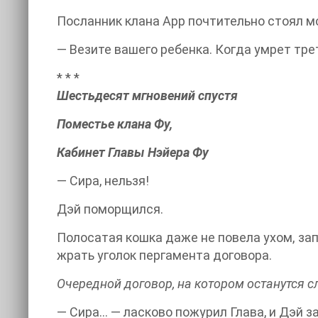
Посланник клана Арр почтительно стоял мо
— Везите вашего ребенка. Когда умрет тре
* * *
Шестьдесят мгновений спустя
Поместье клана Фу,
Кабинет Главы Нэйера Фу
— Сира, нельзя!
Дэй поморщился.
Полосатая кошка даже не повела ухом, запр
жрать уголок пергамента договора.
Очередной договор, на котором останутся с
— Сира… — ласково пожурил Глава, и Дэй за