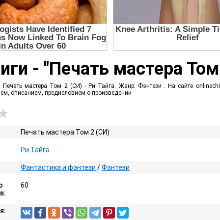
ги - "Печать мастера Том 
 Печать мастера Том 2 (СИ) - Ри Тайга. Жанр: Фэнтези . На сайте onlinec
ием, описанием, предисловием о произведении
Печать мастера Том 2 (СИ)
Ри Тайга
Фантастика и фэнтези
/
Фэнтези
о
60
в:
я: