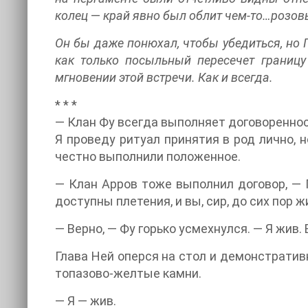
колец
—
край явно был облит чем-то…розов
Он бы даже понюхал, чтобы убедиться, но 
как только посыльный пересечет границ
мгновении этой встречи. Как и всегда.
* * *
— Клан Фу всегда выполняет договореннос
Я проведу ритуал принятия в род лично, 
честно выполнили положенное.
— Клан Арров тоже выполнил договор, — П
доступны плетения, и вы, сир, до сих пор ж
— Верно, — Фу горько усмехнулся. — Я жив.
Глава Ней оперся на стол и демонстратив
топазово-желтые камни.
— Я — жив.