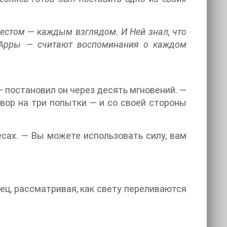
жестом
—
каждым взглядом. И Ней знал, что
т Арры — считают воспоминания о каждом
 постановил он через десять мгновений. —
овор на три попытки — и со своей стороны
есах. — Вы можете использовать силу, вам
ец, рассматривая, как свету переливаются