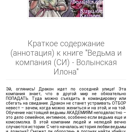
Краткое содержание
(аннотация) к книге "Ведьма и
компания (СИ) - Волынская
Илона"
Эй, оглянись! Дракон идет по соседней улице! Эта
компания знает, что в другой мир не обязательно
ПОПАДАТЬ. Туда можно съездить в командировку или
сбегать на свидание. Дракон не станет устраивать ОТБОР
невест – зачем, когда можно жениться и на этой, и на той.
Обучение настоящей ведьмы АКАДЕМИЯМ неподвластно –
это дело семейное, интимное, особенно если ведьма еще и
комсомолка. В этой компании людей и нелюдей вечно
случаются истории. С чего началась история любви ведьмы
и дракона? Сможет ли оборотень в погонах найти убийцу,