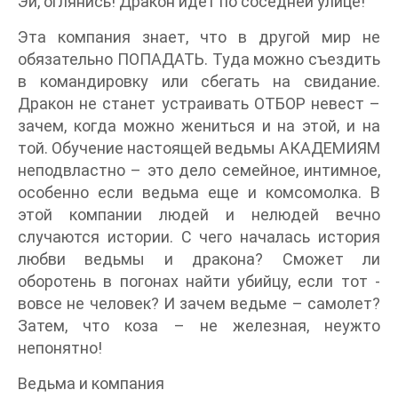
Эй, оглянись! Дракон идет по соседней улице!
Эта компания знает, что в другой мир не
обязательно ПОПАДАТЬ. Туда можно съездить
в командировку или сбегать на свидание.
Дракон не станет устраивать ОТБОР невест –
зачем, когда можно жениться и на этой, и на
той. Обучение настоящей ведьмы АКАДЕМИЯМ
неподвластно – это дело семейное, интимное,
особенно если ведьма еще и комсомолка. В
этой компании людей и нелюдей вечно
случаются истории. С чего началась история
любви ведьмы и дракона? Сможет ли
оборотень в погонах найти убийцу, если тот -
вовсе не человек? И зачем ведьме – самолет?
Затем, что коза – не железная, неужто
непонятно!
Ведьма и компания