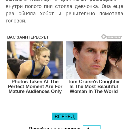
внутри полого пня стояла девчонка. Она еще
раз обняла хобот и решительно помотала
головой.
ВПЕРЕД
Перейти на страницу: