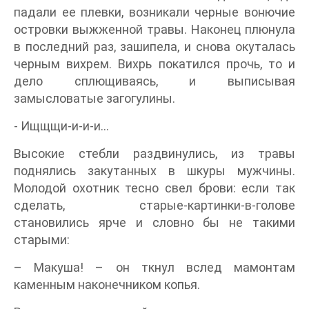
падали ее плевки, возникали черные вонючие
островки выжженной травы. Наконец плюнула
в последний раз, зашипела, и снова окуталась
черным вихрем. Вихрь покатился прочь, то и
дело сплющиваясь, и выписывая
замысловатые загогулины.
- Ищщщи-и-и-и…
Высокие стебли раздвинулись, из травы
поднялись закутанных в шкуры мужчины.
Молодой охотник тесно свел брови: если так
сделать, старые-картинки-в-голове
становились ярче и словно бы не такими
старыми:
– Макуша! – он ткнул вслед мамонтам
каменным наконечником копья.