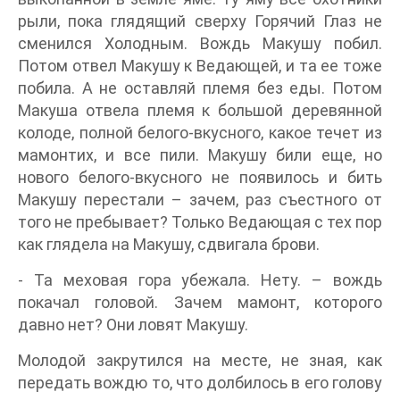
рыли, пока глядящий сверху Горячий Глаз не
сменился Холодным. Вождь Макушу побил.
Потом отвел Макушу к Ведающей, и та ее тоже
побила. А не оставляй племя без еды. Потом
Макуша отвела племя к большой деревянной
колоде, полной белого-вкусного, какое течет из
мамонтих, и все пили. Макушу били еще, но
нового белого-вкусного не появилось и бить
Макушу перестали – зачем, раз съестного от
того не пребывает? Только Ведающая с тех пор
как глядела на Макушу, сдвигала брови.
- Та меховая гора убежала. Нету. – вождь
покачал головой. Зачем мамонт, которого
давно нет? Они ловят Макушу.
Молодой закрутился на месте, не зная, как
передать вождю то, что долбилось в его голову