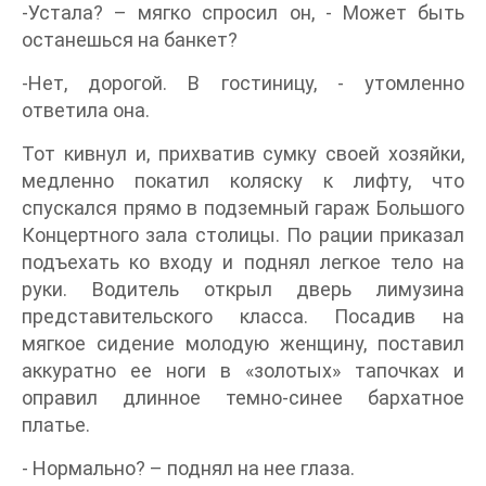
-Устала? – мягко спросил он, - Может быть
останешься на банкет?
-Нет, дорогой. В гостиницу, - утомленно
ответила она.
Тот кивнул и, прихватив сумку своей хозяйки,
медленно покатил коляску к лифту, что
спускался прямо в подземный гараж Большого
Концертного зала столицы. По рации приказал
подъехать ко входу и поднял легкое тело на
руки. Водитель открыл дверь лимузина
представительского класса. Посадив на
мягкое сидение молодую женщину, поставил
аккуратно ее ноги в «золотых» тапочках и
оправил длинное темно-синее бархатное
платье.
- Нормально? – поднял на нее глаза.