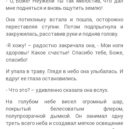
- О, Боже! Неужели ты так милостив, что дал
мне подняться и вновь ощутить землю!
Она потихоньку встала и пошла, осторожно
переставляя ступни. Потом подпрыгнула и
закружилась, расставив руки и подняв голову.
-Я хожу! – радостно закричала она, - Мои ноги
здоровы! Какое счастье! Спасибо тебе, Боже,
спасибо!
И упала в траву. Глядя в небо она улыбалась. И
вдруг ее глаза остановились.
- Что это? – удивленно сказала она вслух.
На голубом небе висел огромный шар,
покрытый белесоватым флером,
полупрозрачной дымкой. Он занимал одну
треть всего неба и создавал мягкое освещение