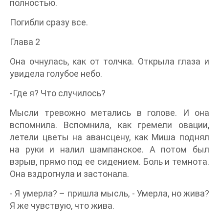
полностью.
Погибли сразу все.
Глава 2
Она очнулась, как от толчка. Открыла глаза и
увидела голубое небо.
-Где я? Что случилось?
Мысли тревожно метались в голове. И она
вспомнила. Вспомнила, как гремели овации,
летели цветы на авансцену, как Миша поднял
на руки и налил шампанское. А потом был
взрыв, прямо под ее сидением. Боль и темнота.
Она вздрогнула и застонала.
- Я умерла? – пришла мысль, - Умерла, но жива?
Я же чувствую, что жива.