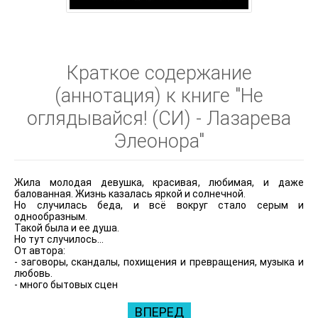
Краткое содержание
(аннотация) к книге "Не
оглядывайся! (СИ) - Лазарева
Элеонора"
Жила молодая девушка, красивая, любимая, и даже
балованная. Жизнь казалась яркой и солнечной.
Но случилась беда, и всё вокруг стало серым и
однообразным.
Такой была и ее душа.
Но тут случилось...
От автора:
- заговоры, скандалы, похищения и превращения, музыка и
любовь.
- много бытовых сцен
ВПЕРЕД