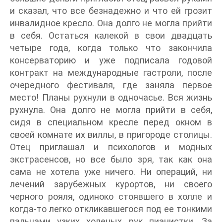
и сказал, что все безнадежно и что ей грозит
инвалидное кресло. Она долго не могла прийти
в себя. Остаться калекой в свои двадцать
четыре года, когда только что закончила
консерваторию и уже подписала годовой
контракт на международные гастроли, после
очередного фестиваля, где заняла первое
место! Планы рухнули в одночасье. Вся жизнь
рухнула. Она долго не могла прийти в себя,
сидя в специальном кресле перед окном в
своей комнате их виллы, в пригороде столицы.
Отец приглашал и психологов и модных
экстрасенсов, но все было зря, так как она
сама не хотела уже ничего. Ни операций, ни
лечений зарубежных курортов, ни своего
черного рояля, одиноко стоявшего в холле и
когда-то легко откликавшегося под ее тонкими
пальцами узких холеных рук пианистки. За