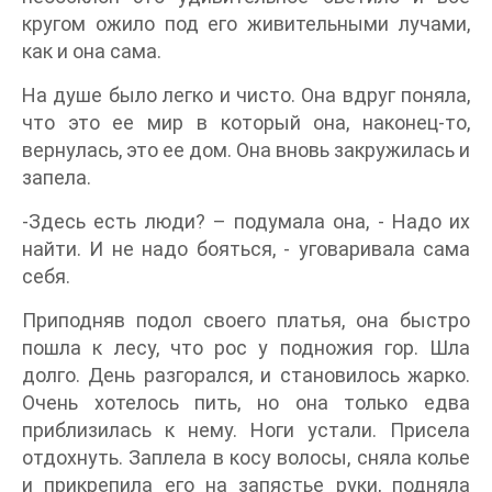
кругом ожило под его живительными лучами,
как и она сама.
На душе было легко и чисто. Она вдруг поняла,
что это ее мир в который она, наконец-то,
вернулась, это ее дом. Она вновь закружилась и
запела.
-Здесь есть люди? – подумала она, - Надо их
найти. И не надо бояться, - уговаривала сама
себя.
Приподняв подол своего платья, она быстро
пошла к лесу, что рос у подножия гор. Шла
долго. День разгорался, и становилось жарко.
Очень хотелось пить, но она только едва
приблизилась к нему. Ноги устали. Присела
отдохнуть. Заплела в косу волосы, сняла колье
и прикрепила его на запястье руки, подняла