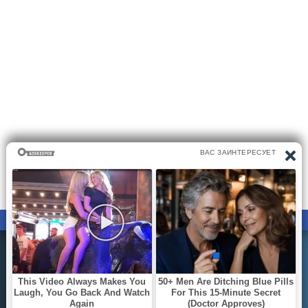
ПРАВООБЛАДАТЕЛЯМ
ПОЛИТИКА КОНФИДЕНЦИАЛЬНОСТИ
Все материалы на сайте размещаются его пользователями.
Администратор сайта не несёт ответственности за
действия пользователей сайта..
Вы можете направить вашу жалобу на почту
bookreadinfo@gmail.com
© 2020 - 2026 onlinechitalka.com