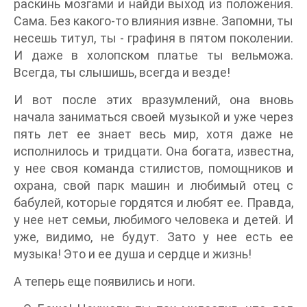
раскинь мозгами и найди выход из положения.
Сама. Без какого-то влияния извне. Запомни, ты
несешь титул, ты - графиня в пятом поколении.
И даже в холопском платье ты вельможа.
Всегда, ты слышишь, всегда и везде!
И вот после этих вразумлений, она вновь
начала заниматься своей музыкой и уже через
пять лет ее знает весь мир, хотя даже не
исполнилось и тридцати. Она богата, известна,
у нее своя команда стилистов, помощников и
охрана, свой парк машин и любимый отец с
бабулей, которые гордятся и любят ее. Правда,
у нее нет семьи, любимого человека и детей. И
уже, видимо, не будут. Зато у нее есть ее
музыка! Это и ее душа и сердце и жизнь!
А теперь еще появились и ноги.