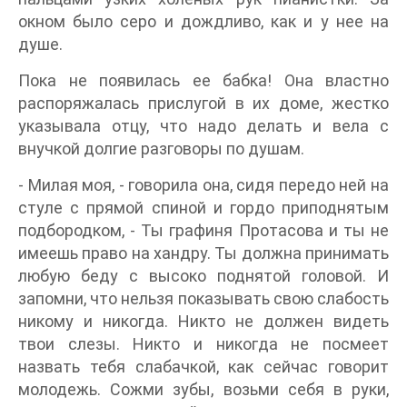
окном было серо и дождливо, как и у нее на
душе.
Пока не появилась ее бабка! Она властно
распоряжалась прислугой в их доме, жестко
указывала отцу, что надо делать и вела с
внучкой долгие разговоры по душам.
- Милая моя, - говорила она, сидя передо ней на
стуле с прямой спиной и гордо приподнятым
подбородком, - Ты графиня Протасова и ты не
имеешь право на хандру. Ты должна принимать
любую беду с высоко поднятой головой. И
запомни, что нельзя показывать свою слабость
никому и никогда. Никто не должен видеть
твои слезы. Никто и никогда не посмеет
назвать тебя слабачкой, как сейчас говорит
молодежь. Сожми зубы, возьми себя в руки,