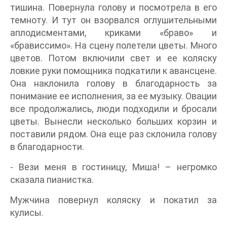
тишина. Повернула голову и посмотрела в его
темноту. И тут он взорвался оглушительными
аплодисментами, криками «браво» и
«брависсимо». На сцену полетели цветы. Много
цветов. Потом включили свет и ее коляску
ловкие руки помощника подкатили к авансцене.
Она наклонила голову в благодарность за
понимание ее исполнения, за ее музыку. Овации
все продолжались, люди подходили и бросали
цветы. Вынесли несколько больших корзин и
поставили рядом. Она еще раз склонила голову
в благодарности.
- Вези меня в гостиницу, Миша! – негромко
сказала пианистка.
Мужчина повернул коляску и покатил за
кулисы.