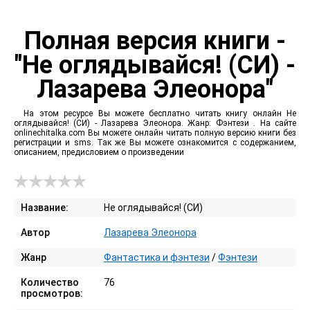
Полная версия книги -
"Не оглядывайся! (СИ) -
Лазарева Элеонора"
На этом ресурсе Вы можете бесплатно читать книгу онлайн Не
оглядывайся! (СИ) - Лазарева Элеонора. Жанр: Фэнтези . На сайте
onlinechitalka.com Вы можете онлайн читать полную версию книги без
регистрации и sms. Так же Вы можете ознакомится с содержанием,
описанием, предисловием о произведении
Название:
Не оглядывайся! (СИ)
Автор
Лазарева Элеонора
Жанр
Фантастика и фэнтези
/
Фэнтези
Количество
76
просмотров: