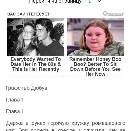
Перейти на страницу:
Графство Дюбуа
Глава 1
Глава 1
Держа в руках горячую кружку ромашкового
чая, Оля сидела в кресле и слушала, как за