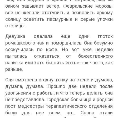
окном завывает ветер. Февральские морозы
все не желали отступить и позволить яркому
солнцу осветить пасмурные и серые улочки
столицы.
Девушка сделала еще один глоток
ромашкового чая и поморщилась. Она безумно
соскучилась по кофе. Но вот уже неделю
пыталась отказаться от божественного
напитка или хотя бы пить его не так часто, как
раньше.
Оля смотрела в одну точку на стене и думала,
думала, думала. Прошло две недели после
увольнения с работы, и что теперь делать, она
не представляла. Городская больница и родной
пост медсестры терапевтического отделения
были для нее всем, но… Снова стали