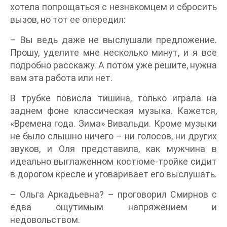
хотела попрощаться с незнакомцем и сбросить
вызов, но тот ее опередил:
– Вы ведь даже не выслушали предложение.
Прошу, уделите мне несколько минут, и я все
подробно расскажу. А потом уже решите, нужна
вам эта работа или нет.
В трубке повисла тишина, только играла на
заднем фоне классическая музыка. Кажется,
«Времена года. Зима» Вивальди. Кроме музыки
не было слышно ничего – ни голосов, ни других
звуков, и Оля представила, как мужчина в
идеально выглаженном костюме-тройке сидит
в дорогом кресле и уговаривает его выслушать.
– Ольга Аркадьевна? – проговорил Смирнов с
едва ощутимым напряжением и
недовольством.