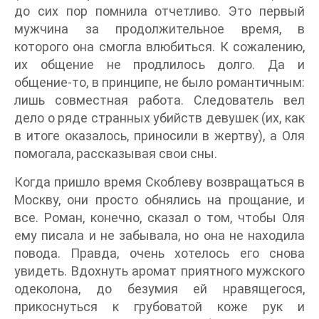
до сих пор помнила отчетливо. Это первый
мужчина за продолжительное время, в
которого она смогла влюбиться. К сожалению,
их общение не продлилось долго. Да и
общение-то, в принципе, не было романтичным:
лишь совместная работа. Следователь вел
дело о ряде странных убийств девушек (их, как
в итоге оказалось, приносили в жертву), а Оля
помогала, рассказывая свои сны.
Когда пришло время Скоблеву возвращаться в
Москву, они просто обнялись на прощание, и
все. Роман, конечно, сказал о том, чтобы Оля
ему писала и не забывала, но она не находила
повода. Правда, очень хотелось его снова
увидеть. Вдохнуть аромат приятного мужского
одеколона, до безумия ей нравящегося,
прикоснуться к грубоватой коже рук и