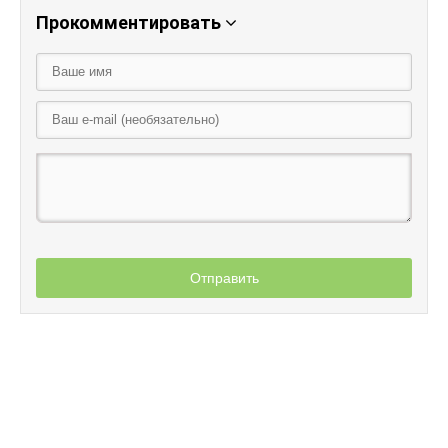
Прокомментировать
Отправить