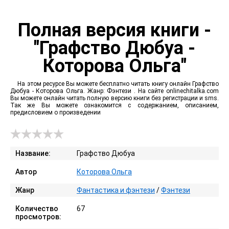
Полная версия книги -
"Графство Дюбуа -
Которова Ольга"
На этом ресурсе Вы можете бесплатно читать книгу онлайн Графство
Дюбуа - Которова Ольга. Жанр: Фэнтези . На сайте onlinechitalka.com
Вы можете онлайн читать полную версию книги без регистрации и sms.
Так же Вы можете ознакомится с содержанием, описанием,
предисловием о произведении
Название:
Графство Дюбуа
Автор
Которова Ольга
Жанр
Фантастика и фэнтези
/
Фэнтези
Количество
67
просмотров: