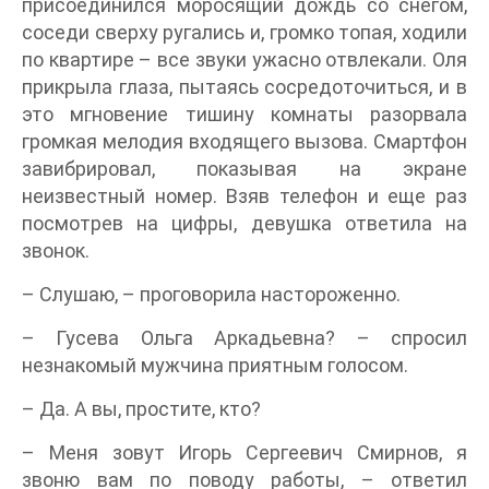
присоединился моросящий дождь со снегом,
соседи сверху ругались и, громко топая, ходили
по квартире – все звуки ужасно отвлекали. Оля
прикрыла глаза, пытаясь сосредоточиться, и в
это мгновение тишину комнаты разорвала
громкая мелодия входящего вызова. Смартфон
завибрировал, показывая на экране
неизвестный номер. Взяв телефон и еще раз
посмотрев на цифры, девушка ответила на
звонок.
– Слушаю, – проговорила настороженно.
– Гусева Ольга Аркадьевна? – спросил
незнакомый мужчина приятным голосом.
– Да. А вы, простите, кто?
– Меня зовут Игорь Сергеевич Смирнов, я
звоню вам по поводу работы, – ответил