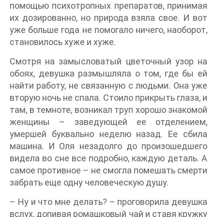
помощью психотропных препаратов, принимая
их дозированно, но природа взяла свое. И вот
уже больше года не помогало ничего, наоборот,
становилось хуже и хуже.
Смотря на замысловатый цветочный узор на
обоях, девушка размышляла о том, где бы ей
найти работу, не связанную с людьми. Она уже
вторую ночь не спала. Стоило прикрыть глаза, и
там, в темноте, возникал труп хорошо знакомой
женщины – заведующей ее отделением,
умершей буквально неделю назад. Ее сбила
машина. И Оля незадолго до произошедшего
видела во сне все подробно, каждую деталь. А
самое противное – не смогла помешать смерти
забрать еще одну человеческую душу.
– Ну и что мне делать? – проговорила девушка
вслух, допивая ромашковый чай и ставя кружку