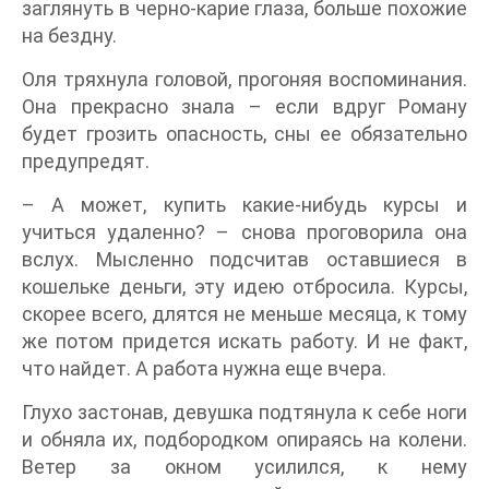
заглянуть в черно-карие глаза, больше похожие
на бездну.
Оля тряхнула головой, прогоняя воспоминания.
Она прекрасно знала – если вдруг Роману
будет грозить опасность, сны ее обязательно
предупредят.
– А может, купить какие-нибудь курсы и
учиться удаленно? – снова проговорила она
вслух. Мысленно подсчитав оставшиеся в
кошельке деньги, эту идею отбросила. Курсы,
скорее всего, длятся не меньше месяца, к тому
же потом придется искать работу. И не факт,
что найдет. А работа нужна еще вчера.
Глухо застонав, девушка подтянула к себе ноги
и обняла их, подбородком опираясь на колени.
Ветер за окном усилился, к нему