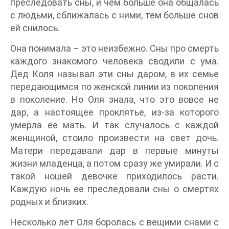
преследовать сны, и чем больше она общалась
с людьми, сближалась с ними, тем больше снов
ей снилось.
Она понимала – это неизбежно. Сны про смерть
каждого знакомого человека сводили с ума.
Дед Коля называл эти сны даром, в их семье
передающимся по женской линии из поколения
в поколение. Но Оля знала, что это вовсе не
дар, а настоящее проклятье, из-за которого
умерла ее мать. И так случалось с каждой
женщиной, стоило произвести на свет дочь.
Матери передавали дар в первые минуты
жизни младенца, а потом сразу же умирали. И с
такой ношей девочке приходилось расти.
Каждую ночь ее преследовали сны о смертях
родных и близких.
Несколько лет Оля боролась с вещими снами с