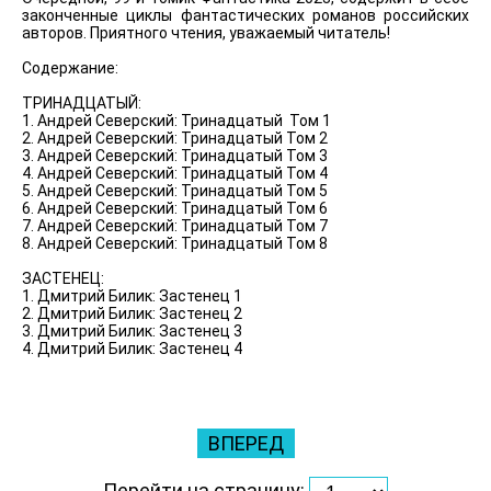
законченные циклы фантастических романов российских
авторов. Приятного чтения, уважаемый читатель!
Содержание:
ТРИНАДЦАТЫЙ:
1. Андрей Северский: Тринадцатый Том 1
2. Андрей Северский: Тринадцатый Том 2
3. Андрей Северский: Тринадцатый Том 3
4. Андрей Северский: Тринадцатый Том 4
5. Андрей Северский: Тринадцатый Том 5
6. Андрей Северский: Тринадцатый Том 6
7. Андрей Северский: Тринадцатый Том 7
8. Андрей Северский: Тринадцатый Том 8
ЗАСТЕНЕЦ:
1. Дмитрий Билик: Застенец 1
2. Дмитрий Билик: Застенец 2
3. Дмитрий Билик: Застенец 3
4. Дмитрий Билик: Застенец 4
ВПЕРЕД
Перейти на страницу: