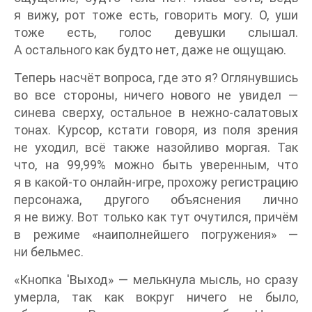
я вижу, рот тоже есть, говорить могу. О, уши
тоже есть, голос девушки слышал.
А остального как будто нет, даже не ощущаю.
Теперь насчёт вопроса, где это я? Оглянувшись
во все стороны, ничего нового не увидел —
синева сверху, остальное в нежно-салатовых
тонах. Курсор, кстати говоря, из поля зрения
не уходил, всё также назойливо моргая. Так
что, на 99,99% можно быть уверенным, что
я в какой-то онлайн-игре, прохожу регистрацию
персонажа, другого объяснения лично
я не вижу. Вот только как тут очутился, причём
в режиме «наиполнейшего погружения» —
ни бельмес.
«Кнопка 'Выход» — мелькнула мысль, но сразу
умерла, так как вокруг ничего не было,