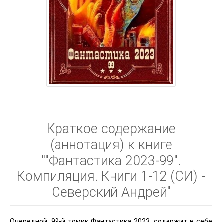
Краткое содержание
(аннотация) к книге
""Фантастика 2023-99".
Компиляция. Книги 1-12 (СИ) -
Северский Андрей"
Очередной, 99-й томик Фантастика 2023, содержит в себе