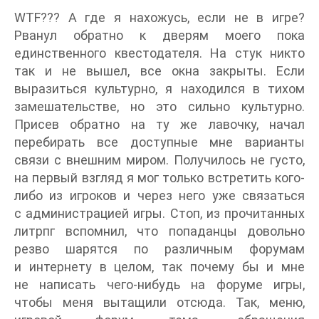
WTF??? А где я нахожусь, если не в игре?
Рванул обратно к дверям моего пока
единственного квестодателя. На стук никто
так и не вышел, все окна закрыты. Если
выразиться культурно, я находился в тихом
замешательстве, но это сильно культурно.
Присев обратно на ту же лавочку, начал
перебирать все доступные мне варианты
связи с внешним миром. Получилось не густо,
на первый взгляд я мог только встретить кого-
либо из игроков и через него уже связаться
с администрацией игры. Стоп, из прочитанных
литрпг вспомнил, что попаданцы довольно
резво шарятся по различным форумам
и интернету в целом, так почему бы и мне
не написать чего-нибудь на форуме игры,
чтобы меня вытащили отсюда. Так, меню,