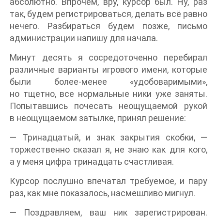
абсолютно. Впрочем, вру, курсор был. Ну, раз
так, будем регистрироваться, делать всё равно
нечего. Разбираться будем позже, письмо
администрации напишу для начала.
Минут десять я сосредоточенно перебирал
различные варианты игрового имени, которые
были более-менее «удобоваримыми»,
но тщетно, все нормальные ники уже заняты.
Попытавшись почесать неощущаемой рукой
в неощущаемом затылке, принял решение:
— Тринадцатый, и знак закрытия скобки, —
торжественно сказал я, не знаю как для кого,
а у меня цифра тринадцать счастливая.
Курсор послушно впечатал требуемое, и пару
раз, как мне показалось, насмешливо мигнул.
— Поздравляем, ваш ник зарегистрирован.