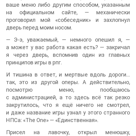
ваше меню либо другим способом, указанным
на официальном сайте, — механически
проговорил мой «собеседник» и захлопнул
дверь перед моим носом.
— Э-э, уважаемый, — немного опешил я, —
а может у вас работа какая есть? — закричал
я через дверь, вспомнив один из главных
принципов игры в рпг.
И тишина в ответ, и мертвые вдоль дороги…
так, это из другой оперы. А действительно,
посмотрю меню, пообщаюсь
с администрацией, а то здесь всё так резко
закрутилось, что я ещё ничего не смотрел,
и даже название игры узнал у этого странного
НПСа: «The One» — «Единственная».
Присел на лавочку, открыл менюшку,