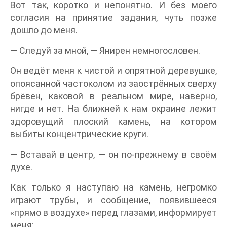
Вот так, коротко и непонятно. И без моего
согласия на принятие задания, чуть позже
дошло до меня.
— Следуй за мной, — Янирен немногословен.
Он ведёт меня к чистой и опрятной деревушке,
опоясанной частоколом из заострённых сверху
брёвен, каковой в реальном мире, наверно,
нигде и нет. На ближней к нам окраине лежит
здоровущий плоский камень, на котором
выбиты концентрические круги.
— Вставай в центр, — он по-прежнему в своём
духе.
Как только я наступаю на камень, негромко
играют трубы, и сообщение, появившееся
«прямо в воздухе» перед глазами, информирует
меня: