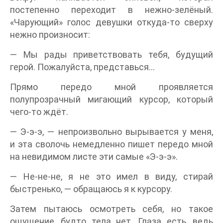
постепенно переходит в нежно-зелёный.
«Чарующий» голос девушки откуда-то сверху
нежно произносит:
— Мы рады приветствовать тебя, будущий
герой. Пожалуйста, представься…
Прямо передо мной проявляется
полупрозрачный мигающий курсор, который
чего-то ждёт.
— Э-э-э, — непроизвольно вырывается у меня,
и эта сволочь немедленно пишет передо мной
на невидимом листе эти самые «Э-э-э».
— Не-не-не, я не это имел в виду, стирай
быстренько, — обращаюсь я к курсору.
Затем пытаюсь осмотреть себя, но такое
ощущение, будто тела нет. Глаза есть, ведь