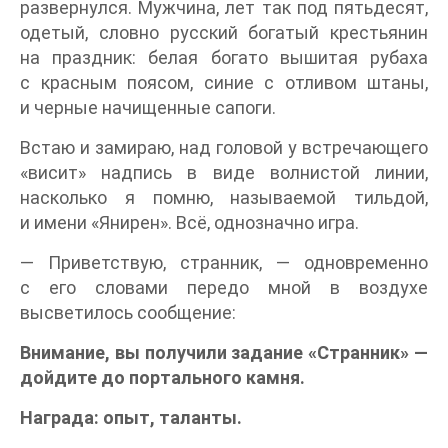
развернулся. Мужчина, лет так под пятьдесят,
одетый, словно русский богатый крестьянин
на праздник: белая богато вышитая рубаха
с красным поясом, синие с отливом штаны,
и черные начищенные сапоги.
Встаю и замираю, над головой у встречающего
«висит» надпись в виде волнистой линии,
насколько я помню, называемой тильдой,
и имени «Янирен». Всё, однозначно игра.
— Приветствую, странник, — одновременно
с его словами передо мной в воздухе
высветилось сообщение:
Внимание, вы получили задание «Странник» —
дойдите до портального камня.
Награда: опыт, таланты.