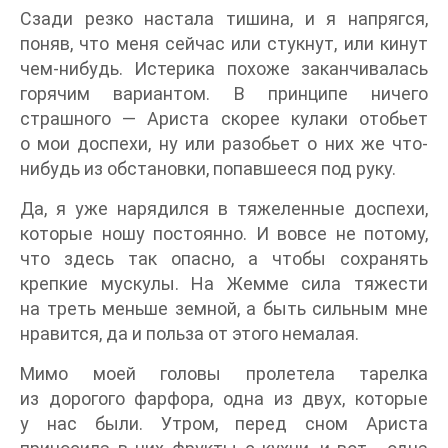
Сзади резко настала тишина, и я напрягся,
поняв, что меня сейчас или стукнут, или кинут
чем-нибудь. Истерика похоже заканчивалась
горячим вариантом. В принципе ничего
страшного — Ариста скорее кулаки отобьет
о мои доспехи, ну или разобьет о них же что-
нибудь из обстановки, попавшееся под руку.
Да, я уже нарядился в тяжеленные доспехи,
которые ношу постоянно. И вовсе не потому,
что здесь так опасно, а чтобы сохранять
крепкие мускулы. На Жемме сила тяжести
на треть меньше земной, а быть сильным мне
нравится, да и польза от этого немалая.
Мимо моей головы пролетела тарелка
из дорогого фарфора, одна из двух, которые
у нас были. Утром, перед сном Ариста