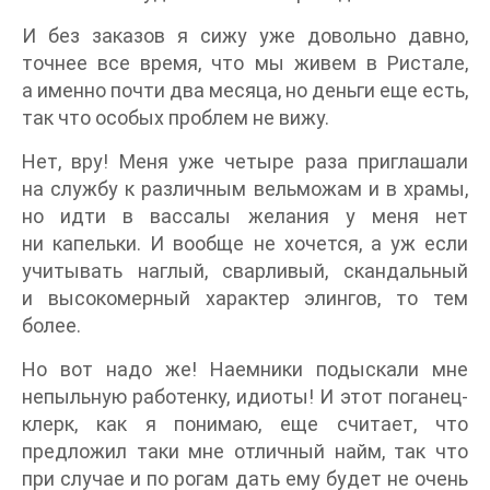
И без заказов я сижу уже довольно давно,
точнее все время, что мы живем в Ристале,
а именно почти два месяца, но деньги еще есть,
так что особых проблем не вижу.
Нет, вру! Меня уже четыре раза приглашали
на службу к различным вельможам и в храмы,
но идти в вассалы желания у меня нет
ни капельки. И вообще не хочется, а уж если
учитывать наглый, сварливый, скандальный
и высокомерный характер элингов, то тем
более.
Но вот надо же! Наемники подыскали мне
непыльную работенку, идиоты! И этот поганец-
клерк, как я понимаю, еще считает, что
предложил таки мне отличный найм, так что
при случае и по рогам дать ему будет не очень