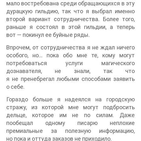
мало востребована среди обращающихся в эту
дурацкую гильдию, так что я выбрал именно
второй вариант сотрудничества. Более того,
раньше я состоял в этой гильдии, а теперь
вот — покинул ее буйные ряды.
Впрочем, от сотрудничества я не ждал ничего
особого, но… пока обо мне те, кому могут
потребоваться услуги магического
дознавателя, не знали, так что
я не пренебрегал любыми способами заявить
о себе.
Гораздо больше я надеялся на городскую
стражу, из которой мне могут подбросить
дельце, которое им не по силам. Даже
пообещал одному писарю неплохие
премиальные за полезную информацию,
но пока и оттуда заказов не приходило.