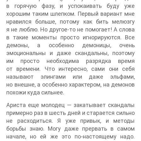
в горячую фазу, и успокаивать буду уже
хорошим таким шлепком. Первый вариант мне
нравился больше, потому как бить мелюзгу
я не люблю. Но другое-то не помогает! А слова
в такие моменты просто игнорируются. Все
демоны, а особенно демоницы, очень
эмоциональны и даже скандальны, поэтому
им просто необходима разрядка время
от времени. Что интересно, сами они себя
называют элингами или даже эльфами,
но внешне, а особенно характером, на демонов
похожи куда сильнее.
Ариста еще молодец — закатывает скандалы
примерно раз в шесть дней и старается сильно
не расходиться. Я уже привык, и методы
борьбы знаю. Могу даже прервать в самом
начале, но ей же это по-настоящему надо.