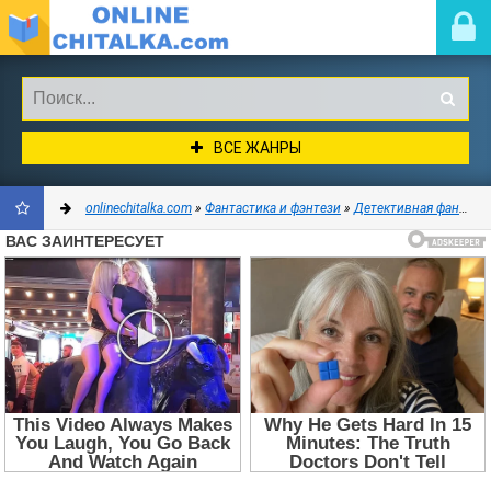
ВСЕ ЖАНРЫ
onlinechitalka.com
»
Фантастика и фэнтези
»
Детективная фантастика
ДОБАВИТЬ
В
ЗАКЛАДКИ