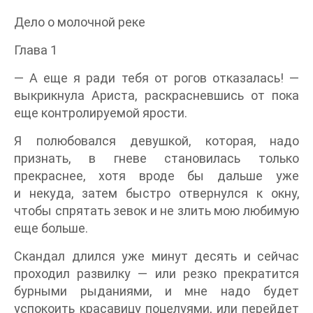
Дело о молочной реке
Глава 1
— А еще я ради тебя от рогов отказалась! —
выкрикнула Ариста, раскрасневшись от пока
еще контролируемой ярости.
Я полюбовался девушкой, которая, надо
признать, в гневе становилась только
прекраснее, хотя вроде бы дальше уже
и некуда, затем быстро отвернулся к окну,
чтобы спрятать зевок и не злить мою любимую
еще больше.
Скандал длился уже минут десять и сейчас
проходил развилку — или резко прекратится
бурными рыданиями, и мне надо будет
успокоить красавицу поцелуями, или перейдет