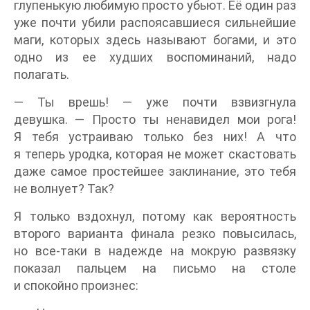
глупенькую любимую просто убьют. Её один раз
уже почти убили распоясавшиеся сильнейшие
маги, которых здесь называют богами, и это
одно из ее худших воспоминаний, надо
полагать.
— Ты врешь! — уже почти взвизгнула
девушка. — Просто ты ненавидел мои рога!
Я тебя устраиваю только без них! А что
я теперь уродка, которая не может скастовать
даже самое простейшее заклинание, это тебя
не волнует? Так?
Я только вздохнул, потому как вероятность
второго варианта финала резко повысилась,
но все-таки в надежде на мокрую развязку
показал пальцем на письмо на столе
и спокойно произнес: