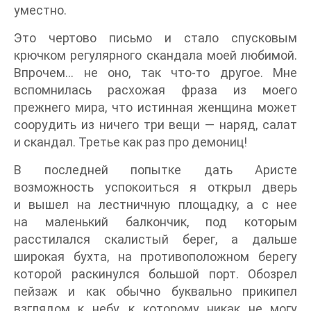
уместно.
Это чертово письмо и стало спусковым
крючком регулярного скандала моей любимой.
Впрочем… не оно, так что-то другое. Мне
вспомнилась расхожая фраза из моего
прежнего мира, что истинная женщина может
соорудить из ничего три вещи — наряд, салат
и скандал. Третье как раз про демониц!
В последней попытке дать Аристе
возможность успокоиться я открыл дверь
и вышел на лестничную площадку, а с нее
на маленький балкончик, под которым
расстилался скалистый берег, а дальше
широкая бухта, на противоположном берегу
которой раскинулся большой порт. Обозрел
пейзаж и как обычно буквально прикипел
взглядом к небу, к которому никак не могу