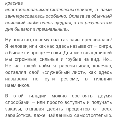
красива
ипостояннонанимаетинтересныхвоинов, а вами
заинтересовалась особенно. Оплата за обычный
воинский найм очень щедрая, а по результатам
дня бывают и премиальные».
Ну понятно, почему она так заинтересовалась!
Я человек, или как нас здесь называют — онгри,
а бывает и проще — орки. Для местных дрищей
мы огромные, сильные и грубые на вид. Но…
Не на такой найм я рассчитывал, конечно,
оставляя свой «служебный лист», как здесь
называли по сути резюме, в гильдии
наемников.
В этой гильдии можно состоять двумя
способами — или просто вступить и получать
заказы, отдавая десять процентов от всех
заработков, даже найденных самостоятельно,