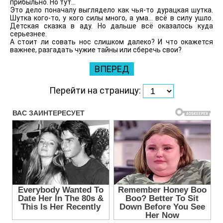
прибыльно. Но тут...
Это дело поначалу выглядело как чья-то дурацкая шутка.
Шутка кого-то, у кого силы много, а ума... всё в силу ушло.
Детская сказка в аду. Но дальше всё оказалось куда
серьезнее.
А стоит ли совать нос слишком далеко? И что окажется
важнее, разгадать чужие тайны или сберечь свои?
ВПЕРЕД
Перейти на страницу: