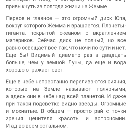
привыкнуть за полгода жизни на Жемме.
Первое и главное — это огромный диск Юпа,
вокруг которого Жемма и вращается. Планеты-
гиганта, покрытой океаном с вкраплением
материков. Сейчас диск не полный, но все
равно освещает все так, что ночи по сути и нет.
Еще бы! Видимый диаметр раз в двадцать
больше, чем у земной Луны, да еще и вода
хорошо отражает свет.
Еще в небе непрестанно переливаются сияния,
которые на Земле называют полярными,
а здесь они в небе над всей планетой. И даже
при такой подсветке видно звезды. Огромные
и мохнатые. В общем — просто рай с точки
зрения ценителя красоты и астрономии.
И ад во всем остальном.