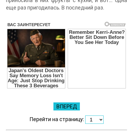
приносила в них фрукты с кухни, и вот… одна
еще раз пригодилась. В последний раз.
ВПЕРЕД
Перейти на страницу: