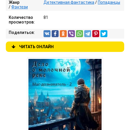
Жанр
Детективная фантастика
/
Попаданцы
/
Фэнтези
Количество
81
просмотров:
Поделиться:
ЧИТАТЬ ОНЛАЙН