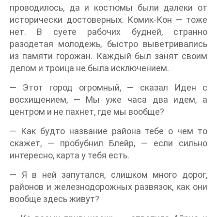
проводилось, да и костюмы были далеки от
исторически достоверных. Комик-Кон — тоже
нет. В суете рабочих будней, странно
разодетая молодежь, быстро выветривались
из памяти горожан. Каждый был занят своим
делом и троица не была исключением.
— Этот город огромный, — сказал Иден с
восхищением, — Мы уже часа два идем, а
центром и не пахнет, где мы вообще?
— Как будто название района тебе о чем то
скажет, — пробубнил Блейр, — если сильно
интересно, карта у тебя есть.
— Я в ней запутался, слишком много дорог,
районов и железнодорожных развязок, как они
вообще здесь живут?