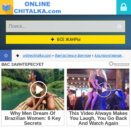
ВСЕ ЖАНРЫ
onlinechitalka.com
»
Фантастика и фэнтези
»
Альтернативная история
ДОБАВИТЬ
В
ЗАКЛАДКИ