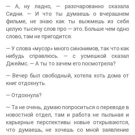
— А, ну ладно, — разочарованно сказала
Сидни. — И что ты думаешь о вчерашнем
фильме, не знаю как ты выжмешь из себя
целую тысячу слов про — это. Больше чем одно
слово, там не пригодится.
— У слова «мусор» много синонимов, так что как
нибудь справлюсь. — с усмешкой сказал
Джеймс. — А ты то зачем его посмотрела?
— Вечер был свободный, хотела хоть дома от
книг отдохнуть.
— Отдохнула?
— Та не очень, думаю попроситься о переводе в
новостной отдел, там и работа не пыльная и
карьерные перспективы новые открываются,
что думаешь, не хочешь со мной заявление