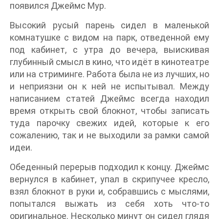
появился Джеймс Мур.
Высокий русый парень сидел в маленькой
комнатушке с видом на парк, отведенной ему
под кабинет, с утра до вечера, выискивая
глубинный смысл в кино, что идёт в кинотеатре
или на стриминге. Работа была не из лучших, но
и неприязни он к ней не испытывал. Между
написанием статей Джеймс всегда находил
время открыть свой блокнот, чтобы записать
туда парочку свежих идей, которые к его
сожалению, так и не выходили за рамки самой
идеи.
Обеденный перерыв подходил к концу. Джеймс
вернулся в кабинет, упал в скрипучее кресло,
взял блокнот в руки и, собравшись с мыслями,
попытался выжать из себя хоть что-то
оригинальное. Несколько минут он сидел глядя