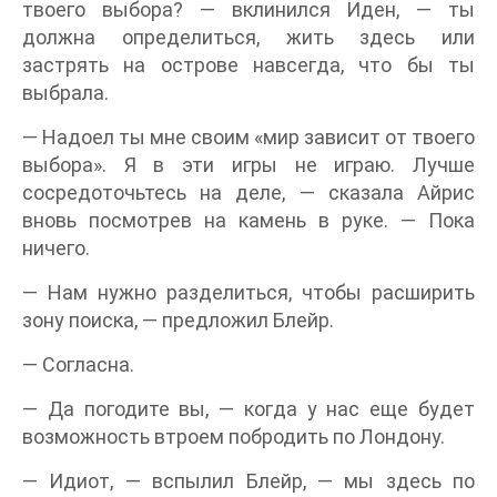
твоего выбора? — вклинился Иден, — ты
должна определиться, жить здесь или
застрять на острове навсегда, что бы ты
выбрала.
— Надоел ты мне своим «мир зависит от твоего
выбора». Я в эти игры не играю. Лучше
сосредоточьтесь на деле, — сказала Айрис
вновь посмотрев на камень в руке. — Пока
ничего.
— Нам нужно разделиться, чтобы расширить
зону поиска, — предложил Блейр.
— Согласна.
— Да погодите вы, — когда у нас еще будет
возможность втроем побродить по Лондону.
— Идиот, — вспылил Блейр, — мы здесь по