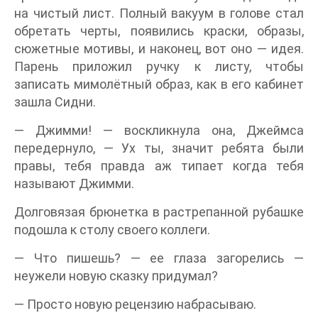
на чистый лист. Полный вакуум в голове стал
обретать черты, появились краски, образы,
сюжетные мотивы, и наконец, вот оно — идея.
Парень приложил ручку к листу, чтобы
записать мимолётный образ, как в его кабинет
зашла Сидни.
— Джимми! — воскликнула она, Джеймса
передернуло, — Ух ты, значит ребята были
правы, тебя правда аж типает когда тебя
называют Джимми.
Долговязая брюнетка в растрепанной рубашке
подошла к столу своего коллеги.
— Что пишешь? — ее глаза загорелись —
неужели новую сказку придумал?
— Просто новую рецензию набрасываю.