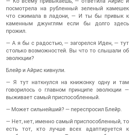
— Ко всему привыкаешь, — ответила Айрис и
посмотрела на рубленный зеленый камешек
что сжимала в ладони, — И ты бы привык к
каменным джунглям если бы долго здесь
прожил.
— А я бы с радостью, — загорелся Иден, — тут
столько возможностей. Вы что то слышали об
эволюции?
Блейр и Айрис кивнули.
— Я тут наткнулся на книжонку одну и там
говорилось о главном принципе эволюции —
выживает самый приспособленный.
— Может сильнейший? — переспросил Блейр.
— Нет, нет, именно самый приспособленный, то
есть тот, кто лучше всех адаптируется к