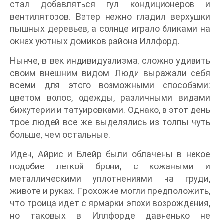
стал добавляться гул кондиционеров и
вентиляторов. Ветер нежно гладил верхушки
пышных деревьев, а солнце играло бликами на
окнах уютных домиков района Иллфорд.
Нынче, в век индивидуализма, сложно удивить
своим внешним видом. Люди выражали себя
всеми для этого возможными способами:
цветом волос, одежды, различными видами
бижутерии и татуировками. Однако, в этот день
трое людей все же выделялись из толпы чуть
больше, чем остальные.
Иден, Айрис и Блейр были облачены в некое
подобие легкой брони, с кожаными и
металлическими уплотнениями на груди,
животе и руках. Прохожие могли предположить,
что троица идет с ярмарки эпохи возрождения,
но таковых в Иллфорде давненько не