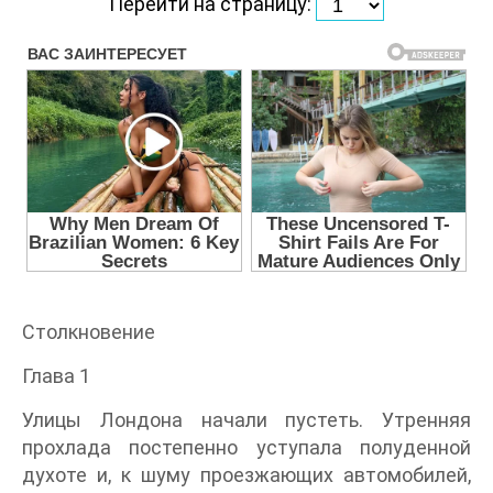
Перейти на страницу:
Столкновение
Глава 1
Улицы Лондона начали пустеть. Утренняя
прохлада постепенно уступала полуденной
духоте и, к шуму проезжающих автомобилей,