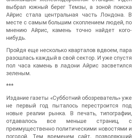
выбрал южный берег Темзы, а зоной поиска
Айрис стала центральная часть Лондона. В
месте с самым большим скоплением людей, по
мнению Айрис, камень точно найдет кого-
нибудь.
Пройдя еще несколько кварталов вдвоем, пара
разошлась каждый в свой сектор. И уже спустя
пол часа камень в ладони Айрис засветился
зеленым.
***
Издание газеты «Субботний обозреватель» уже
не первый год пыталось перестроится под
новые реалии рынка. В печать, типографии,
отдавалось все меньше страниц, с
преимущественно политическими новостями и
погодой. Тем временем сайт, позволяющий