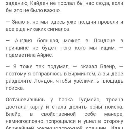
заданию, Кайден не послал бы нас сюда, если
бы это не было важно.
— Знаю я, но мы здесь уже полдня провели и
все еще никаких сигналов.
— Англия большая, может в Лондоне в
принципе не будет того кого мы ищим, —
подмаетила Айрис.
— Я тоже так подумал, — сказал Блейр, —
поэтому я отправлюсь в Бирмингем, а вы двое
разделите Лондон, чтобы увеличить площадь
поиска.
Остановившись у парка Гудмейс, троица
достала карту и стала делить зоны поиска.
Блейр, в свойственной себе манере,
немногословно попрощался и ушел в сторону
ближайшей железнодорожной станции. Иден