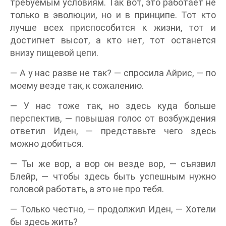
требуемым условиям. Так вот, это работает не
только в эволюции, но и в принципе. Тот кто
лучше всех приспособится к жизни, тот и
достигнет высот, а кто нет, тот останется
внизу пищевой цепи.
— А у нас разве не так? — спросила Айрис, — по
моему везде так, к сожалению.
— У нас тоже так, но здесь куда больше
перспектив, — повышая голос от возбуждения
ответил Иден, — представьте чего здесь
можно добиться.
— Ты же вор, а вор он везде вор, — съязвил
Блейр, — чтобы здесь быть успешным нужно
головой работать, а это не про тебя.
— Только честно, — продолжил Иден, — Хотели
бы здесь жить?