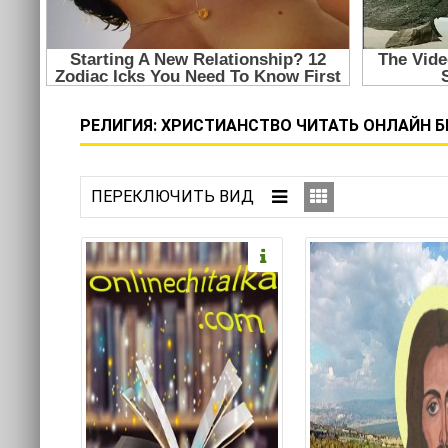
РЕЛИГИЯ: ХРИСТИАНСТВО ЧИТАТЬ ОНЛАЙН Б