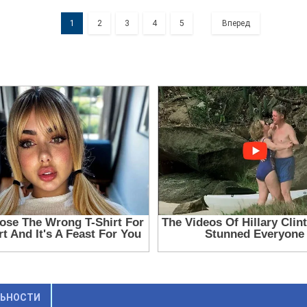
1
2
3
4
5
Вперед
ЛЬНОСТИ