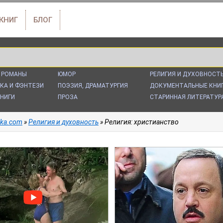
 КНИГ
БЛОГ
 РОМАНЫ
ЮМОР
РЕЛИГИЯ И ДУХОВНОСТ
КА И ФЭНТЕЗИ
ПОЭЗИЯ, ДРАМАТУРГИЯ
ДОКУМЕНТАЛЬНЫЕ КНИ
НИГИ
ПРОЗА
СТАРИННАЯ ЛИТЕРАТУР
alka.com
»
Религия и духовность
» Религия: христианство