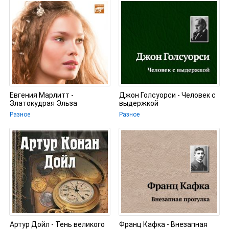
Евгения Марлитт -
Джон Голсуорси - Человек с
Златокудрая Эльза
выдержкой
Разное
Разное
Артур Дойл - Тень великого
Франц Кафка - Внезапная