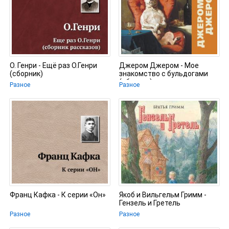
О. Генри - Ещё раз О.Генри
Джером Джером - Мое
(сборник)
знакомство с бульдогами
(сборник)
Разное
Разное
Франц Кафка - К серии «Он»
Якоб и Вильгельм Гримм -
Гензель и Гретель
Разное
Разное