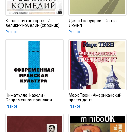
Коллектив авторов - 7
Джон Голсуорси - Санта-
великих комедий (сборник)
Лючия
Разное
Разное
Ниматулла Фазели -
Марк Твен - Американский
Современная иранская
претендент
культура
Разное
Разное