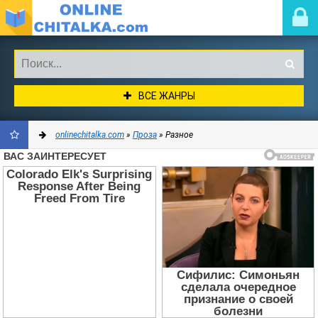
ВСЕ ЖАНРЫ
onlinechitalka.com
»
Проза
» Разное
ДОБАВИТЬ
В
ЗАКЛАДКИ