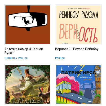
Аптечка номер 4 - Ханов
Верность - Рауэлл Рейнбоу
Булат
О войне / Разное
Разное