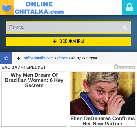
ВСЕ ЖАНРЫ
onlinechitalka.com
»
Проза
» Контркультура
ДОБАВИТЬ
В
ЗАКЛАДКИ