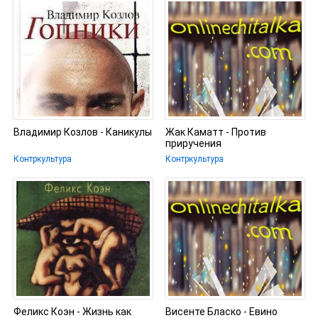
Владимир Козлов - Каникулы
Жак Каматт - Против
приручения
Контркультура
Контркультура
Феликс Коэн - Жизнь как
Висенте Бласко - Евино