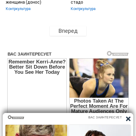
женщина (донос)
стадо
Контркультура
Контркультура
Вперед