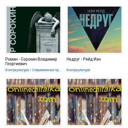
Роман - Сорокин Владимир
Недруг - Рейд Иэн
Георгиевич
Контркультура / Современная проза
Контркультура