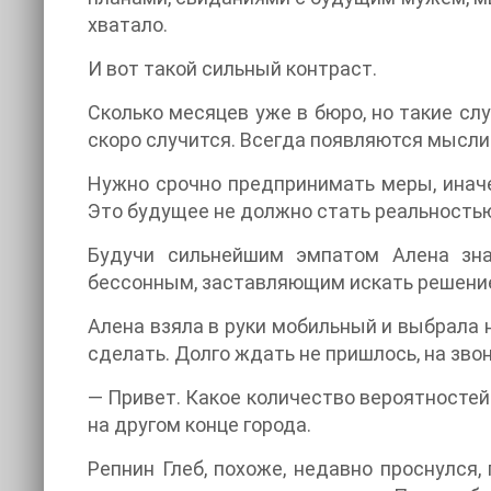
хватало.
И вот такой сильный контраст.
Сколько месяцев уже в бюро, но такие сл
скоро случится. Всегда появляются мысли
Нужно срочно предпринимать меры, инач
Это будущее не должно стать реальностью
Будучи сильнейшим эмпатом Алена зна
бессонным, заставляющим искать решение
Алена взяла в руки мобильный и выбрала 
сделать. Долго ждать не пришлось, на зво
— Привет. Какое количество вероятностей
на другом конце города.
Репнин Глеб, похоже, недавно проснулся,