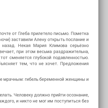
почте от Глеба прилетело письмо. Пометка
ночи) заставили Алену открыть послание и
ь назад. Некая Мария Климова серьёзно
вечает, при этом весьма раздражительна,
 тот сменяется глубокой подавленностью.
бъясняет тем, что не хочет. Предложения
ще мрачным: гибель беременной женщины и
елать. Человеку должно прийти осознание,
ждого, и никто не мог им поступиться без