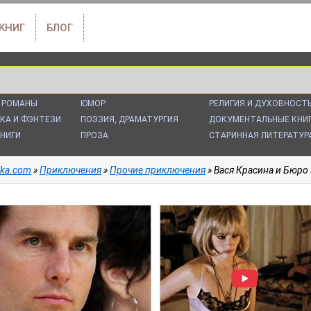
 КНИГ
БЛОГ
 РОМАНЫ
ЮМОР
РЕЛИГИЯ И ДУХОВНОСТ
КА И ФЭНТЕЗИ
ПОЭЗИЯ, ДРАМАТУРГИЯ
ДОКУМЕНТАЛЬНЫЕ КНИ
НИГИ
ПРОЗА
СТАРИННАЯ ЛИТЕРАТУР
alka.com
»
Приключения
»
Прочие приключения
» Вася Красина и Бюро 