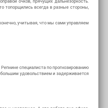
оправой очков, прячущих дальнезоркость.
о топорщились всегда в разные стороны,
, конечно, учитывая, что мы сами управляем
 в Репнине специалиста по прогнозированию
 с большим удовольствием и задерживается