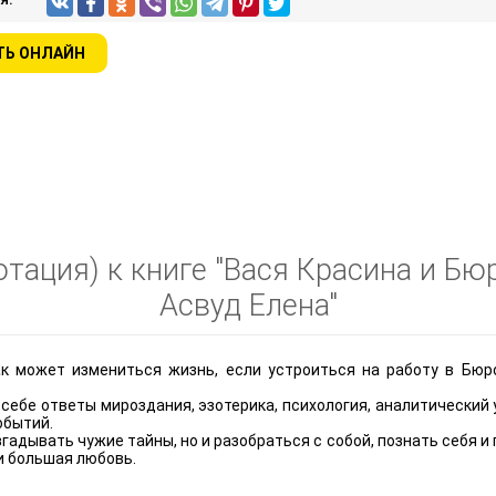
ТЬ ОНЛАЙН
тация) к книге "Вася Красина и Бю
Асвуд Елена"
как может измениться жизнь, если устроиться на работу в Бюр
себе ответы мироздания, эзотерика, психология, аналитический у
обытий.
адывать чужие тайны, но и разобраться с собой, познать себя и 
 и большая любовь.