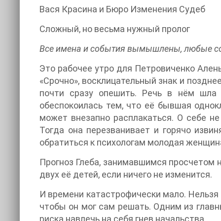
Вася Красина и Бюро Изменения Судеб
Сложный, но весьма нужный пролог
Все имена и события вымышлены, любые с
Это рабочее утро для Петровиченко Алены
«Срочно», восклицательный знак и поздне
почти сразу опешить. Речь в нём шла 
обеспокоилась тем, что её бывшая однок
может внезапно расплакаться. О себе не
Тогда она перезванивает и горячо извин
обратиться к психологам молодая женщина 
Прогноз Глеба, занимавшимся просчетом 
двух её детей, если ничего не изменится.
И времени катастрофически мало. Нельзя 
чтобы он мог сам решать. Одним из главн
риска навлечь на себя гнев начальства.