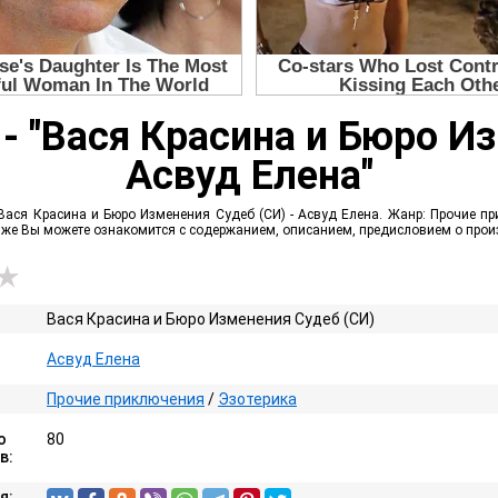
- "Вася Красина и Бюро И
Асвуд Елена"
Вася Красина и Бюро Изменения Судеб (СИ) - Асвуд Елена. Жанр: Прочие при
ак же Вы можете ознакомится с содержанием, описанием, предисловием о про
Вася Красина и Бюро Изменения Судеб (СИ)
Асвуд Елена
Прочие приключения
/
Эзотерика
о
80
в:
я: