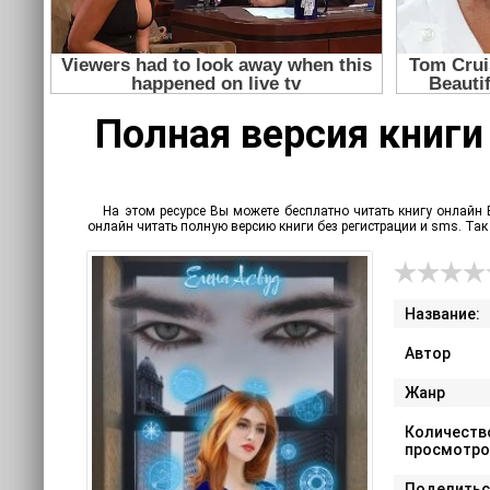
Полная версия книги 
На этом ресурсе Вы можете бесплатно читать книгу онлайн 
онлайн читать полную версию книги без регистрации и sms. Т
Название:
Автор
Жанр
Количеств
просмотро
Поделитьс