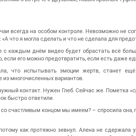
учаи всегда на особом контроле. Невозможно не с
: «А что я могла сделать и что не сделала для пре
е с каждым днём видео будет обрастать всё б
о
ль
, если его можно предотвратить, если есть даже е
ла, что испытывать эмоции жертв, станет ещё
 из многочисленных вариантов.
нужный контакт. Нужен Глеб. Сейчас же. Пометка «с
нок быстро ответили.
 со счастливым концом мы имеем? – спросила она,
 потому как протяжно зевнул. Алена не сдержала 