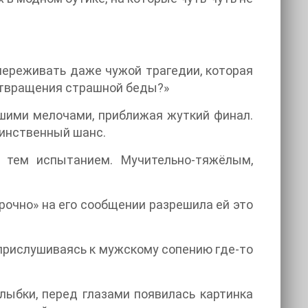
опереживать даже чужой трагедии, которая
дотвращения страшной беды?»
шими мелочами, приближая жуткий финал.
динственный шанс.
 тем испытанием. Мучительно-тяжёлым,
рочно» на его сообщении разрешила ей это
 прислушиваясь к мужскому сопению где-то
улыбки, перед глазами появилась картинка