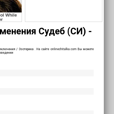
зменения Судеб (СИ) -
ключения / Эзотерика . На сайте onlinechitalka.com Вы можете
изведении