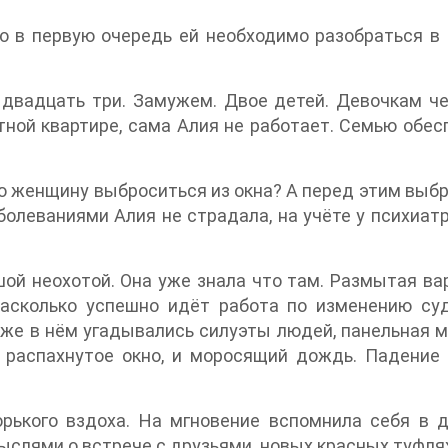
то в первую очередь ей необходимо разобраться в 
с двадцать три. Замужем. Двое детей. Девочкам ч
ной квартире, сама Алия не работает. Семью обес
ю женщину выброситься из окна? А перед этим выб
олеваниями Алия не страдала, на учёте у психиатр
ой неохотой. Она уже знала что там. Размытая ва
 насколько успешно идёт работа по изменению су
 же в нём угадывались силуэты людей, панельная 
распахнутое окно, и моросящий дождь. Падение ч
рького вздоха. На мгновение вспомнила себя в 
слями о встрече с друзьями, новых красных туфлях 