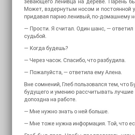
зевающего ленивца на дереве. Парень бы
Может, вздернутым носом и постоянной 
придавая парню ленивый, по-домашнему 
— Прости. Я считал. Один шанс, — ответил 
судьбой.
— Когда будешь?
— Через часок. Спасибо, что разбудила.
— Пожалуйста, — ответила ему Алена.
Вне сомнений, Глеб пользовался тем, что 
будущего и умению рассчитывать лучшие е
допоздна на работе.
— Мне нужно знать о ней больше.
— Мне тоже нужна информация. Той, что ес