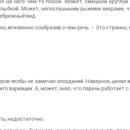
л на него чем-то похож. Может, смешной круглой 
улыбкой. Может, непослушными рыжими вихрами, чт
небрежный вид.
он, мгновенно сообразив о чём речь. – Это странно
Буров якобы не замечал опозданий. Наверное, ценил
го вариации. А, может, знал, что парень работает
ть, недостаточно.