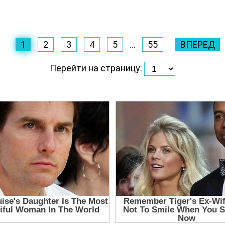
1
2
3
4
5
...
55
ВПЕРЕД
Перейти на страницу: