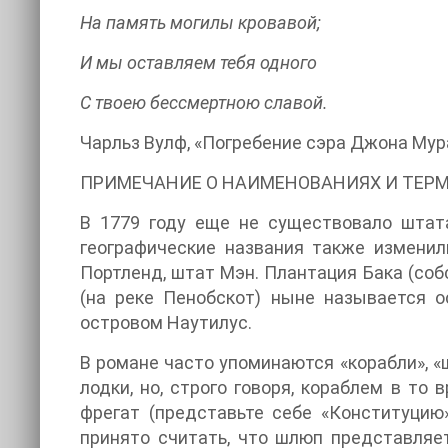
На память могилы кровавой;
И мы оставляем тебя одного
С твоею бессмертною славой.
Чарльз Вулф, «Погребение сэра Джона Мура
ПРИМЕЧАНИЕ О НАИМЕНОВАНИЯХ И ТЕР
В 1779 году еще не существовало штат
географические названия также изменил
Портленд, штат Мэн. Плантация Бака (соб
(на реке Пенобскот) ныне называется 
островом Наутилус.
В романе часто упоминаются «корабли», «ш
лодки, но, строго говоря, кораблем в т
фрегат (представьте себе «Конституцию
принято считать, что шлюп представляе