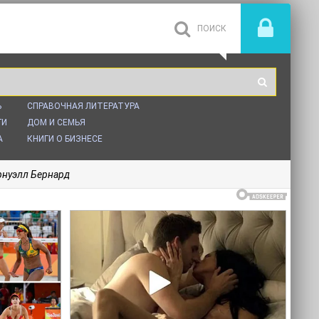
Ь
СПРАВОЧНАЯ ЛИТЕРАТУРА
ГИ
ДОМ И СЕМЬЯ
А
КНИГИ О БИЗНЕСЕ
орнуэлл Бернард