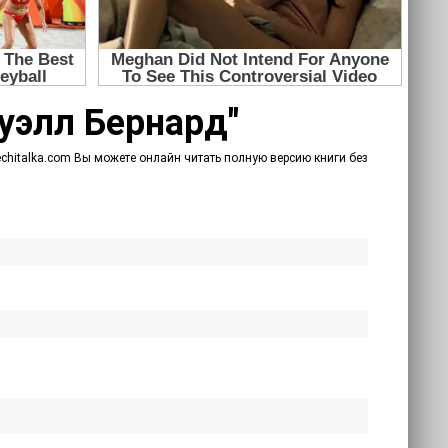
нуэлл Бернард"
nechitalka.com Вы можете онлайн читать полную версию книги без