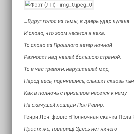
…Вдруг голос из тьмы, в дверь удар кулака
И слово, что эхом несется в века.
То слово из Прошлого ветер ночной
Разносит над нашей большою страной,
То в час тревоги, нарушившей мир,
Народ весь, поднявшись, слышит сквозь тьм
Как в полночь с призывом несется к нему
На скачущей лошади Пол Ревир.
Генри Лонгфелло «Полночная скачка Пола Р
Прости же, товарищ! Здесь нет ничего