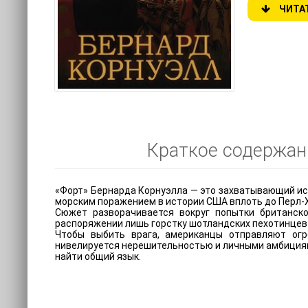
ЧИТА
Краткое содержани
«Форт» Бернарда Корнуэлла — это захватывающий ис
морским поражением в истории США вплоть до Перл-
Сюжет разворачивается вокруг попытки британск
распоряжении лишь горстку шотландских пехотинцев 
Чтобы выбить врага, американцы отправляют ог
нивелируется нерешительностью и личными амбиция
найти общий язык.