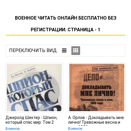
ВОЕННОЕ ЧИТАТЬ ОНЛАЙН БЕСПЛАТНО БЕЗ
РЕГИСТРАЦИИ. СТРАНИЦА - 1
Джеролд Шектер - Шпион,
А. Орлов - Докладывать мне
который спас мир. Том 2
лично! Тревожные весна и
лето 1993 года
Военное
Военное