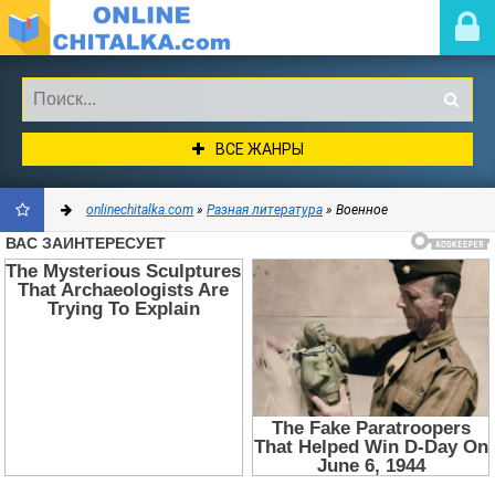
ВСЕ ЖАНРЫ
onlinechitalka.com
»
Разная литература
» Военное
ДОБАВИТЬ
В
ЗАКЛАДКИ