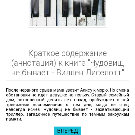
Краткое содержание
(аннотация) к книге "Чудовищ
не бывает - Виллен Лиселотт"
После нервного срыва мама увозит Алису к морю. Но смена
обстановки не идёт девушке на пользу. Старый семейный
дом, оставленный десять лет назад, пробуждает в ней
тревожные воспоминания о том дне, когда её отец
навсегда исчез. Чудовищ не бывает - захватывающий
триллер, загадочное путешествие по тёмным закоулкам
памяти.
ВПЕРЕД