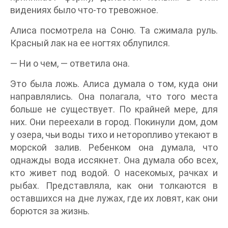
видениях было что-то тревожное.
Алиса посмотрела на Соню. Та сжимала руль.
Красный лак на ее ногтях облупился.
— Ни о чем, — ответила она.
Это была ложь. Алиса думала о том, куда они
направлялись. Она полагала, что того места
больше не существует. По крайней мере, для
них. Они переехали в город. Покинули дом, дом
у озера, чьи воды тихо и неторопливо утекают в
морской залив. Ребенком она думала, что
однажды вода иссякнет. Она думала обо всех,
кто живет под водой. О насекомых, рачках и
рыбах. Представляла, как они толкаются в
оставшихся на дне лужах, где их ловят, как они
борются за жизнь.