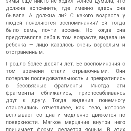
зимы еще никто не ходил. Алиса думала, что
должна вспомнить, где именно здесь она
бывала. А должна ли? С какого возраста у
людей появляются воспоминания? Ей тогда
было семь, почти восемь. Но когда она
представляла себя в том возрасте, видела не
ребенка — лицо казалось очень взрослым и
отстраненным.
Прошло более десяти лет. Ее воспоминания о
том времени стали отрывочными. Они
потеряли последовательность и превратились
в бессвязные фрагменты. Иногда эти
фрагменты сближались, приспосабливаясь
друг к другу. Тогда видения понемногу
становились отчетливее, как тело, которое
всплывает со дна и медленно движется по
поверхности. Мягкое мерцание внутри него
принимает форму, делается ясным. В этих