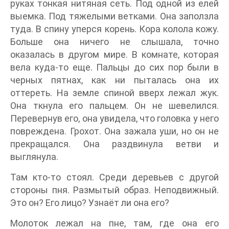
руках тонкая нитяная сеть. Под одной из елей
выемка. Под тяжелыми ветками. Она заползла
туда. В спину уперся корень. Кора колола кожу.
Больше она ничего не слышала, точно
оказалась в другом мире. В комнате, которая
вела куда-то еще. Пальцы до сих пор были в
черных пятнах, как ни пыталась она их
оттереть. На земле спиной вверх лежал жук.
Она ткнула его пальцем. Он не шевелился.
Перевернув его, она увидела, что головка у него
повреждена. Грохот. Она зажала уши, но он не
прекращался. Она раздвинула ветви и
выглянула.
Там кто-то стоял. Среди деревьев с другой
стороны пня. Размытый образ. Неподвижный.
Это он? Его лицо? Узнаёт ли она его?
Молоток лежал на пне, там, где она его