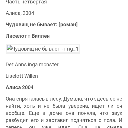
Часть четвертая
Алиса, 2004
Чудовищ не бывает: [роман]
Лиселотт Виллен
Det Anns inga monster
Liselott Willen
Алиса 2004
Она спряталась в лесу. Думала, что здесь ее не
найти, хоть и не была уверена, ищет ли он
вообще. Еще в доме она поняла, что звук
разбудил его и заставил подняться с пола. И
теперь он уже идет. Она не смела