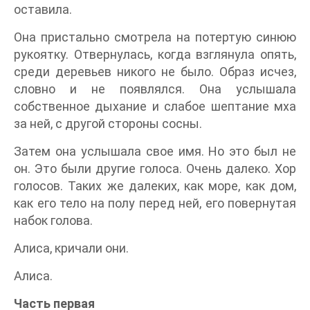
оставила.
Она пристально смотрела на потертую синюю
рукоятку. Отвернулась, когда взглянула опять,
среди деревьев никого не было. Образ исчез,
словно и не появлялся. Она услышала
собственное дыхание и слабое шептание мха
за ней, с другой стороны сосны.
Затем она услышала свое имя. Но это был не
он. Это были другие голоса. Очень далеко. Хор
голосов. Таких же далеких, как море, как дом,
как его тело на полу перед ней, его повернутая
набок голова.
Алиса, кричали они.
Алиса.
Часть первая