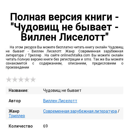
Полная версия книги -
"Чудовищ не бывает -
Виллен Лиселотт"
На этом ресурсе Вы можете бесплатно читать книгу онлайн Чудовищ
не бывает - Виллен Лиселотт. Жанр: Современная зарубежная
литература / Триллер . На сайте onlinechitalka.com Вы можете онлайн
читать полную версию книги без регистрации и sms. Так же Вы можете
ознакомится с содержанием, описанием, предисловием о
произведении
Название:
Чудовищ не бывает
Автор
Виллен Лиселотт
Жанр
Современная зарубежная литература
/
Триллер
Количество
69