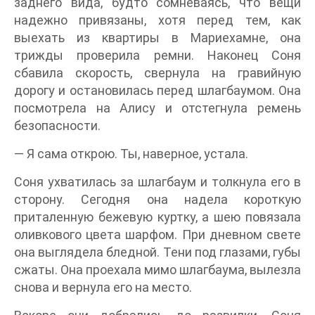
заднего вида, будто сомневаясь, что вещи
надежно привязаны, хотя перед тем, как
выехать из квартиры в Мариехамне, она
трижды проверила ремни. Наконец Соня
сбавила скорость, свернула на гравийную
дорогу и остановилась перед шлагбаумом. Она
посмотрела на Алису и отстегнула ремень
безопасности.
— Я сама открою. Ты, наверное, устала.
Соня ухватилась за шлагбаум и толкнула его в
сторону. Сегодня она надела короткую
приталенную бежевую куртку, а шею повязала
оливкового цвета шарфом. При дневном свете
она выглядела бледной. Тени под глазами, губы
сжаты. Она проехала мимо шлагбаума, вылезла
снова и вернула его на место.