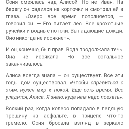
Соня смеялась над Алисой. Но не Иван. На
берегу он садился на корточки и смотрел ей в
глаза. «Озеро все время пополняется, —
говорил он. — Его питает лес. Все крохотные
ручейки и водные потоки. Выпадающие дожди.
Оно никогда не иссякнет».
И он, конечно, был прав. Вода продолжала течь.
Она не иссякала. Но все остальное
заканчивалось.
Алиса всегда знала — он существует. Все эти
годы дом существовал. «Чтобы
справиться с
этим, нужен мир и покой. Еще есть время. Все
уладится, Алиса. Я знаю, куда нам надо поехать».
Всякий раз, когда колесо попадало в ледяную
трещину на асфальте, в прицепе что-то
гремело. Соня бросала взгляд в зеркало