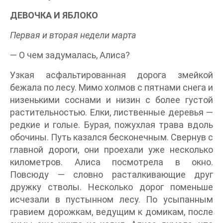
ДЕВОЧКА И ЯБЛОКО
Первая и вторая недели марта
— О чем задумалась, Алиса?
Узкая асфальтированная дорога змейкой
бежала по лесу. Мимо холмов с пятнами снега и
низенькими соснами и низин с более густой
растительностью. Елки, лиственные деревья —
редкие и голые. Бурая, пожухлая трава вдоль
обочины. Путь казался бесконечным. Свернув с
главной дороги, они проехали уже несколько
километров. Алиса посмотрела в окно.
Повсюду — словно расталкивающие друг
дружку стволы. Несколько дорог поменьше
исчезали в пустынном лесу. По усыпанным
гравием дорожкам, ведущим к домикам, после