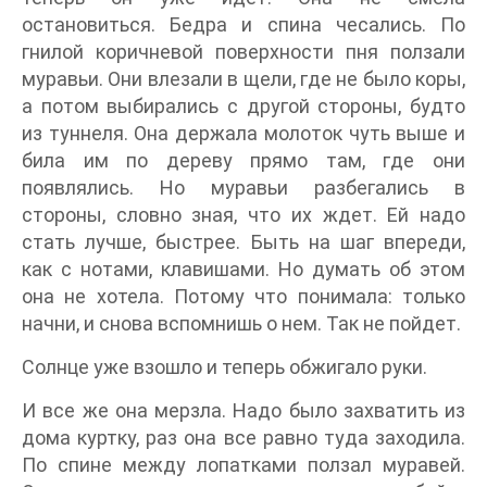
остановиться. Бедра и спина чесались. По
гнилой коричневой поверхности пня ползали
муравьи. Они влезали в щели, где не было коры,
а потом выбирались с другой стороны, будто
из туннеля. Она держала молоток чуть выше и
била им по дереву прямо там, где они
появлялись. Но муравьи разбегались в
стороны, словно зная, что их ждет. Ей надо
стать лучше, быстрее. Быть на шаг впереди,
как с нотами, клавишами. Но думать об этом
она не хотела. Потому что понимала: только
начни, и снова вспомнишь о нем. Так не пойдет.
Солнце уже взошло и теперь обжигало руки.
И все же она мерзла. Надо было захватить из
дома куртку, раз она все равно туда заходила.
По спине между лопатками ползал муравей.