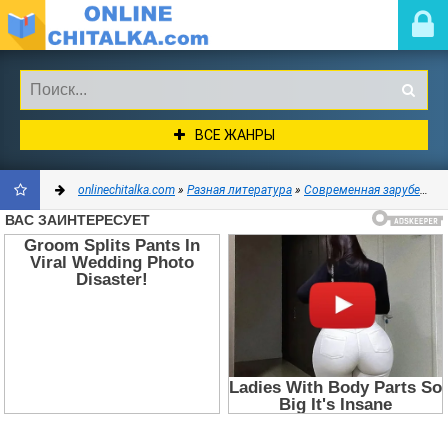
ВСЕ ЖАНРЫ
onlinechitalka.com
»
Разная литература
»
Современная зарубежная литература
ДОБАВИТЬ
В
ЗАКЛАДКИ