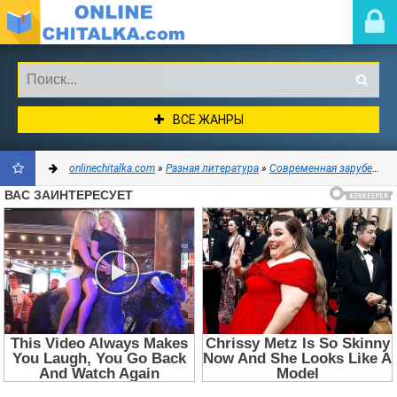
ВСЕ ЖАНРЫ
onlinechitalka.com
»
Разная литература
»
Современная зарубежная литература
ДОБАВИТЬ
В
ЗАКЛАДКИ