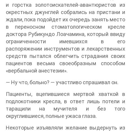
и горстка золотоискателей-авантюристов из
окрестных джунглей собрались на пристани и
ждали, пока подойдет их очередь занять место
в переносном стоматологическом кресле
доктора Рубикундо Лоачамина, который ввиду
ограниченности имевшихся в его
распоряжении инструментов и лекарственных
средств пытался облегчить страдания своих
пациентов весьма своеобразным способом
«вербальной анестезии».
— Ну что, больно? — участливо спрашивал он.
Пациенты, вцепившиеся мертвой хваткой в
подлокотники кресла, в ответ лишь потели и
таращили на мучителя и без того
округлившиеся, полные ужаса глаза.
Некоторые изъявляли желание выдернуть из