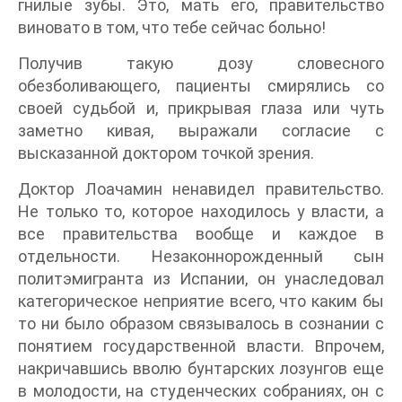
гнилые зубы. Это, мать его, правительство
виновато в том, что тебе сейчас больно!
Получив такую дозу словесного
обезболивающего, пациенты смирялись со
своей судьбой и, прикрывая глаза или чуть
заметно кивая, выражали согласие с
высказанной доктором точкой зрения.
Доктор Лоачамин ненавидел правительство.
Не только то, которое находилось у власти, а
все правительства вообще и каждое в
отдельности. Незаконнорожденный сын
политэмигранта из Испании, он унаследовал
категорическое неприятие всего, что каким бы
то ни было образом связывалось в сознании с
понятием государственной власти. Впрочем,
накричавшись вволю бунтарских лозунгов еще
в молодости, на студенческих собраниях, он с