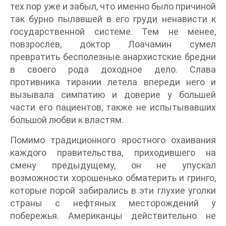
тех пор уже и забыл, что именно было причиной
так бурно пылавшей в его груди ненависти к
государственной системе. Тем не менее,
повзрослев, доктор Лоачамин сумел
превратить бесполезные анархистские бредни
в своего рода доходное дело. Слава
противника тирании летела впереди него и
вызывала симпатию и доверие у большей
части его пациентов, также не испытывавших
большой любви к властям.
Помимо традиционного яростного охаивания
каждого правительства, приходившего на
смену предыдущему, он не упускал
возможности хорошенько обматерить и гринго,
которые порой забирались в эти глухие уголки
страны с нефтяных месторождений у
побережья. Американцы действительно не