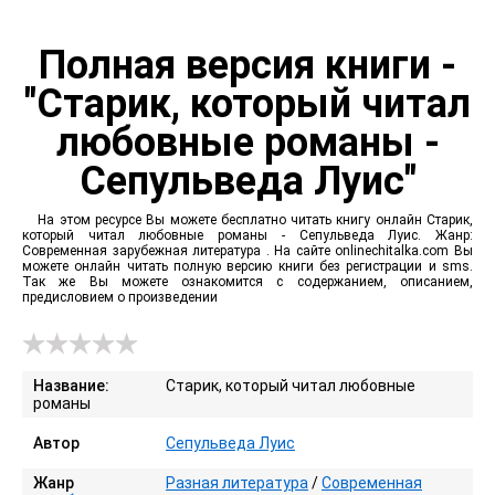
Полная версия книги -
"Старик, который читал
любовные романы -
Сепульведа Луис"
На этом ресурсе Вы можете бесплатно читать книгу онлайн Старик,
который читал любовные романы - Сепульведа Луис. Жанр:
Современная зарубежная литература . На сайте onlinechitalka.com Вы
можете онлайн читать полную версию книги без регистрации и sms.
Так же Вы можете ознакомится с содержанием, описанием,
предисловием о произведении
Название:
Старик, который читал любовные
романы
Автор
Сепульведа Луис
Жанр
Разная литература
/
Современная