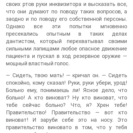
своих ртов руки инквизитора и высказать все,
что они думают по поводу таких вопросов, а
заодно и по поводу его собственной персоны.
Однако все эти попытки мгновенно
пресекались опытным в таких делах
дантистом, который перехватывал своими
сильными лапищами любое опасное движение
пациента и пускал в ход резервное оружие —
мощный властный голос.
— Сидеть, твою мать! — кричал он. — Сидеть
спокойно, кому сказал! Руки, руки убери, урод!
Больно ему, понимаешь ли! Ясное дело, что
больно! А кто виноват? Ну кто виноват, что
тебе сейчас больно? Что, я? Хрен тебе!
Правительство! Правительство — вот кто
виноват! И заруби себе это на носу. Это
правительство виновато в том, что у тебя