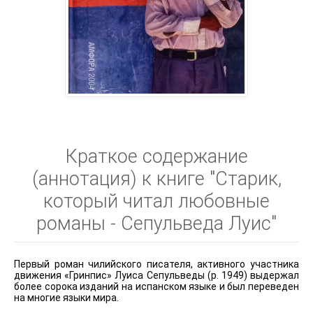
Краткое содержание
(аннотация) к книге "Старик,
который читал любовные
романы - Сепульведа Луис"
Первый роман чилийского писателя, активного участника
движения «Гринпис» Луиса Сепульведы (р. 1949) выдержал
более сорока изданий на испанском языке и был переведен
на многие языки мира.