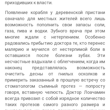
приходивших к власти.
Появление корабля у деревенской пристани
означало для местных жителей всего лишь
возможность пополнить свои запасы соли,
газа, пива и водки. Зубного врача при этом
многие ждали с нетерпением. Особенно
радовались прибытию доктора те, кто перенес
малярию и мучился от нестерпимой боли в
оставшихся после болезни зубах. Эти
несчастные вздыхали с облегчением, когда им
наконец представлялась возможность
очистить десны от гнилых осколков и
примерить заказанный в прошлую встречу со
стоматологом съемный протез — попросту
говоря, вставную челюсть. Доктор Лоачамин
всегда привозил с собой изрядное количество
таких протезов самого разного размера и