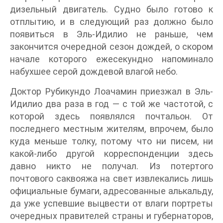
дизельный двигатель. Судно было готово к
отплытию, и в следующий раз должно было
появиться в Эль-Идилио не раньше, чем
закончится очередной сезон дождей, о скором
начале которого ежесекундно напоминало
набухшее серой дождевой влагой небо.
Доктор Рубикундо Лоачамин приезжал в Эль-
Идилио два раза в год — с той же частотой, с
которой здесь появлялся почтальон. От
последнего местным жителям, впрочем, было
куда меньше толку, потому что ни писем, ни
какой-либо другой корреспонденции здесь
давно никто не получал. Из потертого
почтового саквояжа на свет извлекались лишь
официальные бумаги, адресованные алькальду,
да уже успевшие выцвести от влаги портреты
очередных правителей страны и губернаторов,