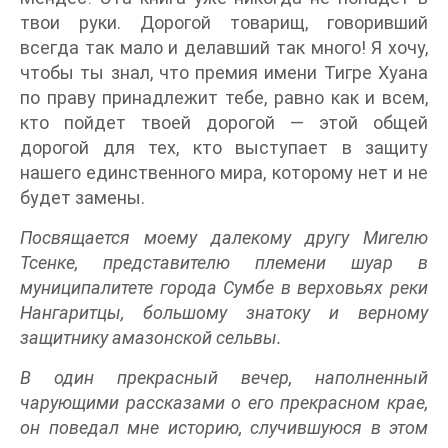
твои руки. Дорогой товарищ, говоривший
всегда так мало и делавший так много! Я хочу,
чтобы ты знал, что премия имени Тигре Хуана
по праву принадлежит тебе, равно как и всем,
кто пойдет твоей дорогой — этой общей
дорогой для тех, кто выступает в защиту
нашего единственного мира, которому нет и не
будет замены.
Посвящается моему далекому другу Мигелю
Тсенке, представителю племени шуар в
муниципалитете города Сумбе в верховьях реки
Нангаритцы, большому знатоку и верному
защитнику амазонской сельвы.
В один прекрасный вечер, наполненный
чарующими рассказами о его прекрасном крае,
он поведал мне историю, случившуюся в этом