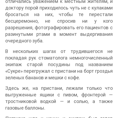
отличались уважением к местным жителям, и
доктору порой приходилось чуть не с кулаками
бросаться на них, чтобы те перестали
бесцеремонно, не спросив ни у кого
разрешения, фотографировать его пациентов с
разинутыми ртами в момент выдергивания
очередного зуба.
В нескольких шагах от трудившегося не
покладая рук стоматолога немногочисленный
экипаж старой посудины под названием
«Сукре» перегружал с пристани на борт гроздья
зеленых бананов и мешки с кофе.
Здесь же, на пристани, лежали только что
выгруженные ящики с пивом, фронтерой —
тростниковой водкой — и солью, а также
газовые баллоны.