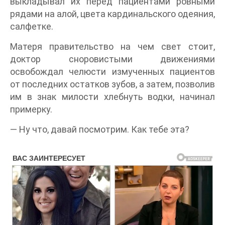
выкладывал их перед пациентами ровными
рядами на алой, цвета кардинальского одеяния,
салфетке.
Матеря правительство на чем свет стоит,
доктор сноровистыми движениями
освобождал челюсти измученных пациентов
от последних остатков зубов, а затем, позволив
им в знак милости хлебнуть водки, начинал
примерку.
— Ну что, давай посмотрим. Как тебе эта?