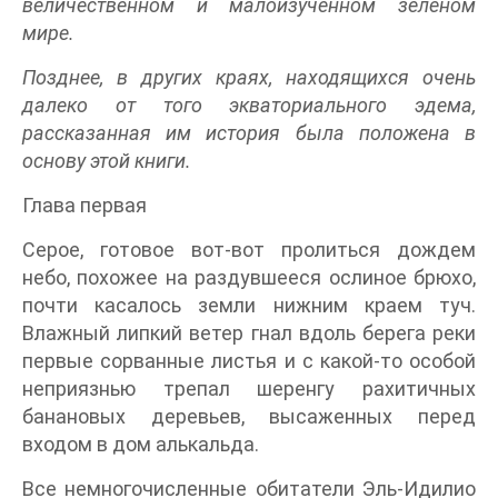
величественном и малоизученном зеленом
мире.
Позднее, в других краях, находящихся очень
далеко от того экваториального эдема,
рассказанная им история была положена в
основу этой книги.
Глава первая
Серое, готовое вот-вот пролиться дождем
небо, похожее на раздувшееся ослиное брюхо,
почти касалось земли нижним краем туч.
Влажный липкий ветер гнал вдоль берега реки
первые сорванные листья и с какой-то особой
неприязнью трепал шеренгу рахитичных
банановых деревьев, высаженных перед
входом в дом алькальда.
Все немногочисленные обитатели Эль-Идилио