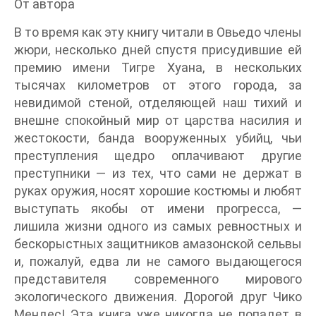
От автора
В то время как эту книгу читали в Овьедо члены
жюри, несколько дней спустя присудившие ей
премию имени Тигре Хуана, в нескольких
тысячах километров от этого города, за
невидимой стеной, отделяющей наш тихий и
внешне спокойный мир от царства насилия и
жестокости, банда вооруженных убийц, чьи
преступления щедро оплачивают другие
преступники — из тех, что сами не держат в
руках оружия, носят хорошие костюмы и любят
выступать якобы от имени прогресса, —
лишила жизни одного из самых ревностных и
бескорыстных защитников амазонской сельвы
и, пожалуй, едва ли не самого выдающегося
представителя современного мирового
экологического движения. Дорогой друг Чико
Мендес! Эта книга уже никогда не попадет в