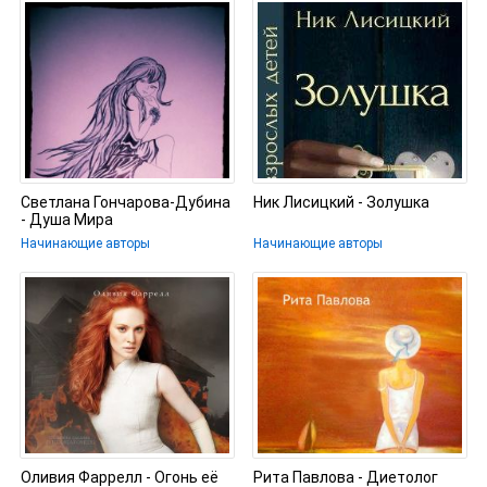
Светлана Гончарова-Дубина
Ник Лисицкий - Золушка
- Душа Мира
Начинающие авторы
Начинающие авторы
Оливия Фаррелл - Огонь её
Рита Павлова - Диетолог