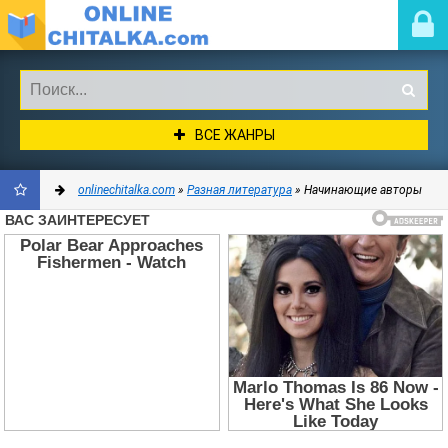
ВСЕ ЖАНРЫ
onlinechitalka.com
»
Разная литература
» Начинающие авторы
ДОБАВИТЬ
В
ЗАКЛАДКИ