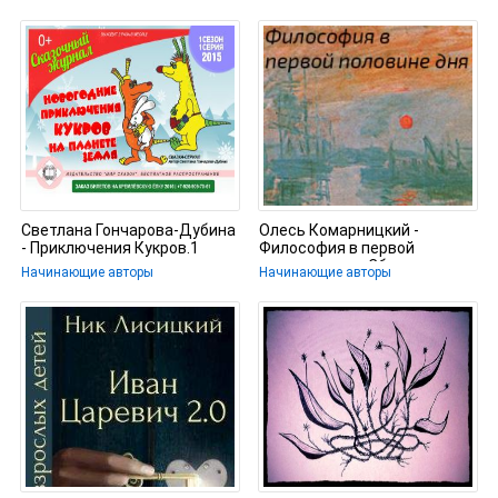
Светлана Гончарова-Дубина
Олесь Комарницкий -
- Приключения Кукров.1
Философия в первой
серия.
половине дня. Сборник
Начинающие авторы
Начинающие авторы
стихотворений