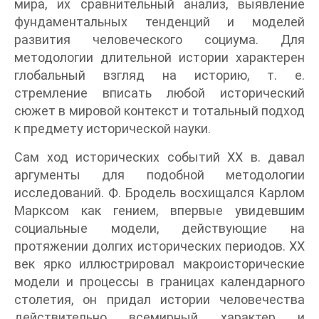
мира, их сравнительный анализ, выявление
фундаментальных тенденций и моделей
развития человеческого социума. Для
методологии длительной истории характерен
глобальный взгляд на историю, т. е.
стремление вписать любой исторический
сюжет в мировой контекст и тотальный подход
к предмету исторической науки.
Сам ход исторических событий XX в. давал
аргументы для подобной методологии
исследований. Ф. Бродель восхищался Карлом
Марксом как гением, впервые увидевшим
социальные модели, действующие на
протяжении долгих исторических периодов. XX
век ярко иллюстрировал макроисторические
модели и процессы в границах календарного
столетия, он придал истории человечества
действительно всемирный характер и