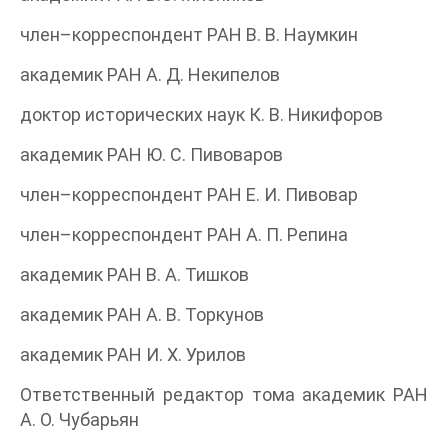
член–корреспондент РАН В. В. Наумкин
академик РАН А. Д. Некипелов
доктор исторических наук К. В. Никифоров
академик РАН Ю. С. Пивоваров
член–корреспондент РАН Е. И. Пивовар
член–корреспондент РАН А. П. Репина
академик РАН В. А. Тишков
академик РАН А. В. Торкунов
академик РАН И. Х. Урилов
Ответственный редактор тома академик РАН
А. О. Чубарьян