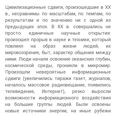
Цивилизационные сдвиги, произошедшие в XX
в., несравнимы по масштабам, по темпам, по
результатам и по значению ни с одной из
предыдущих эпох. В XX в. совершались не
просто единичные научные открытия:
произошел прорыв в науке и технике, который
повлиял на образ жизни людей, их
мировоззрение, быт, характер общения между
ними. Люди начали освоение океанских глубин,
космической среды, проникли в микромир.
Произошли невероятные информационные
сдвиги (увеличились тиражи газет, журналов,
началось массовое радиовещание, появились
телевидение, Интернет), резко выросли
возможности информационного воздействия
на большие группы людей. Были освоены
новые источники энергии, на иные рубежи