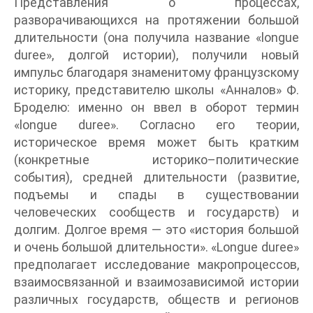
Представления о процессах,
разворачивающихся на протяжении большой
длительности (она получила название «longue
duree», долгой истории), получили новый
импульс благодаря знаменитому французскому
историку, представителю школы «Анналов» Ф.
Броделю: именно он ввел в оборот термин
«longue duree». Согласно его теории,
историческое время может быть кратким
(конкретные историко–политические
события), средней длительности (развитие,
подъемы и спады в существовании
человеческих сообществ и государств) и
долгим. Долгое время — это «история большой
и очень большой длительности». «Longue duree»
предполагает исследование макропроцессов,
взаимосвязанной и взаимозависимой истории
различных государств, обществ и регионов