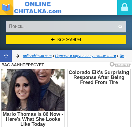
ВСЕ ЖАНРЫ
onlinechitalka.com
»
Научные и научно-популярные книги
»
История
ДОБАВИТЬ
В
ЗАКЛАДКИ