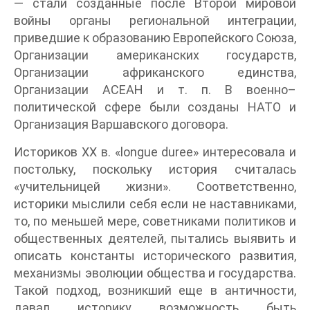
— стали созданные после Второй мировой
войны органы региональной интеграции,
приведшие к образованию Европейского Союза,
Организации американских государств,
Организации африканского единства,
Организации АСЕАН и т. п. В военно–
политической сфере были созданы НАТО и
Организация Варшавского договора.
Историков XX в. «longue duree» интересовала и
постольку, поскольку история считалась
«учительницей жизни». Соответственно,
историки мыслили себя если не наставниками,
то, по меньшей мере, советниками политиков и
общественных деятелей, пытались выявить и
описать константы исторического развития,
механизмы эволюции общества и государства.
Такой подход, возникший еще в античности,
давал историку возможность быть