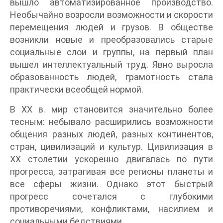
вышло автоматизированное производство.
Необычайно возросли возможности и скорости
перемещения людей и грузов. В обществе
возникли новые и преобразовались старые
социальные слои и группы, на первый план
вышел интеллектуальный труд. Явно выросла
образованность людей, грамотность стала
практически всеобщей нормой.
В XX в. мир становится значительно более
тесным: небывало расширились возможности
общения разных людей, разных континентов,
стран, цивилизаций и культур. Цивилизация в
XX столетии ускоренно двигалась по пути
прогресса, затрагивая все регионы планеты и
все сферы жизни. Однако этот быстрый
прогресс сочетался с глубокими
противоречиями, конфликтами, насилием и
социальными бедствиями.