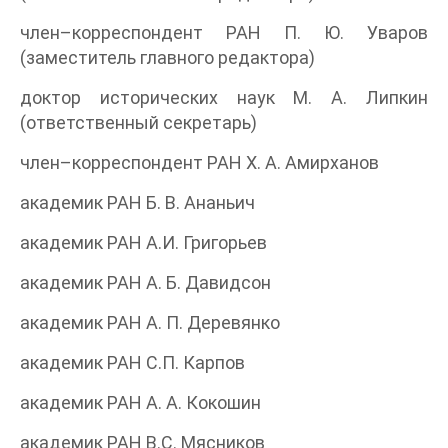
член–корреспондент РАН П. Ю. Уваров
(заместитель главного редактора)
доктор исторических наук М. А. Липкин
(ответственный секретарь)
член–корреспондент РАН Х. А. Амирханов
академик РАН Б. В. Ананьич
академик РАН A.И. Григорьев
академик РАН А. Б. Давидсон
академик РАН А. П. Деревянко
академик РАН C.П. Карпов
академик РАН А. А. Кокошин
академик РАН B.С. Мясников