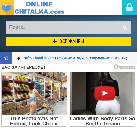
ВСЕ ЖАНРЫ
onlinechitalka.com
»
Научные и научно-популярные книги
» Деловая литература
ДОБАВИТЬ
В
ЗАКЛАДКИ