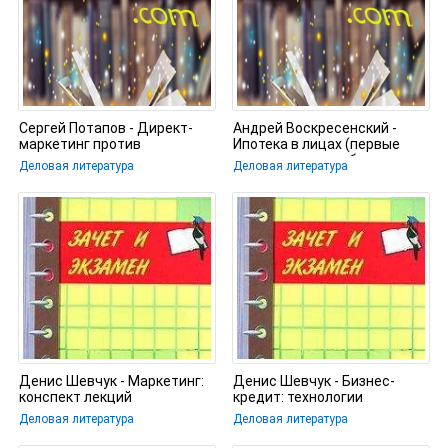
Сергей Потапов - Директ-
Андрей Воскресенский -
маркетинг против
Ипотека в лицах (первые
закупочного центра
лица ипотечного бизнеса о
Деловая литература
Деловая литература
Денис Шевчук - Маркетинг:
Денис Шевчук - Бизнес-
конспект лекций
кредит: технологии
получения
Деловая литература
Деловая литература