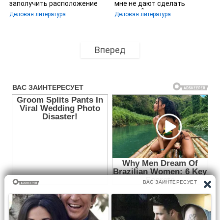
заполучить расположение
мне не дают сделать
начальства
карьеру?
Деловая литература
Деловая литература
Вперед