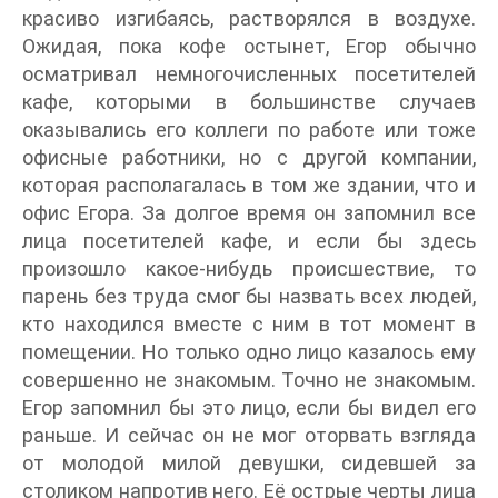
красиво изгибаясь, растворялся в воздухе.
Ожидая, пока кофе остынет, Егор обычно
осматривал немногочисленных посетителей
кафе, которыми в большинстве случаев
оказывались его коллеги по работе или тоже
офисные работники, но с другой компании,
которая располагалась в том же здании, что и
офис Егора. За долгое время он запомнил все
лица посетителей кафе, и если бы здесь
произошло какое-нибудь происшествие, то
парень без труда смог бы назвать всех людей,
кто находился вместе с ним в тот момент в
помещении. Но только одно лицо казалось ему
совершенно не знакомым. Точно не знакомым.
Егор запомнил бы это лицо, если бы видел его
раньше. И сейчас он не мог оторвать взгляда
от молодой милой девушки, сидевшей за
столиком напротив него. Её острые черты лица