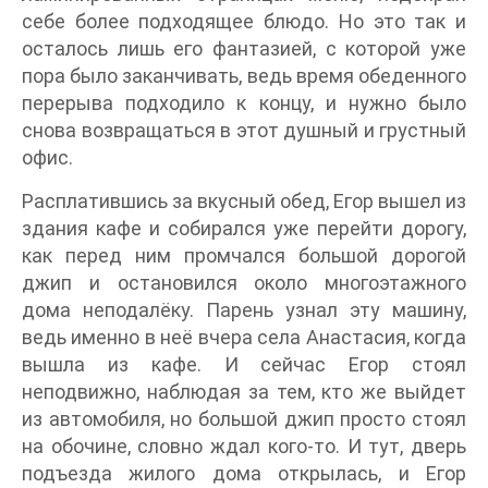
себе более подходящее блюдо. Но это так и
осталось лишь его фантазией, с которой уже
пора было заканчивать, ведь время обеденного
перерыва подходило к концу, и нужно было
снова возвращаться в этот душный и грустный
офис.
Расплатившись за вкусный обед, Егор вышел из
здания кафе и собирался уже перейти дорогу,
как перед ним промчался большой дорогой
джип и остановился около многоэтажного
дома неподалёку. Парень узнал эту машину,
ведь именно в неё вчера села Анастасия, когда
вышла из кафе. И сейчас Егор стоял
неподвижно, наблюдая за тем, кто же выйдет
из автомобиля, но большой джип просто стоял
на обочине, словно ждал кого-то. И тут, дверь
подъезда жилого дома открылась, и Егор