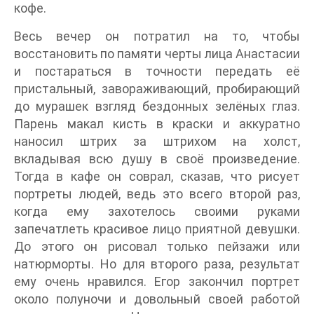
кофе.
Весь вечер он потратил на то, чтобы
восстановить по памяти черты лица Анастасии
и постараться в точности передать её
пристальный, завораживающий, пробирающий
до мурашек взгляд бездонных зелёных глаз.
Парень макал кисть в краски и аккуратно
наносил штрих за штрихом на холст,
вкладывая всю душу в своё произведение.
Тогда в кафе он соврал, сказав, что рисует
портреты людей, ведь это всего второй раз,
когда ему захотелось своими руками
запечатлеть красивое лицо приятной девушки.
До этого он рисовал только пейзажи или
натюрморты. Но для второго раза, результат
ему очень нравился. Егор закончил портрет
около полуночи и довольный своей работой