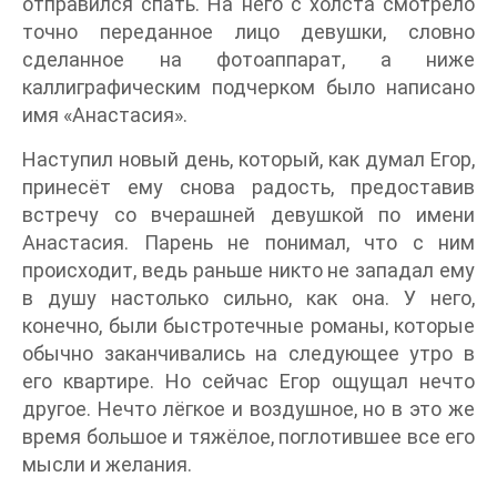
отправился спать. На него с холста смотрело
точно переданное лицо девушки, словно
сделанное на фотоаппарат, а ниже
каллиграфическим подчерком было написано
имя «Анастасия».
Наступил новый день, который, как думал Егор,
принесёт ему снова радость, предоставив
встречу со вчерашней девушкой по имени
Анастасия. Парень не понимал, что с ним
происходит, ведь раньше никто не западал ему
в душу настолько сильно, как она. У него,
конечно, были быстротечные романы, которые
обычно заканчивались на следующее утро в
его квартире. Но сейчас Егор ощущал нечто
другое. Нечто лёгкое и воздушное, но в это же
время большое и тяжёлое, поглотившее все его
мысли и желания.