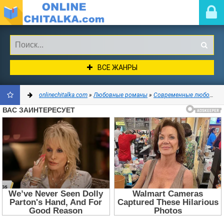
ВСЕ ЖАНРЫ
onlinechitalka.com
»
Любовные романы
»
Современные любовные романы
ДОБАВИТЬ
В
ЗАКЛАДКИ