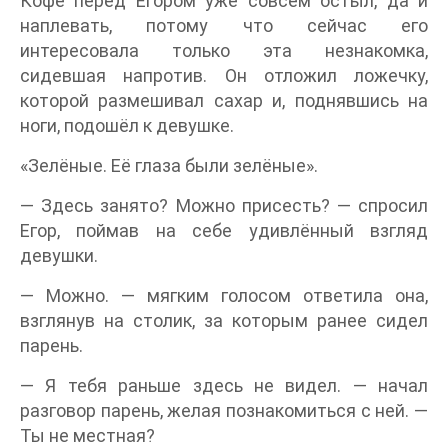
Кофе перед Егором уже совсем остыл, да и
наплевать, потому что сейчас его
интересовала только эта незнакомка,
сидевшая напротив. Он отложил ложечку,
которой размешивал сахар и, поднявшись на
ноги, подошёл к девушке.
«Зелёные. Её глаза были зелёные».
— Здесь занято? Можно присесть? — спросил
Егор, поймав на себе удивлённый взгляд
девушки.
— Можно. — мягким голосом ответила она,
взглянув на столик, за которым ранее сидел
парень.
— Я тебя раньше здесь не видел. — начал
разговор парень, желая познакомиться с ней. —
Ты не местная?