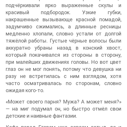
подчёркивали ярко выраженные скулы и
красивый подбородок. Узкие губки,
накрашенные вызывающе красной помадой,
задумчиво сжимались, а длинные ресницы
медленно хлопали, словно устали от долгой
тяжёлой работы. Густые чёрные волосы были
аккуратно убраны назад в конский хвост,
который покачивался из стороны в сторону,
при малейших движениях головы. Но вот цвет
глаз он не мог понять, потому что девушка ни
разу не встретилась с ним взглядом, хотя
часто осматривалась по сторонам, словно
ожидая кого-то.
«Может своего парня? Мужа? А может меня?»
— на миг подумал он, но быстро отмёл свои
детские и наивные фантазии.