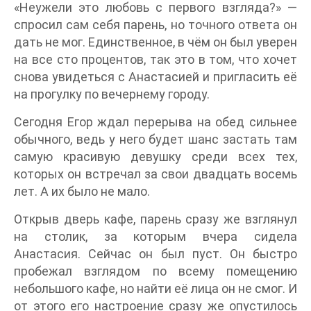
«Неужели это любовь с первого взгляда?» —
спросил сам себя парень, но точного ответа он
дать не мог. Единственное, в чём он был уверен
на все сто процентов, так это в том, что хочет
снова увидеться с Анастасией и пригласить её
на прогулку по вечернему городу.
Сегодня Егор ждал перерыва на обед сильнее
обычного, ведь у него будет шанс застать там
самую красивую девушку среди всех тех,
которых он встречал за свои двадцать восемь
лет. А их было не мало.
Открыв дверь кафе, парень сразу же взглянул
на столик, за которым вчера сидела
Анастасия. Сейчас он был пуст. Он быстро
пробежал взглядом по всему помещению
небольшого кафе, но найти её лица он не смог. И
от этого его настроение сразу же опустилось