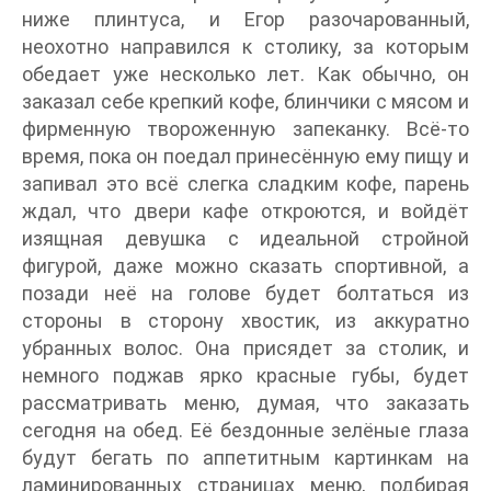
ниже плинтуса, и Егор разочарованный,
неохотно направился к столику, за которым
обедает уже несколько лет. Как обычно, он
заказал себе крепкий кофе, блинчики с мясом и
фирменную твороженную запеканку. Всё-то
время, пока он поедал принесённую ему пищу и
запивал это всё слегка сладким кофе, парень
ждал, что двери кафе откроются, и войдёт
изящная девушка с идеальной стройной
фигурой, даже можно сказать спортивной, а
позади неё на голове будет болтаться из
стороны в сторону хвостик, из аккуратно
убранных волос. Она присядет за столик, и
немного поджав ярко красные губы, будет
рассматривать меню, думая, что заказать
сегодня на обед. Её бездонные зелёные глаза
будут бегать по аппетитным картинкам на
ламинированных страницах меню, подбирая