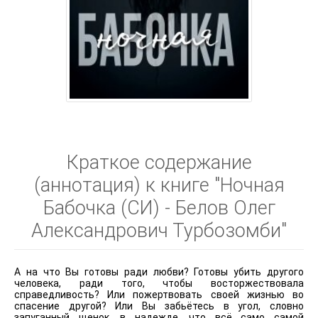
Краткое содержание
(аннотация) к книге "Ночная
Бабочка (СИ) - Белов Олег
Александрович Турбозомби"
А на что Вы готовы ради любви? Готовы убить другого
человека, ради того, чтобы восторжествовала
справедливость? Или пожертвовать своей жизнью во
спасение другой? Или Вы забьётесь в угол, словно
запуганный щенок, в надежде, что всё само самой