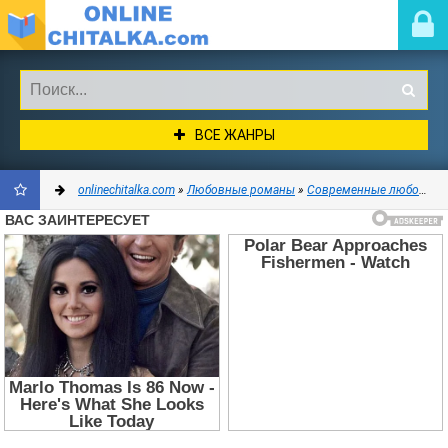
ВСЕ ЖАНРЫ
onlinechitalka.com
»
Любовные романы
»
Современные любовные романы
ДОБАВИТЬ
В
ЗАКЛАДКИ