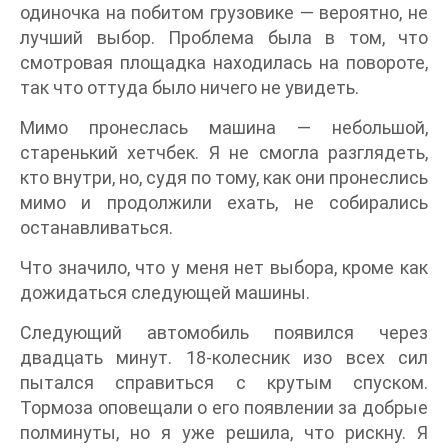
одиночка на побитом грузовике ― вероятно, не
лучший выбор. Проблема была в том, что
смотровая площадка находилась на повороте,
так что оттуда было ничего не увидеть.
Мимо пронеслась машина ― небольшой,
старенький хетчбек. Я не смогла разглядеть,
кто внутри, но, судя по тому, как они пронеслись
мимо и продолжили ехать, не собирались
останавливаться.
Что значило, что у меня нет выбора, кроме как
дожидаться следующей машины.
Следующий автомобиль появился через
двадцать минут. 18-колесник изо всех сил
пытался справиться с крутым спуском.
Тормоза оповещали о его появлении за добрые
полминуты, но я уже решила, что рискну. Я