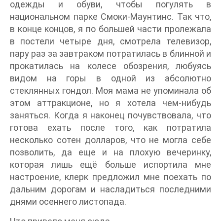
одежды и обуви, чтобы погулять в
национальном парке Смоки-Маунтинс. Так что,
в конце концов, я по большей части пролежала
в постели четыре дня, смотрела телевизор,
пару раз за завтраком потратилась в блинной и
прокатилась на колесе обозрения, любуясь
видом на горы в одной из абсолютно
стеклянных гондол. Моя мама не упоминала об
этом аттракционе, но я хотела чем-нибудь
заняться. Когда я наконец почувствовала, что
готова ехать после того, как потратила
несколько сотен долларов, что не могла себе
позволить, да еще и на плохую вечеринку,
которая лишь ещё больше испортила мне
настроение, клерк предложил мне поехать по
дальним дорогам и насладиться последними
днями осеннего листопада.