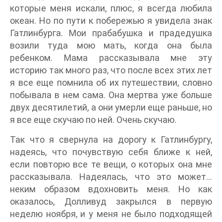
которые меня искали, плюс, я всегда любила
океан. Но по пути к побережью я увидела знак
Гатлинбурга. Мои прабабушка и прадедушка
возили туда мою мать, когда она была
ребенком. Мама рассказывала мне эту
историю так много раз, что после всех этих лет
я все еще помнила об их путешествии, словно
побывала в нем сама. Она мертва уже больше
двух десятилетий, а они умерли еще раньше, но
я все еще скучаю по ней. Очень скучаю.
Так что я свернула на дорогу к Гатлинбургу,
надеясь, что почувствую себя ближе к ней,
если повторю все те вещи, о которых она мне
рассказывала. Надеялась, что это может…
неким образом вдохновить меня. Но как
оказалось, Долливуд закрылся в первую
неделю ноября, и у меня не было подходящей