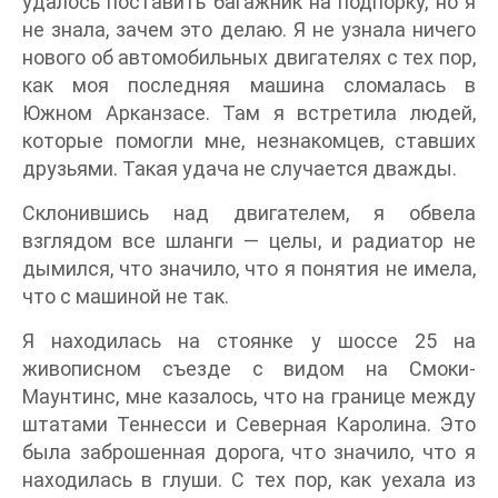
удалось поставить багажник на подпорку, но я
не знала, зачем это делаю. Я не узнала ничего
нового об автомобильных двигателях с тех пор,
как моя последняя машина сломалась в
Южном Арканзасе. Там я встретила людей,
которые помогли мне, незнакомцев, ставших
друзьями. Такая удача не случается дважды.
Склонившись над двигателем, я обвела
взглядом все шланги ― целы, и радиатор не
дымился, что значило, что я понятия не имела,
что с машиной не так.
Я находилась на стоянке у шоссе 25 на
живописном съезде с видом на Смоки-
Маунтинс, мне казалось, что на границе между
штатами Теннесси и Северная Каролина. Это
была заброшенная дорога, что значило, что я
находилась в глуши. С тех пор, как уехала из