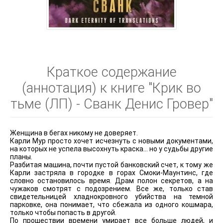
Краткое содержание
(аннотация) к книге "Крик во
тьме (ЛП) - Сванк Денис Гровер"
Женщина в бегах никому не доверяет.
Карли Мур просто хочет исчезнуть с новыми документами,
на которых не успела высохнуть краска… но у судьбы другие
планы.
Разбитая машина, почти пустой банковский счет, к тому же
Карли застряла в городке в горах Смоки-Маунтинс, где
словно остановилось время. Драм полон секретов, а на
чужаков смотрят с подозрением. Все же, только став
свидетельницей хладнокровного убийства на темной
парковке, она понимает, что сбежала из одного кошмара,
только чтобы попасть в другой.
По прошествии времени умирает все больше людей, и