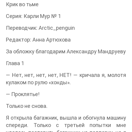
Крик во тьме
Серия: Карли Мур № 1
Переводчик: Arctic_penguin
Редактор: Анна Артюхова
За обложку благодарим Александру Мандруеву
Глава 1
― Нет, нет, нет, нет, НЕТ! ― кричала я, молотя
кулаком по рулю «хонды».
― Проклятье!
Только не снова.
Я открыла багажник, вышла и обогнула машину
спереди. Только с третьей попытки мне