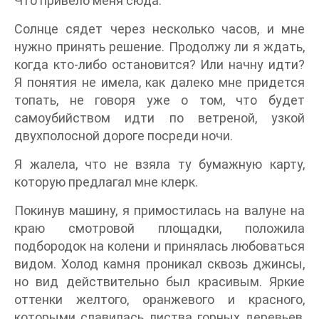
Что привело меня сюда.
Солнце сядет через несколько часов, и мне
нужно принять решение. Продолжу ли я ждать,
когда кто-либо остановится? Или начну идти?
Я понятия не имела, как далеко мне придется
топать, не говоря уже о том, что будет
самоубийством идти по ветреной, узкой
двухполосной дороге посреди ночи.
Я жалела, что не взяла ту бумажную карту,
которую предлагал мне клерк.
Покинув машину, я примостилась на валуне на
краю смотровой площадки, положила
подбородок на колени и принялась любоваться
видом. Холод камня проникал сквозь джинсы,
но вид действительно был красивым. Яркие
оттенки желтого, оранжевого и красного,
которыми славилась листва горных деревьев,