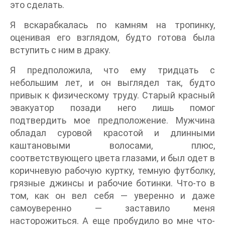
это сделать.
Я вскарабкалась по камням на тропинку,
оценивая его взглядом, будто готова была
вступить с ним в драку.
Я предположила, что ему тридцать с
небольшим лет, и он выглядел так, будто
привык к физическому труду. Старый красный
эвакуатор позади него лишь помог
подтвердить мое предположение. Мужчина
обладал суровой красотой и длинными
каштановыми волосами, плюс,
соответствующего цвета глазами, и был одет в
коричневую рабочую куртку, темную футболку,
грязные джинсы и рабочие ботинки. Что-то в
том, как он вел себя ― уверенно и даже
самоуверенно ― заставило меня
насторожиться. А еще пробудило во мне что-