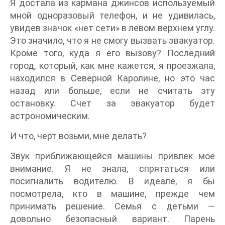
Я достала из кармана джинсов используемый
мной одноразовый телефон, и не удивилась,
увидев значок «нет сети» в левом верхнем углу.
Это значило, что я не смогу вызвать эвакуатор.
Кроме того, куда я его вызову? Последний
город, который, как мне кажется, я проезжала,
находился в Северной Каролине, но это час
назад или больше, если не считать эту
остановку. Счет за эвакуатор будет
астрономическим.
И что, черт возьми, мне делать?
Звук приближающейся машины привлек мое
внимание. Я не знала, спрятаться или
посигналить водителю. В идеале, я бы
посмотрела, кто в машине, прежде чем
принимать решение. Семья с детьми ―
довольно безопасный вариант. Парень