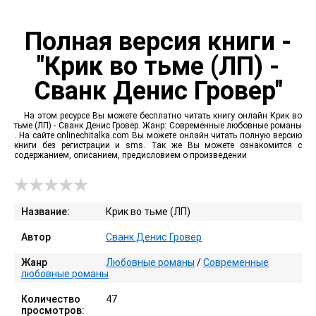
Полная версия книги -
"Крик во тьме (ЛП) -
Сванк Денис Гровер"
На этом ресурсе Вы можете бесплатно читать книгу онлайн Крик во
тьме (ЛП) - Сванк Денис Гровер. Жанр: Современные любовные романы
. На сайте onlinechitalka.com Вы можете онлайн читать полную версию
книги без регистрации и sms. Так же Вы можете ознакомится с
содержанием, описанием, предисловием о произведении
Название:
Крик во тьме (ЛП)
Автор
Сванк Денис Гровер
Жанр
Любовные романы
/
Современные
любовные романы
Количество
47
просмотров: