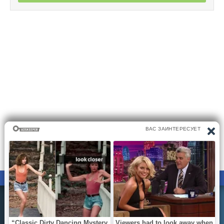
ПРАВООБЛАДАТЕЛЯМ
ПОЛИТИКА КОНФИДЕНЦИАЛЬНОСТИ
Все материалы на сайте размещаются его пользователями.
Администратор сайта не несёт ответственности за
действия пользователей сайта..
Вы можете направить вашу жалобу на почту