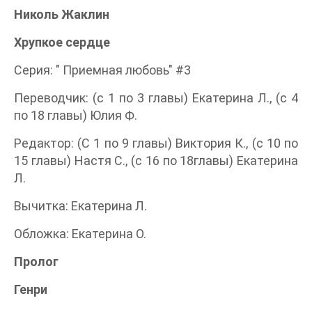
Николь Жаклин
Хрупкое сердце
Серия: " Приемная любовь" #3
Переводчик: (с 1 по 3 главы) Екатерина Л., (с 4
по 18 главы) Юлия Ф.
Редактор: (С 1 по 9 главы) Виктория К., (с 10 по
15 главы) Настя С., (с 16 по 18главы) Екатерина
Л.
Вычитка: Екатерина Л.
Обложка: Екатерина О.
Пролог
Генри