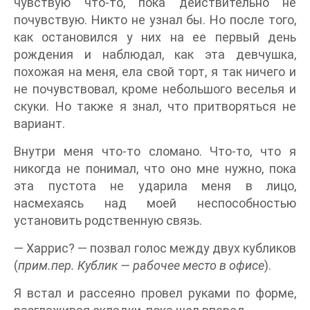
чувствую что-то, пока действительно не
почувствую. Никто не узнал бы. Но после того,
как остановился у них на ее первый день
рождения и наблюдал, как эта девчушка,
похожая на меня, ела свой торт, я так ничего и
не почувствовал, кроме небольшого веселья и
скуки. Но также я знал, что притворяться не
вариант.
Внутри меня что-то сломано. Что-то, что я
никогда не понимал, что оно мне нужно, пока
эта пустота не ударила меня в лицо,
насмехаясь над моей неспособностью
установить родственную связь.
— Харрис? — позвал голос между двух кубликов
(
прим.пер. Кублик — рабочее место в офисе
).
Я встал и рассеяно провел руками по форме,