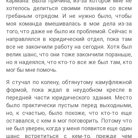
кармана. Была причина, из-за которой мне не
хотелось делиться своими планами со всем
гребаным отрядом. И не нужно было, чтобы
моя команда вмешивалась в мои дела из-за
того, что даже не было их проблемой. Сейчас я
направлялся в юридический отдел, пока там
все не закончили работу на сегодня. Хотя был
велик шанс, что они тоже закончили пораньше,
но я надеялся, что кто-то все же был там, кто
мог бы мне помочь.
Я стучал по колену, обтянутому камуфляжной
формой, пока ждал в неудобном кресле в
передней части юридического здания. Место
было практически пустым перед выходными,
но, к счастью, было похоже, что кто-то еще
оставался, с кем я мог поговорить. Потому что
не был уверен, когда у меня появится еще один
шанс встретиться с кем-то, прежде чем