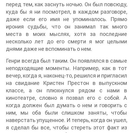
перед тем, как заснуть ночью. Он был повсюду,
куда бы я ни посмотрел, в каждом разговоре,
даже если его имя не упоминалось. Прямо
ирония судьбы, что он занимал так много
места в моих мыслях, хотя за последние
несколько лет до его смерти я мог целыми
днями даже не вспоминать о нем.
Генри всегда был таким. Он появлялся в самые
неподходящие моменты. Например, как в тот
вечер, когда я, наконец-то, решился и пригласил
на свидание Кристен Престон в выпускном
классе, а он плюхнулся рядом с нами в
кинотеатре, словно я позвал его с собой. А
когда должен был думать о нем и говорить с
ним, мы оба были слишком заняты, чтобы
наверстать упущенное. И теперь, когда он ушел,
я сделал бы все, чтобы стереть этот факт из