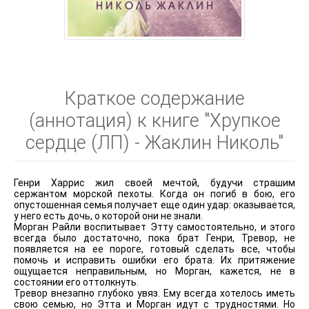
Краткое содержание
(аннотация) к книге "Хрупкое
сердце (ЛП) - Жаклин Николь"
Генри Харрис жил своей мечтой, будучи страшим
сержантом морской пехоты. Когда он погиб в бою, его
опустошенная семья получает еще один удар: оказывается,
у него есть дочь, о которой они не знали.
Морган Райли воспитывает Этту самостоятельно, и этого
всегда было достаточно, пока брат Генри, Тревор, не
появляется на ее пороге, готовый сделать все, чтобы
помочь и исправить ошибки его брата. Их притяжение
ощущается неправильным, но Морган, кажется, не в
состоянии его оттолкнуть.
Тревор внезапно глубоко увяз. Ему всегда хотелось иметь
свою семью, но Этта и Морган идут с трудностями. Но