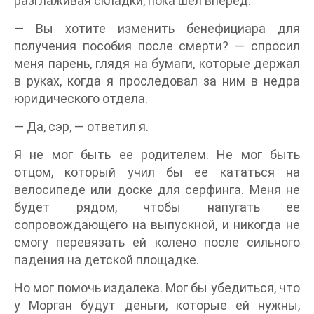
разглаживая складки, пока шел вперед.
— Вы хотите изменить бенефициара для
получения пособия после смерти? — спросил
меня парень, глядя на бумаги, которые держал
в руках, когда я проследовал за ним в недра
юридического отдела.
— Да, сэр, — ответил я.
Я не мог быть ее родителем. Не мог быть
отцом, который учил бы ее кататься на
велосипеде или доске для серфинга. Меня не
будет рядом, чтобы напугать ее
сопровождающего на выпускной, и никогда не
смогу перевязать ей колено после сильного
падения на детской площадке.
Но мог помочь издалека. Мог бы убедиться, что
у Морган будут деньги, которые ей нужны,