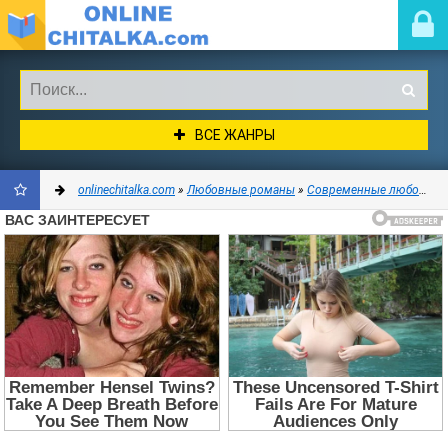
ВСЕ ЖАНРЫ
onlinechitalka.com
»
Любовные романы
»
Современные любовные романы
ДОБАВИТЬ
В
ЗАКЛАДКИ