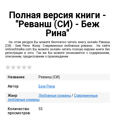
Полная версия книги -
"Реванш (СИ) - Беж
Рина"
На этом ресурсе Вы можете бесплатно читать книгу онлайн Реванш
(СИ) - Беж Рина. Жанр: Современные любовные романы . На сайте
onlinechitalka.com Вы можете онлайн читать полную версию книги без
регистрации и sms. Так же Вы можете ознакомится с содержанием,
описанием, предисловием о произведении
Название:
Реванш (СИ)
Автор
Беж Рина
Жанр
Любовные романы
/
Современные
любовные романы
Количество
55
просмотров: