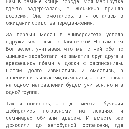
нам в разные концы города. Моя маршрутка
где-то задержалась, а Женькина пришла
вовремя. Она смоталась, а я осталась в
ожидании средства передвижения.
За первый месяц в университете успела
сдружиться только с Павловской. Но там сам
Бог велел, учитывая, что мы с ней обе по
«шишке» заработали, не заметив друг друга и
врезавшись лбами у доски с расписанием.
Потом долго извинялись и смеялись, а
зацепившись языками, выяснили, что не только
на одном направлении будем учиться, но и в
одной группе.
Так и повелось, что до места обучения
добирались по-разному, на лекциях и
семинарах обитали вдвоем. И вместе же
доходили до автобусной остановки, где