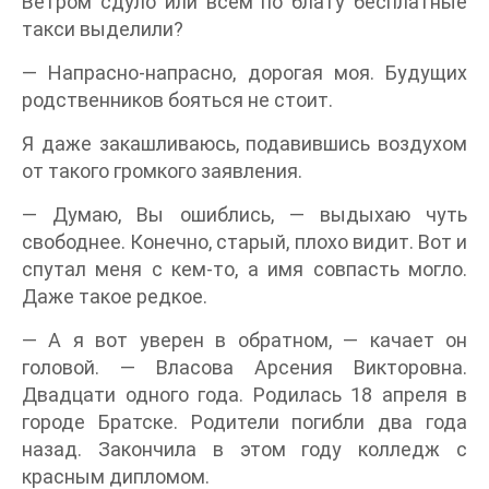
Ветром сдуло или всем по блату бесплатные
такси выделили?
— Напрасно-напрасно, дорогая моя. Будущих
родственников бояться не стоит.
Я даже закашливаюсь, подавившись воздухом
от такого громкого заявления.
— Думаю, Вы ошиблись, — выдыхаю чуть
свободнее. Конечно, старый, плохо видит. Вот и
спутал меня с кем-то, а имя совпасть могло.
Даже такое редкое.
— А я вот уверен в обратном, — качает он
головой. — Власова Арсения Викторовна.
Двадцати одного года. Родилась 18 апреля в
городе Братске. Родители погибли два года
назад. Закончила в этом году колледж с
красным дипломом.