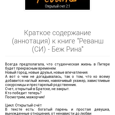
Краткое содержание
(аннотация) к книге "Реванш
(СИ) - Беж Рина"
Всегда предполагала, что студенческая жизнь в Питере
будет прекрасным временем.
Новый город, новые друзья, новые впечатления.
А вот о чем не догадывалась, так о том, что ко всему
добавится наглый жених, навязчивый ухажер, завистливые
сокурсницы и престарелый родственник.
Счет, открытый в Братске, не закрыт.
Кто победит теперь?
Посмотрим, мажорчик!
Цикл: Открытый счёт
В тексте есть: богатый парень и простая девушка,
вынужденные отношения, от ненависти до любви