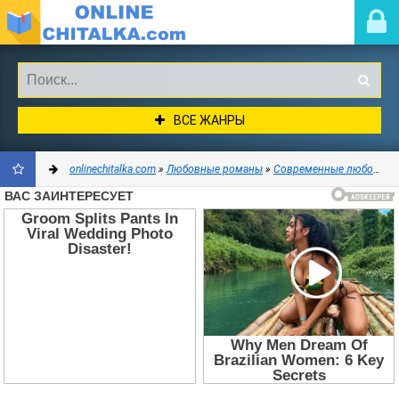
ВСЕ ЖАНРЫ
onlinechitalka.com
»
Любовные романы
»
Современные любовные романы
ДОБАВИТЬ
В
ЗАКЛАДКИ