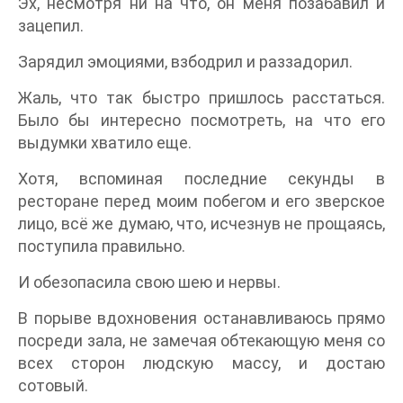
Эх, несмотря ни на что, он меня позабавил и
зацепил.
Зарядил эмоциями, взбодрил и раззадорил.
Жаль, что так быстро пришлось расстаться.
Было бы интересно посмотреть, на что его
выдумки хватило еще.
Хотя, вспоминая последние секунды в
ресторане перед моим побегом и его зверское
лицо, всё же думаю, что, исчезнув не прощаясь,
поступила правильно.
И обезопасила свою шею и нервы.
В порыве вдохновения останавливаюсь прямо
посреди зала, не замечая обтекающую меня со
всех сторон людскую массу, и достаю
сотовый.