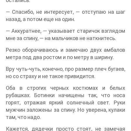
остались.
— Спасибо, не интересует, — отступаю на шаг
назад, а потом еще на один.
— Аккуратнее, — указывает старичок взглядом
мне за спину, — на мальчиков не наткнитесь.
Резко оборачиваюсь и замечаю двух амбалов
метра под два ростом и по метру в ширину.
Вру чуть-чуть, конечно, про размер плеч бугаев,
но со страху и не такое привидится.
Оба в строгих черных костюмах и белых
рубашках. Ботинки начищены так, что носа
горят, отражая яркий солнечный свет. Руки
мужчин заложены за спину. Но уверена, кулаки
там, что надо.
Кажется, дядечки просто стоят, не замечая