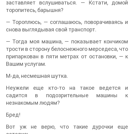
заставляет вслушиваться. — Кстати, домой
торопитесь, барышня?
— Тороплюсь, — соглашаюсь, поворачиваясь и
снова выглядывая свой транспорт.
— Тогда моя машина, — показывает кончиком
трости в сторону белоснежного мерседеса, что
припаркован в пяти метрах от остановки, — к
Вашим услугам.
М-да, несмешная шутка.
Неужели еще кто-то на такое ведется и
садится в подозрительные машины к
незнакомым людям?
Бред!
Вот уж не верю, что такие дурочки еще