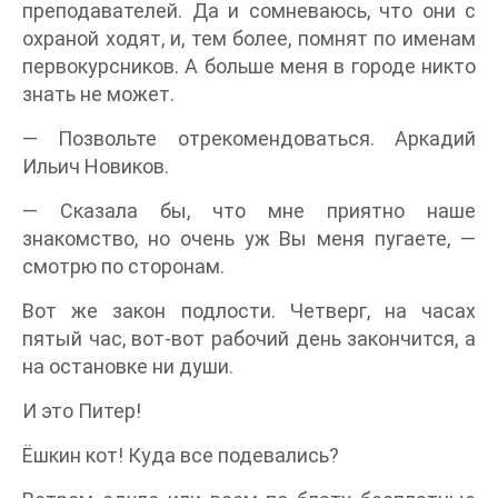
преподавателей. Да и сомневаюсь, что они с
охраной ходят, и, тем более, помнят по именам
первокурсников. А больше меня в городе никто
знать не может.
— Позвольте отрекомендоваться. Аркадий
Ильич Новиков.
— Сказала бы, что мне приятно наше
знакомство, но очень уж Вы меня пугаете, —
смотрю по сторонам.
Вот же закон подлости. Четверг, на часах
пятый час, вот-вот рабочий день закончится, а
на остановке ни души.
И это Питер!
Ёшкин кот! Куда все подевались?