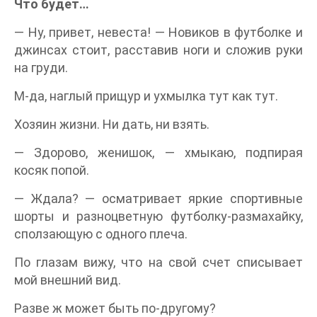
Что будет…
— Ну, привет, невеста! — Новиков в футболке и
джинсах стоит, расставив ноги и сложив руки
на груди.
М-да, наглый прищур и ухмылка тут как тут.
Хозяин жизни. Ни дать, ни взять.
— Здорово, женишок, — хмыкаю, подпирая
косяк попой.
— Ждала? — осматривает яркие спортивные
шорты и разноцветную футболку-размахайку,
сползающую с одного плеча.
По глазам вижу, что на свой счет списывает
мой внешний вид.
Разве ж может быть по-другому?