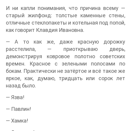
И ни капли понимания, что причина всему —
старый жилфонд: толстые каменные стены,
отличные стеклопакеты и котельная под попой,
как говорит Клавдия Ивановна.
— А то как же, даже красную дорожку
расстелила, — приоткрываю дверь,
демонстрируя ковровое полотно советских
времен. Красное с зелеными полосами по
бокам. Практически не затёртое и всё такое же
яркое, как, думаю, тридцать или сорок лет
назад было.
— Язва!
— Павлин!
— Хамка!