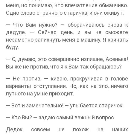
меня, но понимаю, что впечатление обманчиво.
Одно слово странного старичка, и они оживут.
— Что Вам нужно? — оборачиваюсь снова к
дедуле. — Сейчас день, и вы не сможете
незаметно запихнуть меня в машину. Я кричать
буду.
— О, думаю, это совершенно излишне, Асенька!
Вы же не против, что я к Вам так обращаюсь?
— Не против, — киваю, прокручивая в голове
варианты отступления. Но, как на зло, ничего
путного на ум не приходит.
— Вот и замечательно! — улыбается старичок.
— Кто Вы? — задаю самый важный вопрос.
Дедок совсем не похож на наших