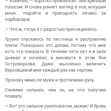
— Конечно, — коротко произносит она хриплым
голосом. И снова роняет взгляд в пол, искушая
меня… подойти и приподнять личико за
подбородок.
— Что ж, тогда я с радостью присоединюсь.
Грузно спускаюсь по лестнице и расправляю
плечи. Показушно это делаю, потому что мне
есть что показать. В течение пяти лет я в зале
дневал и ночевал, а виновата в этом Яна
Островерхова. Даже мысленно величать
Верховцевой мне каждый раз как серпом.
Прохожу мимо ее мужа и протягиваю руку.
Сжимаю сильнее, чем он, на что получаю
похвалу.
— Вот это сильное рукопожатие, мужик! И бровь