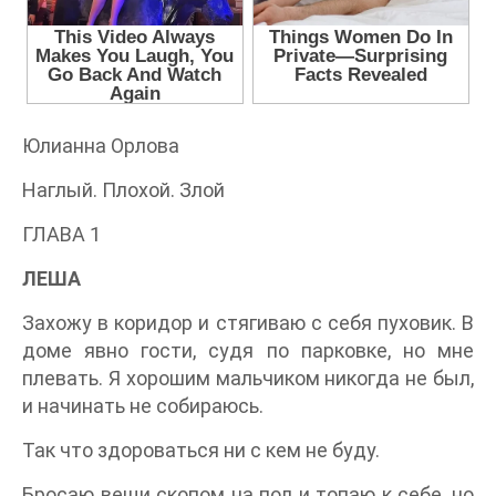
Юлианна Орлова
Наглый. Плохой. Злой
ГЛАВА 1
ЛЕША
Захожу в коридор и стягиваю с себя пуховик. В
доме явно гости, судя по парковке, но мне
плевать. Я хорошим мальчиком никогда не был,
и начинать не собираюсь.
Так что здороваться ни с кем не буду.
Бросаю вещи скопом на пол и топаю к себе, но