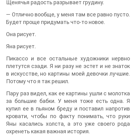
Щенячья радость разрывает грудину.
— Отлично вообще, у меня там все равно пусто.
Будет проще придумать что-то новое.
Она рисует.
Яна рисует.
Пикассо и все остальные художники нервно
плетутся сзади. Я ни разу не эстет и не знаток
в искусстве, но картины моей девочки лучшие.
Потому что я так решил.
Пару раз видел, как ее картины ушли с молотка
за большие бабки. У меня тоже есть одна. Я
купил ее в пьяном бреду и поставил напротив
кровати, чтобы по факту понимать, что руки
Яны касались холста, а это уже своего рода
охренеть какая важная история.