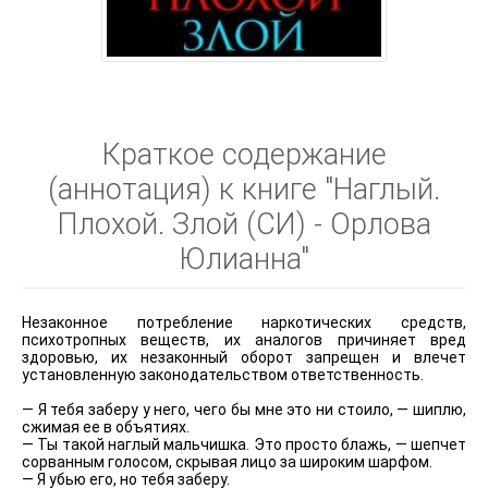
Краткое содержание
(аннотация) к книге "Наглый.
Плохой. Злой (СИ) - Орлова
Юлианна"
Незаконное потребление наркотических средств,
психотропных веществ, их аналогов причиняет вред
здоровью, их незаконный оборот запрещен и влечет
установленную законодательством ответственность.
— Я тебя заберу у него, чего бы мне это ни стоило, — шиплю,
сжимая ее в объятиях.
— Ты такой наглый мальчишка. Это просто блажь, — шепчет
сорванным голосом, скрывая лицо за широким шарфом.
— Я убью его, но тебя заберу.