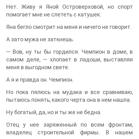
Нет. Живу я Яной Островерховой, но спорт
помогает мне не слететь с катушек.
Яна бегло смотрит на меня и ничего не говорит.
А зато мужа не заткнешь.
— Вов, ну ты бы гордился. Чемпион в доме, в
самом деле, — хлопает в ладоши, выставляя
меня в выгодном свете.
А я и правда он. Чемпион.
Но пока пялюсь на мудака и все сравниваю,
пытаюсь понять, какого черта она в нем нашла.
Ну богатый, да, но и ты же не бедна.
Отец у нее заряженный по всем фронтам,
владелец строительной фирмы. В нашем