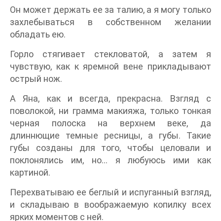
Он может держать ее за талию, а я могу только
захлебываться в собственном желании
обладать ею.
Горло стягивает стекловатой, а затем я
чувствую, как к яремной вене прикладывают
острый нож.
А Яна, как и всегда, прекрасна. Взгляд с
поволокой, ни грамма макияжа, только тонкая
черная полоска на верхнем веке, да
длиннющие темные ресницы, а губы. Такие
губы созданы для того, чтобы целовали и
поклонялись им, но… я любуюсь ими как
картиной.
Перехватываю ее беглый и испуганный взгляд,
и складываю в воображаемую копилку всех
ярких моментов с ней.