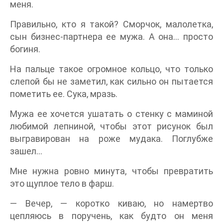
меня.
Правильно, кто я такой? Сморчок, малолетка,
сын бизнес-партнера ее мужа. А она… просто
богиня.
На пальце такое огромное кольцо, что только
слепой бы не заметил, как сильно он пытается
пометить ее. Сука, мразь.
Мужа ее хочется ушатать о стенку с маминой
любимой лепниной, чтобы этот рисунок был
выгравирован на роже мудака. Поглубже
зашел…
Мне нужна ровно минута, чтобы превратить
это щуплое тело в фарш.
— Вечер, — коротко киваю, но намертво
цепляюсь в поручень, как будто он меня