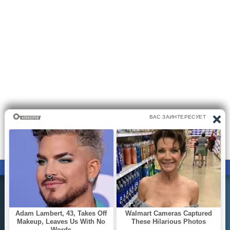
ПРАВООБЛАДАТЕЛЯМ
ПОЛИТИКА КОНФИДЕНЦИАЛЬНОСТИ
Все материалы на сайте размещаются его пользователями.
Администратор сайта не несёт ответственности за
действия пользователей сайта..
Вы можете направить вашу жалобу на почту
bookreadinfo@gmail.com