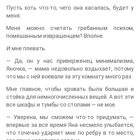
Пусть хоть что-то, чего она касалась, будет у
меня.
Меня можно считать гребанным психом,
помешанным извращенцем? Вполне.
И мне плевать.
— Да, он у нас приверженец минимализма,
Яночка, — мама недовольно вздыхает, потому
что мы с ней воевали за эту комнату много раз.
Мне главное, чтобы кровать была большая и
стойка для немногочисленных вещей. А вот эти
все шкафы и тумбы со столами — не мое.
— Уверена, мы сможем что-то придумать, —
впервые за все время Яна несмело улыбается,
что точечно ударяет мне по ребру в то место,