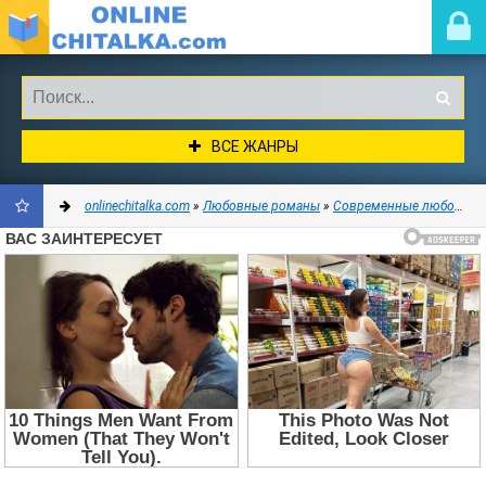
ВСЕ ЖАНРЫ
onlinechitalka.com
»
Любовные романы
»
Современные любовные романы
ДОБАВИТЬ
В
ЗАКЛАДКИ