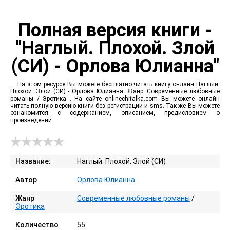
Полная версия книги -
"Наглый. Плохой. Злой
(СИ) - Орлова Юлианна"
На этом ресурсе Вы можете бесплатно читать книгу онлайн Наглый.
Плохой. Злой (СИ) - Орлова Юлианна. Жанр: Современные любовные
романы / Эротика . На сайте onlinechitalka.com Вы можете онлайн
читать полную версию книги без регистрации и sms. Так же Вы можете
ознакомится с содержанием, описанием, предисловием о
произведении
Название:
Наглый. Плохой. Злой (СИ)
Автор
Орлова Юлианна
Жанр
Современные любовные романы
/
Эротика
Количество
55