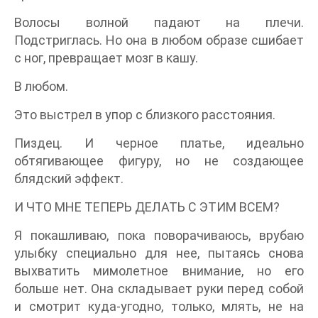
Волосы волной падают на плечи.
Подстриглась. Но она в любом образе сшибает
с ног, превращает мозг в кашу.
В любом.
Это выстрел в упор с близкого расстояния.
Пиздец. И черное платье, идеально
обтягивающее фигуру, но не создающее
блядский эффект.
И ЧТО МНЕ ТЕПЕРЬ ДЕЛАТЬ С ЭТИМ ВСЕМ?
Я покашливаю, пока поворачиваюсь, врубаю
улыбку специально для нее, пытаясь снова
выхватить мимолетное внимание, но его
больше нет. Она складывает руки перед собой
и смотрит куда-угодно, только, млять, не на