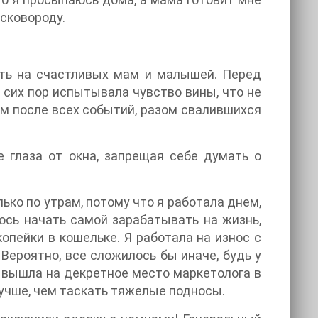
 сковороду.
еть на счастливых мам и малышей. Перед
о сих пор испытывала чувство вины, что не
мом после всех событий, разом свалившихся
 глаза от окна, запрещая себе думать о
ько по утрам, потому что я работала днем,
ось начать самой зарабатывать на жизнь,
копейки в кошельке. Я работала на износ с
Вероятно, все сложилось бы иначе, будь у
 вышла на декретное место маркетолога в
лучше, чем таскать тяжелые подносы.