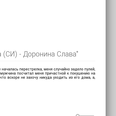
 (СИ) - Доронина Слава"
е началась перестрелка, меня случайно задело пулей,
 мужчина посчитал меня причастной к покушению на
то вскоре не захочу никуда уходить из его дома, а,