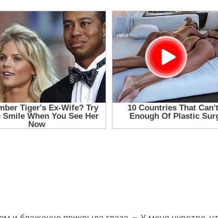
ом и блаженно прикрыла глаза. – У меня чувство, 