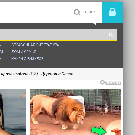
Ь
СПРАВОЧНАЯ ЛИТЕРАТУРА
ГИ
ДОМ И СЕМЬЯ
А
КНИГИ О БИЗНЕСЕ
 права выбора (СИ) - Доронина Слава