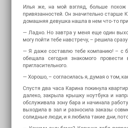
Илья же, на мой взгляд, больше похож 
привязанностей. Он значительно старше Ка
домашняя девушка нашла в нем что-то пр
— Ладно. Но завтра у меня еще один выход
могу пойти тебе навстречу, – решила сразу
— Я даже составлю тебе компанию! – с б
обещала сегодня знакомого провести 
пригласительного.
— Хорошо, – согласилась я, думая о том, 
Спустя два часа Карина покинула квартиру
далеко, закрыла крышку ноутбука и напр
обслуживала зону бара и начинала работу
выходила в зал и разносила заказы совм
солидные люди, и я любила такие дни, пот