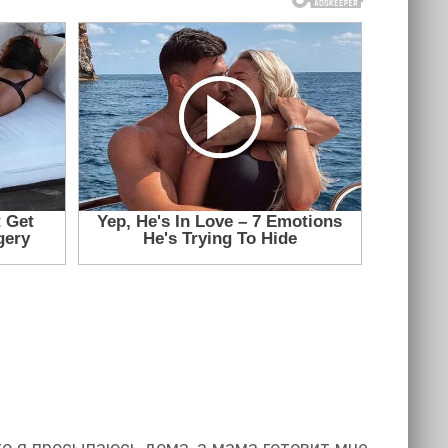
что я просыпаюсь дома, а мама готовит мне