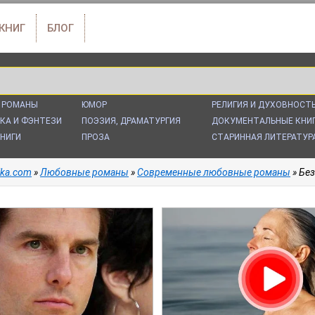
 КНИГ
БЛОГ
 РОМАНЫ
ЮМОР
РЕЛИГИЯ И ДУХОВНОСТ
КА И ФЭНТЕЗИ
ПОЭЗИЯ, ДРАМАТУРГИЯ
ДОКУМЕНТАЛЬНЫЕ КНИ
НИГИ
ПРОЗА
СТАРИННАЯ ЛИТЕРАТУР
alka.com
»
Любовные романы
»
Современные любовные романы
» Без