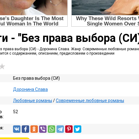
и - "Без права выбора (СИ
ез права выбора (СИ) - Доронина Слава. Жанр: Современные любовные романы 
омится с содержанием, описанием, предисловием о произведении
Без права выбора (СИ)
Доронина Слава
Любовные романы
/
Современные любовные романы
о
52
в:
я: