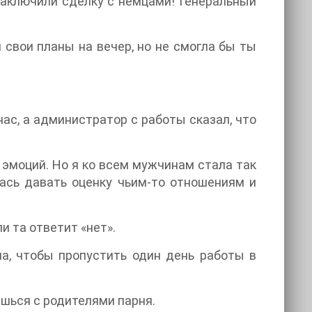
 заключили сделку с немцами! Генеральный
 свои планы на вечер, но не смогла бы ты
нас, а администратор с работы сказал, что
х эмоций. Но я ко всем мужчинам стала так
лась давать оценку чьим-то отношениям и
и та ответит «нет».
на, чтобы пропустить один день работы в
шься с родителями парня.