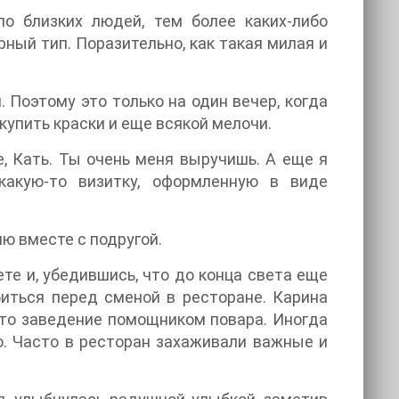
ло близких людей, тем более каких-либо
рный тип. Поразительно, как такая милая и
. Поэтому это только на один вечер, когда
 купить краски и еще всякой мелочи.
, Кать. Ты очень меня выручишь. А еще я
какую-то визитку, оформленную в виде
ию вместе с подругой.
ете и, убедившись, что до конца света еще
биться перед сменой в ресторане. Карина
 это заведение помощником повара. Иногда
о. Часто в ресторан захаживали важные и