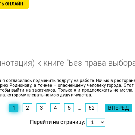
ТЬ ОНЛАЙН
нотация) к книге "Без права выбора
а я согласилась подменить подругу на работе. Ночью в ресторан
ию Родионову, а точнее – опаснейшему человеку города. Этот
тобы выйти на заказчиков. Только я и предположить не могла, ч
ла, которому плевать на мою душу и чувства.
1
2
3
4
5
...
62
ВПЕРЕД
Перейти на страницу: