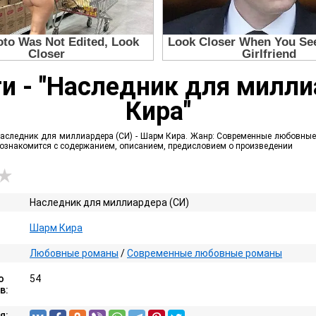
ги - "Наследник для милли
Кира"
Наследник для миллиардера (СИ) - Шарм Кира. Жанр: Современные любовные р
е ознакомится с содержанием, описанием, предисловием о произведении
Наследник для миллиардера (СИ)
Шарм Кира
Любовные романы
/
Современные любовные романы
о
54
в:
я: