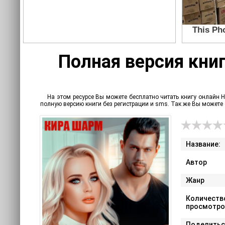
Полная версия кни
На этом ресурсе Вы можете бесплатно читать книгу онлайн 
полную версию книги без регистрации и sms. Так же Вы может
Название:
Автор
Жанр
Количеств
просмотро
Поделитьс