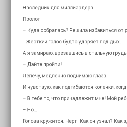
Наследник для миллиардера
Пролог
– Куда собралась? Решила избавиться от 
Жесткий голос будто ударяет под дых.
А я замираю, врезавшись в стальную груд
– Дайте пройти!
Лепечу, медленно поднимаю глаза.
И чувствую, как подгибаются коленки, ко
– В тебе то, что принадлежит мне! Мой ре
– Но…
Голова кружится. Черт! Как он узнал? Как 