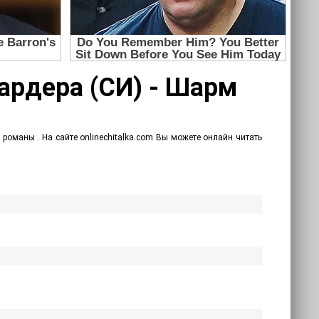
ардера (СИ) - Шарм
оманы . На сайте onlinechitalka.com Вы можете онлайн читать