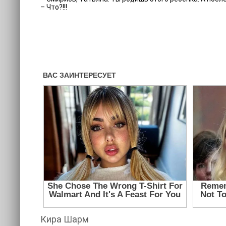
– Что?!!!
Кира Шарм