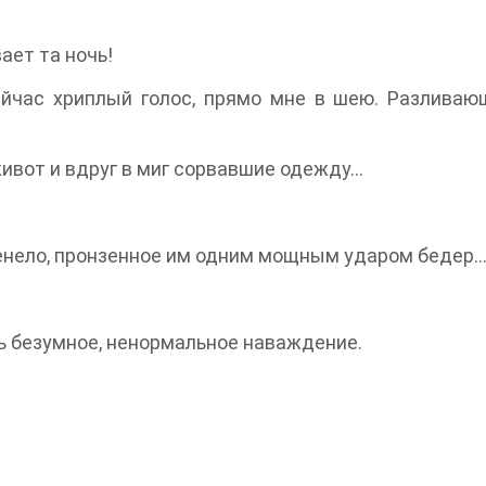
ает та ночь!
ейчас хриплый голос, прямо мне в шею. Разлива
живот и вдруг в миг сорвавшие одежду…
звенело, пронзенное им одним мощным ударом бедер
ь безумное, ненормальное наваждение.