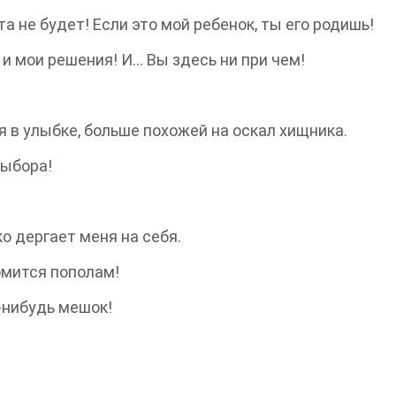
та не будет! Если это мой ребенок, ты его родишь!
 и мои решения! И… Вы здесь ни при чем!
 в улыбке, больше похожей на оскал хищника.
выбора!
ко дергает меня на себя.
омится пополам!
-нибудь мешок!