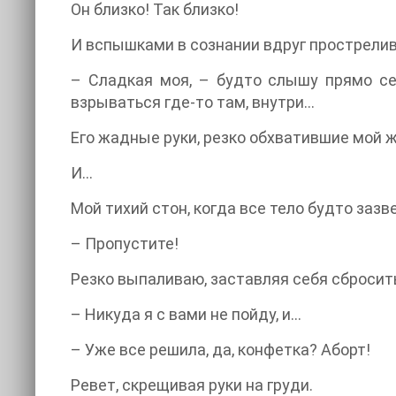
Он близко! Так близко!
И вспышками в сознании вдруг прострелив
– Сладкая моя, – будто слышу прямо с
взрываться где-то там, внутри…
Его жадные руки, резко обхватившие мой 
И…
Мой тихий стон, когда все тело будто за
– Пропустите!
Резко выпаливаю, заставляя себя сбросит
– Никуда я с вами не пойду, и…
– Уже все решила, да, конфетка? Аборт!
Ревет, скрещивая руки на груди.