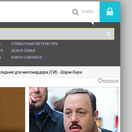
Ь
СПРАВОЧНАЯ ЛИТЕРАТУРА
ГИ
ДОМ И СЕМЬЯ
А
КНИГИ О БИЗНЕСЕ
следник для миллиардера (СИ) - Шарм Кира