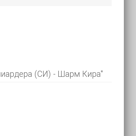
иардера (СИ) - Шарм Кира"