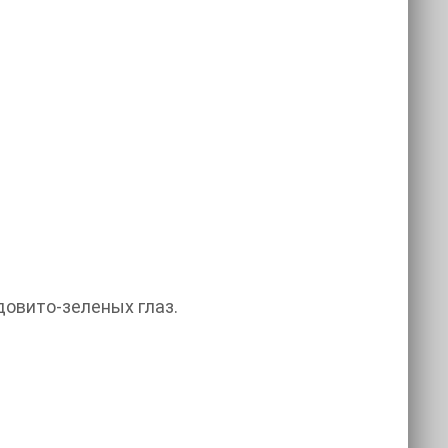
довито-зеленых глаз.