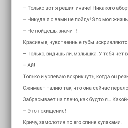
– Только вот я решил иначе! Никакого абор
– Никуда я с вами не пойду! Это моя жизнь
– Не пойдешь, значит!
Красивые, чувственные губы искривляются
– Только, видишь ли, малышка. У тебя нет 
– Ай!
Только и успеваю вскрикнуть, когда он рез
Сжимает талию так, что она сейчас перел
Забрасывает на плечо, как будто я… Какой
– Это похищение!
Кричу, замолотив по его спине кулаками.