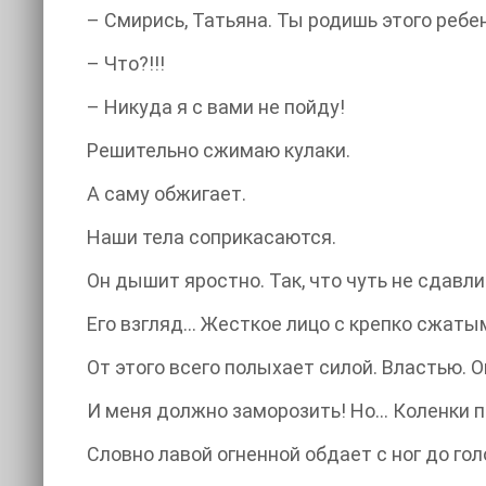
– Смирись, Татьяна. Ты родишь этого ребе
– Что?!!!
– Никуда я с вами не пойду!
Решительно сжимаю кулаки.
А саму обжигает.
Наши тела соприкасаются.
Он дышит яростно. Так, что чуть не сдавли
Его взгляд… Жесткое лицо с крепко сжат
От этого всего полыхает силой. Властью. 
И меня должно заморозить! Но… Коленки п
Словно лавой огненной обдает с ног до гол