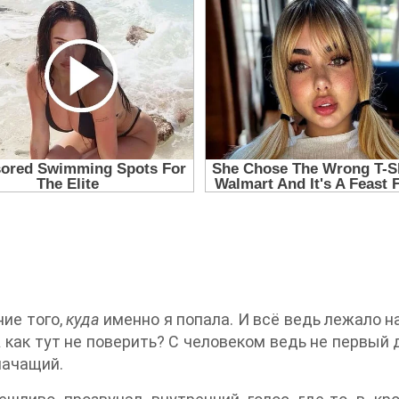
ние того,
куда
именно я попала. И всё ведь лежало на
 как тут не поверить? С человеком ведь не первый 
начащий.