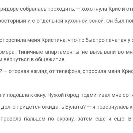
ридоре собралась проходить, — хохотнула Крис и отк
осторный и с отдельной кухонной зоной. Он был по
поторопила меня Кристина, что-то быстро печатая у 
номера. Типичные апартаменты не вызывали во мне
 и вернуться в общежитие.
? — оторвав взгляд от телефона, спросила меня Кри
 и подошла к окну. Чужой город подмигивал мне сот
 долго придется ожидать Булата? — я повернулась к
провела пальцем по экрану, затем еще и еще. В