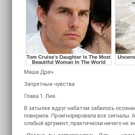
Маша Драч
Запретные чувства
Глава 1. Лия.
В затылке вдруг набатом забилось осозна
поверила. Проигнорировала все сигналы. А
слабый аргумент, практически ничего не з