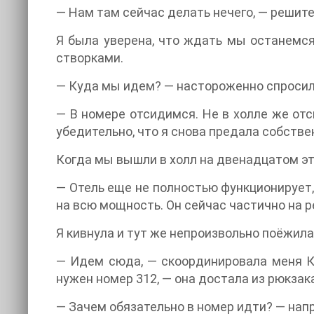
— Нам там сейчас делать нечего, — решите
Я была уверена, что ждать мы останемся
створками.
— Куда мы идем? — настороженно спросила
— В номере отсидимся. Не в холле же отс
убедительно, что я снова предала собстве
Когда мы вышли в холл на двенадцатом эта
— Отель еще не полностью функционирует,
на всю мощность. Он сейчас частично на р
Я кивнула и тут же непроизвольно поёжила
— Идем сюда, — скоординировала меня К
нужен номер 312, — она достала из рюкзак
— Зачем обязательно в номер идти? — нап