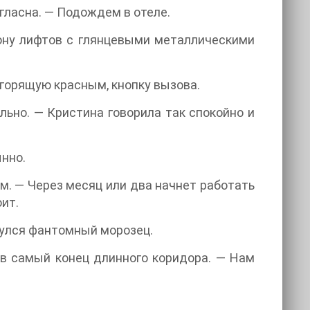
огласна. — Подождем в отеле.
рону лифтов с глянцевыми металлическими
горящую красным, кнопку вызова.
льно. — Кристина говорила так спокойно и
ынно.
м. — Через месяц или два начнет работать
ит.
снулся фантомный морозец.
в самый конец длинного коридора. — Нам