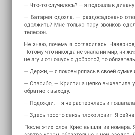
— Что-то случилось? — я подошла к дивану
— Батарея сдохла, — раздосадовано отв
одолжить? Мне только пару звонков сде
телефон.
Не знаю, почему я согласилась. Наверное
Потому что никогда не знала ни мир, ни жи
не лгу и отношусь с добротой, то обязател
— Держи, — я поковырялась в своей сумке 
— Спасибо, — Кристина цепко выхватила у
обратно к выходу.
— Подожди, — я не растерялась и пошагала
— Здесь просто связь плохо ловит. Я сейча
После этих слов Крис вышла из номера. Я
завтра утром обязательно к ней заедет. 