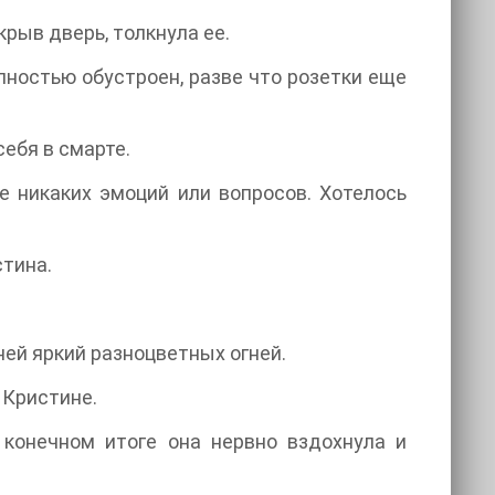
рыв дверь, толкнула ее.
лностью обустроен, разве что розетки еще
себя в смарте.
 никаких эмоций или вопросов. Хотелось
стина.
ней яркий разноцветных огней.
 Кристине.
 конечном итоге она нервно вздохнула и