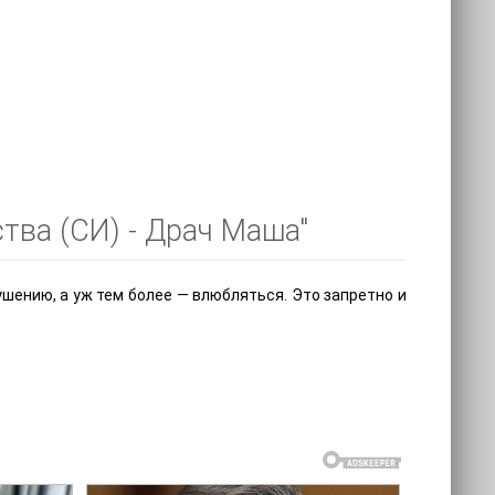
тва (СИ) - Драч Маша"
кушению, а уж тем более — влюбляться. Это запретно и