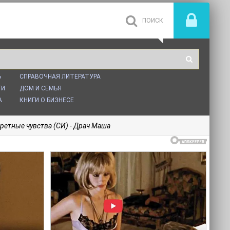
Ь
СПРАВОЧНАЯ ЛИТЕРАТУРА
ГИ
ДОМ И СЕМЬЯ
А
КНИГИ О БИЗНЕСЕ
ретные чувства (СИ) - Драч Маша