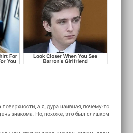
 поверхности, а я, дура наивная, почему-то
день знакома. Но, похоже, это был слишком