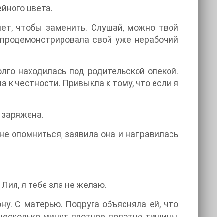
йного цвета.
ет, чтобы заменить. Слушай, можно твой
 продемонстрировала свой уже нерабочий
олго находилась под родительской опекой.
а к честности. Привыкла к тому, что если я
 заряжена.
не опомниться, заявила она и направилась
 Лия, я тебе зла не желаю.
ну. С матерью. Подруга объясняла ей, что
з несколько минут плотное полотно тишины