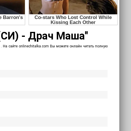
(СИ) - Драч Маша"
 На сайте onlinechitalka.com Вы можете онлайн читать полную