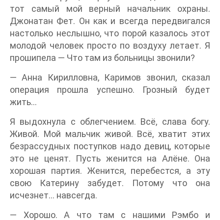
тот самый мой верный начальник охраны.
Джонатан Фет. Он как и всегда передвигался
настолько неслышно, что порой казалось этот
молодой человек просто по воздуху летает. Я
прошипела — Что там из больницы звонили?
— Анна Кирилловна, Каримов звонил, сказал
операция прошла успешно. Грозный будет
жить…
Я выдохнула с облегчением. Всё, слава богу.
Живой. Мой мальчик живой. Всё, хватит этих
безрассудных поступков надо девиц, которые
это не ценят. Пусть женится на Алёне. Она
хорошая партия. Женится, перебестся, а эту
свою Катерину забудет. Потому что она
исчезнет… навсегда.
— Хорошо. А что там с нашими Рэмбо и