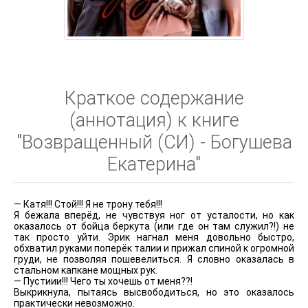
Краткое содержание
(аннотация) к книге
"Возвращенный (СИ) - Богушева
Екатерина"
— Катя!!! Стой!!! Я не трону тебя!!!
Я бежала вперёд, не чувствуя ног от усталости, но как
оказалось от бойца беркута (или где он там служил?!) не
так просто уйти. Эрик нагнал меня довольно быстро,
обхватил руками поперёк талии и прижал спиной к огромной
груди, не позволяя пошевелиться. Я словно оказалась в
стальном капкане мощных рук.
— Пустиии!!! Чего ты хочешь от меня??!
Выкрикнула, пытаясь высвободиться, но это оказалось
практически невозможно.