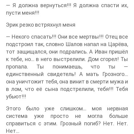
— Я должна вернуться!!! Я должна спасти их,
пусти меня!!!
Эрик резко встряхнул меня
— Некого спасать!!! Они все мертвы!!! Отец все
подстроил так, словно Шалов напал на Царёва,
тот защищался, они подрались. А Иван пришёл
к тебе, но… в него выстрелили. Дом сгорел! Ты
пропала. Ты понимаешь, что ты —
единственный свидетель! А мать Грозного…
она уничтожит тебя, она винит в смерти мужа и
в лом, что её сына подстрелили, тебя!!! Тебя
убьют!!!
Этого было уже слишком… моя нервная
система уже просто не могла больше
справиться с этим. Грозный погиб? Нет. Нет.
Нет…