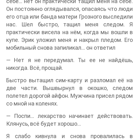
себе… нет он практически тащил меня на себе.
Он постоянно оглядывался, опасаясь что люди
его отца или банда матери Грозного выследили
нас. Шел быстро, тащил меня следом. Я
практически висела на нём, когда мы вошли в
купе. Эрик уложил меня и накрыл пледом. Его
мобильный снова запиликал… он ответил
— Нет я не передумал. Ты ее не найдёшь,
никогда. Всё, прощай.
Быстро вытащил сим-карту и разломал её на
две части. Вышвырнул в окошко, следом
полетел дорогой айфон. Мужчина присел рядом
со мной на коленях.
— Поспи… лекарство начинает действовать.
Клянусь, всё будет хорошо…
Я слабо кивнула и снова провалилась в