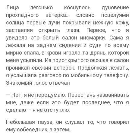
Лица легонько коснулось дуновение
прохладного ветерка… словно поцелуями
солнца первые лучи покрывали нежную кожу,
заставляя открыть глаза. Первое, что я
увидела это белый салон иномарки. Сама я
лежала на заднем сидении и судя по всему
мирно спала, в крови играла та дрянь, которой
меня усыпили. Из приоткрытого окошка в салон
проникал свежий ветерок. Продолжая лежать,
я услышала разговор по мобильному телефону.
Знакомый голос отвечал
— Нет, я не передумаю. Перестань названивать
мне, даже если это будет последнее, что я
сделаю — я не отступлю.
Небольшая пауза, он слушал то, что говорил
ему собеседник, а затем…