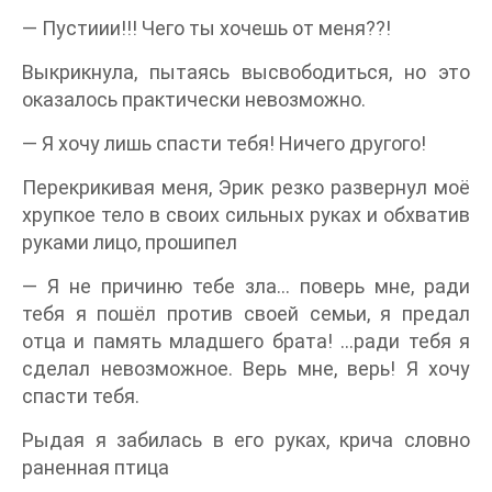
— Пустиии!!! Чего ты хочешь от меня??!
Выкрикнула, пытаясь высвободиться, но это
оказалось практически невозможно.
— Я хочу лишь спасти тебя! Ничего другого!
Перекрикивая меня, Эрик резко развернул моё
хрупкое тело в своих сильных руках и обхватив
руками лицо, прошипел
— Я не причиню тебе зла… поверь мне, ради
тебя я пошёл против своей семьи, я предал
отца и память младшего брата! …ради тебя я
сделал невозможное. Верь мне, верь! Я хочу
спасти тебя.
Рыдая я забилась в его руках, крича словно
раненная птица