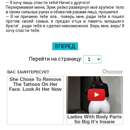
— Я хочу лишь спасти тебя! Ничего другого!
Перекрикивая меня, Эрик резко развернул моё хрупкое тело
в своих сильных руках и обхватив руками лицо, прошипел
— Я не причиню тебе зла… поверь мне, ради тебя я пошёл
против своей семьи, я предал отца и память младшего
брата! …ради тебя я сделал невозможное. Верь мне, верь! Я
хочу спасти тебя.
ВПЕРЕД
Перейти на страницу: