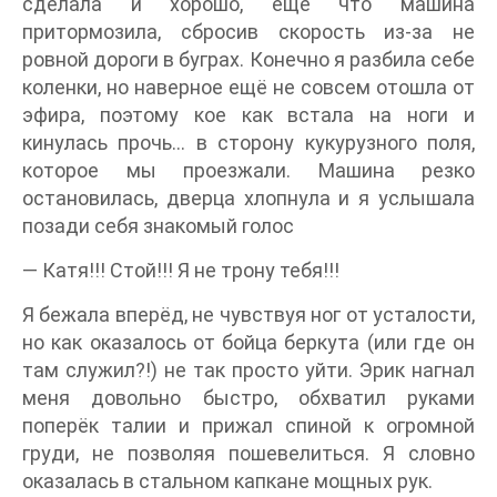
сделала и хорошо, ещё что машина
притормозила, сбросив скорость из-за не
ровной дороги в буграх. Конечно я разбила себе
коленки, но наверное ещё не совсем отошла от
эфира, поэтому кое как встала на ноги и
кинулась прочь… в сторону кукурузного поля,
которое мы проезжали. Машина резко
остановилась, дверца хлопнула и я услышала
позади себя знакомый голос
— Катя!!! Стой!!! Я не трону тебя!!!
Я бежала вперёд, не чувствуя ног от усталости,
но как оказалось от бойца беркута (или где он
там служил?!) не так просто уйти. Эрик нагнал
меня довольно быстро, обхватил руками
поперёк талии и прижал спиной к огромной
груди, не позволяя пошевелиться. Я словно
оказалась в стальном капкане мощных рук.