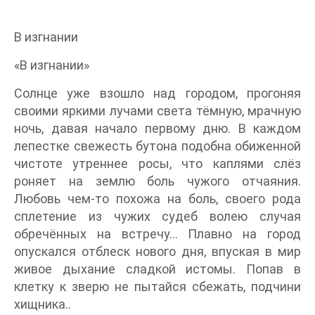
В изгнании
«В изгнании»
Солнце уже взошло над городом, прогоняя
своими яркими лучами света тёмную, мрачную
ночь, давая начало первому дню. В каждом
лепестке свежесть бутона подобна обиженной
чистоте утреннее росы, что каплями слёз
роняет на землю боль чужого отчаяния.
Любовь чем-то похожа на боль, своего рода
сплетение из чужих судеб волею случая
обречённых на встречу… Плавно на город
опускался отблеск нового дня, впуская в мир
живое дыхание сладкой истомы. Попав в
клетку к зверю не пытайся сбежать, подчини
хищника..