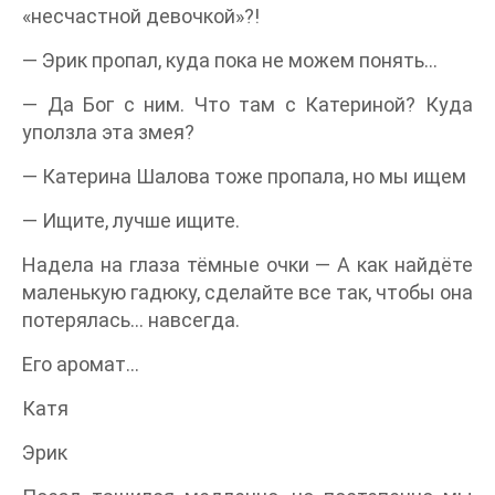
«несчастной девочкой»?!
— Эрик пропал, куда пока не можем понять…
— Да Бог с ним. Что там с Катериной? Куда
уползла эта змея?
— Катерина Шалова тоже пропала, но мы ищем
— Ищите, лучше ищите.
Надела на глаза тёмные очки — А как найдёте
маленькую гадюку, сделайте все так, чтобы она
потерялась… навсегда.
Его аромат…
Катя
Эрик