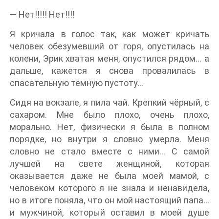
— Нет!!!!! Нет!!!!
Я кричала в голос так, как может кричать
человек обезумевший от горя, опустилась на
колени, Эрик хватая меня, опустился рядом… а
дальше, кажется я снова провалилась в
спасательную тёмную пустоту…
Сидя на вокзале, я пила чай. Крепкий чёрный, с
сахаром. Мне было плохо, очень плохо,
морально. Нет, физически я была в полном
порядке, но внутри я словно умерла. Меня
словно не стало вместе с ними… С самой
лучшей на свете женщиной, которая
оказывается даже не была моей мамой, с
человеком которого я не знала и ненавидела,
но в итоге поняла, что он мой настоящий папа…
и мужчиной, который оставил в моей душе