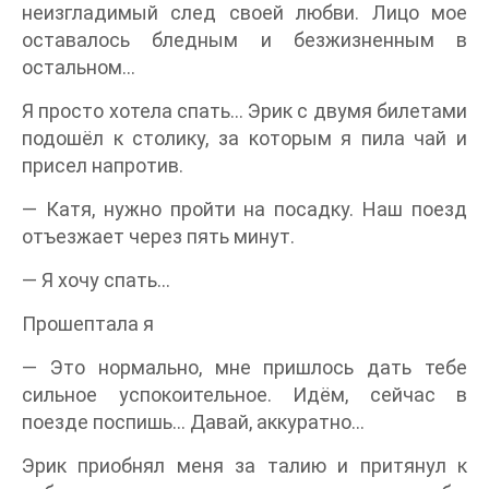
неизгладимый след своей любви. Лицо мое
оставалось бледным и безжизненным в
остальном…
Я просто хотела спать… Эрик с двумя билетами
подошёл к столику, за которым я пила чай и
присел напротив.
— Катя, нужно пройти на посадку. Наш поезд
отъезжает через пять минут.
— Я хочу спать…
Прошептала я
— Это нормально, мне пришлось дать тебе
сильное успокоительное. Идём, сейчас в
поезде поспишь… Давай, аккуратно…
Эрик приобнял меня за талию и притянул к