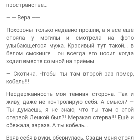
пространстве…
— — Вера ——
Похороны только недавно прошли, а я все ещё
стояла у могилы и смотрела на фото
улыбающегося мужа. Красивый тут такой… в
белом смокинге… он всегда его носил когда
ходил вместе со мной на приёмы.
— Скотина. Чтобы ты там второй раз помер,
кобель!!!
Несдержанность моя тёмная сторона. Так и
живу, даже не контролирую себя. А смысл? —
Ты думаешь, я не знаю, что ты там с этой
стервой Ленкой был?! Мерзкая стерва!!! Ещё и
сбежала, зараза. А ты кобель…
Взяв себя в руки, обернулась. Сзади меня стоял