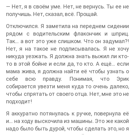
— Нет, я в своём уме. Нет, не вернусь. Ты ее не
получишь. Нет, сказал, всё. Прощай.
Отключился. Я заметила на переднем сидении
рядом с водительским флакончик и шприц.
Так… а вот это уже слишком. Что он задумал?!
Нет, я на такое не подписывалась. Я не хочу
никуда уезжать. Я должна знать выжил ли кто-
то в этой бойне и если да, то кто. А ещё… если
мама жива, я должна найти её чтобы узнать о
себе всю правду. Понимая, что Эрик
собирается увезти меня куда то очень далеко,
чтобы спрятать от своего отца. Нет, мне это не
подходит!
Я аккуратно потянулась к ручке, повернула её
и… на ходу выскочила из машины. Это же какой
надо было быть дурой, чтобы сделать это, но я