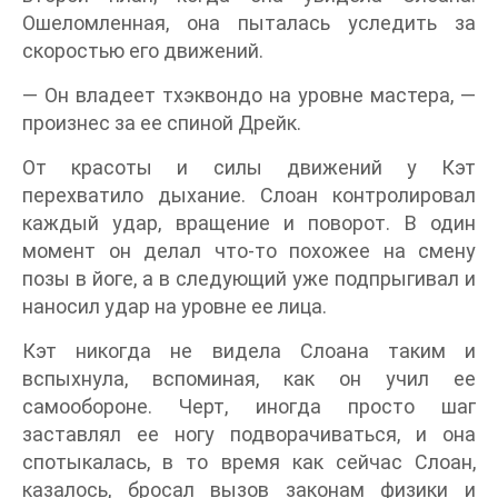
Ошеломленная, она пыталась уследить за
скоростью его движений.
— Он владеет тхэквондо на уровне мастера, —
произнес за ее спиной Дрейк.
От красоты и силы движений у Кэт
перехватило дыхание. Слоан контролировал
каждый удар, вращение и поворот. В один
момент он делал что-то похожее на смену
позы в йоге, а в следующий уже подпрыгивал и
наносил удар на уровне ее лица.
Кэт никогда не видела Слоана таким и
вспыхнула, вспоминая, как он учил ее
самообороне. Черт, иногда просто шаг
заставлял ее ногу подворачиваться, и она
спотыкалась, в то время как сейчас Слоан,
казалось, бросал вызов законам физики и