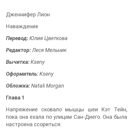
Дженнифер Лион
Наваждение
Перевод:
Юлия Цветкова
Редактор:
Леся Мельник
Вычитка:
Kseny
Оформитель
: Kseny
Обложка:
Natali Morgan
Глава 1
Напряжение сковало мышцы шеи Кэт Тейн,
пока она ехала по улицам Сан-Диего. Она была
настроена ссориться.