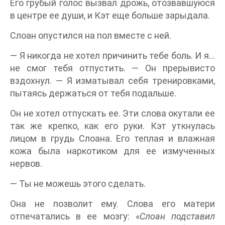
Его грубый голос вызвал дрожь, отозвавшуюся
в центре ее души, и Кэт еще больше зарыдала.
Слоан опустился на пол вместе с ней.
— Я никогда не хотел причинить тебе боль. И я…
не смог тебя отпустить. — Он прерывисто
вздохнул. — Я изматывал себя тренировками,
пытаясь держаться от тебя подальше.
Он не хотел отпускать ее. Эти слова окутали ее
так же крепко, как его руки. Кэт уткнулась
лицом в грудь Слоана. Его теплая и влажная
кожа была наркотиком для ее измученных
нервов.
— Ты не можешь этого сделать.
Она не позволит ему. Слова его матери
отпечатались в ее мозгу: «
Слоан подставил