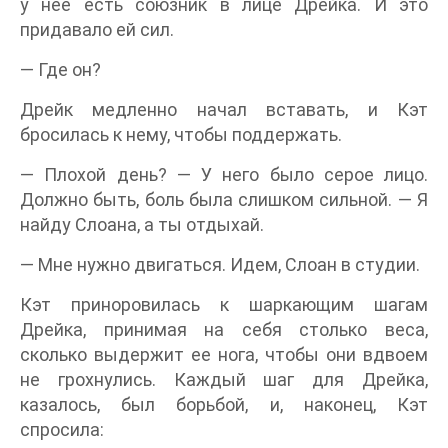
у нее есть союзник в лице Дрейка. И это
придавало ей сил.
— Где он?
Дрейк медленно начал вставать, и Кэт
бросилась к нему, чтобы поддержать.
— Плохой день? — У него было серое лицо.
Должно быть, боль была слишком сильной. — Я
найду Слоана, а ты отдыхай.
— Мне нужно двигаться. Идем, Слоан в студии.
Кэт приноровилась к шаркающим шагам
Дрейка, принимая на себя столько веса,
сколько выдержит ее нога, чтобы они вдвоем
не грохнулись. Каждый шаг для Дрейка,
казалось, был борьбой, и, наконец, Кэт
спросила: