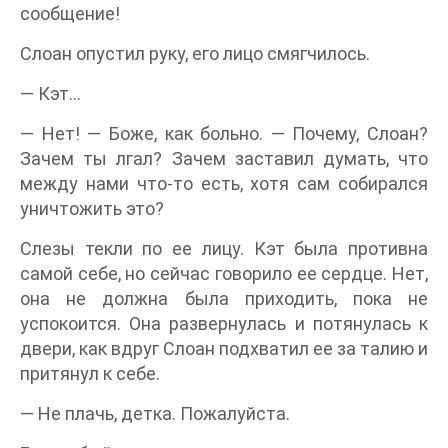
сообщение!
Слоан опустил руку, его лицо смягчилось.
— Кэт…
— Нет! — Боже, как больно. — Почему, Слоан?
Зачем ты лгал? Зачем заставил думать, что
между нами что-то есть, хотя сам собирался
уничтожить это?
Слезы текли по ее лицу. Кэт была противна
самой себе, но сейчас говорило ее сердце. Нет,
она не должна была приходить, пока не
успокоится. Она развернулась и потянулась к
двери, как вдруг Слоан подхватил ее за талию и
притянул к себе.
— Не плачь, детка. Пожалуйста.