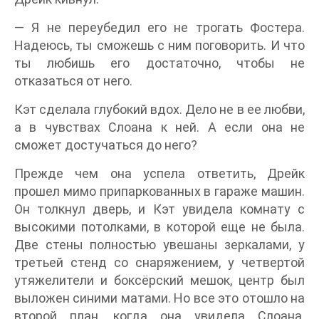
— Я не переубедил его не трогать Фостера.
Надеюсь, ты сможешь с ним поговорить. И что
ты любишь его достаточно, чтобы не
отказаться от него.
Кэт сделала глубокий вдох. Дело не в ее любви,
а в чувствах Слоана к ней. А если она не
сможет достучаться до него?
Прежде чем она успела ответить, Дрейк
прошел мимо припаркованных в гараже машин.
Он толкнул дверь, и Кэт увидела комнату с
высокими потолками, в которой еще не была.
Две стены полностью увешаны зеркалами, у
третьей стенд со снаряжением, у четвертой
утяжелители и боксёрский мешок, центр был
выложен синими матами. Но все это отошло на
второй план, когда она увидела Слоана.