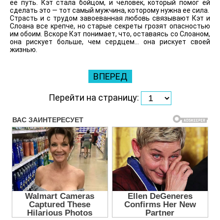
ее путь. Кэт стала бойцом, и человек, который помог ей
сделать это — тот самый мужчина, которому нужна ее сила.
Страсть и с трудом завоеванная любовь связывают Кэт и
Слоана все крепче, но старые секреты грозят опасностью
им обоим. Вскоре Кэт понимает, что, оставаясь со Слоаном,
она рискует больше, чем сердцем… она рискует своей
жизнью.
ВПЕРЕД
Перейти на страницу: