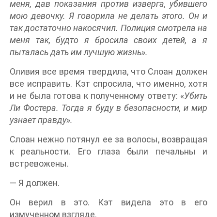
меня, дав показания против изверга, убившего
мою девочку. Я говорила не делать этого. Он и
так достаточно накосячил. Полиция смотрела на
меня так, будто я бросила своих детей, а я
пыталась дать им лучшую жизнь».
Оливия все время твердила, что Слоан должен
все исправить. Кэт спросила, что именно, хотя
и не была готова к полученному ответу: «
Убить
Ли Фостера. Тогда я буду в безопасности, и мир
узнает правду».
Слоан нежно потянул ее за волосы, возвращая
к реальности. Его глаза были печальны и
встревожены.
— Я должен.
Он верил в это. Кэт видела это в его
измученном взгляде.