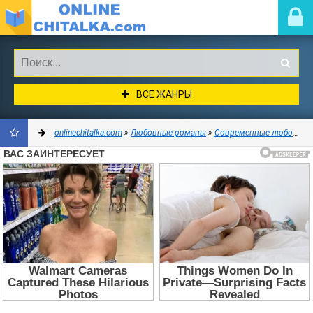
ВСЕ ЖАНРЫ
onlinechitalka.com
»
Любовные романы
»
Современные любовные романы
ДОБАВИТЬ
В
ЗАКЛАДКИ