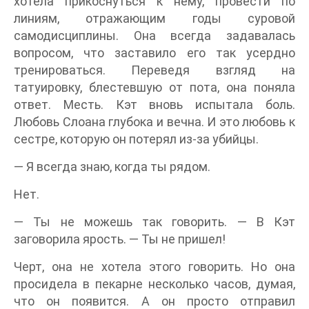
хотела прикоснуться к нему, провести по
линиям, отражающим годы суровой
самодисциплины. Она всегда задавалась
вопросом, что заставило его так усердно
тренироваться. Переведя взгляд на
татуировку, блестевшую от пота, она поняла
ответ. Месть. Кэт вновь испытала боль.
Любовь Слоана глубока и вечна. И это любовь к
сестре, которую он потерял из-за убийцы.
— Я всегда знаю, когда ты рядом.
Нет.
— Ты не можешь так говорить. — В Кэт
заговорила ярость. — Ты не пришел!
Черт, она не хотела этого говорить. Но она
просидела в пекарне несколько часов, думая,
что он появится. А он просто отправил