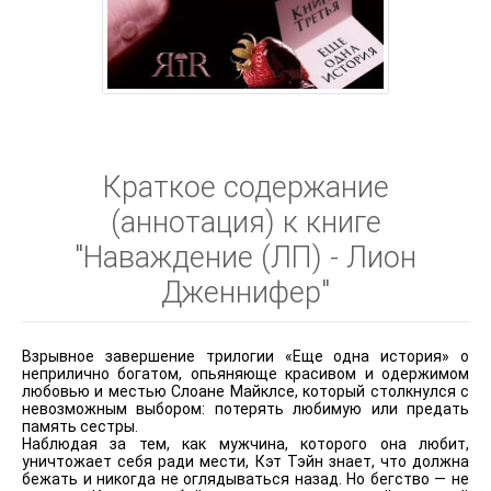
Краткое содержание
(аннотация) к книге
"Наваждение (ЛП) - Лион
Дженнифер"
Взрывное завершение трилогии «Еще одна история» о
неприлично богатом, опьяняюще красивом и одержимом
любовью и местью Слоане Майклсе, который столкнулся с
невозможным выбором: потерять любимую или предать
память сестры.
Наблюдая за тем, как мужчина, которого она любит,
уничтожает себя ради мести, Кэт Тэйн знает, что должна
бежать и никогда не оглядываться назад. Но бегство — не