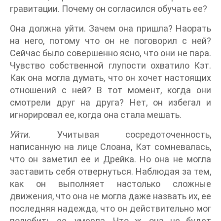
гравитации. Почему он согласился обучать ее?
Она должна уйти. Зачем она пришла? Наорать
на него, потому что он не поговорил с ней?
Сейчас было совершенно ясно, что они не пара.
Чувство собственной глупости охватило Кэт.
Как она могла думать, что он хочет настоящих
отношений с ней? В тот момент, когда они
смотрели друг на друга? Нет, он избегал и
игнорировал ее, когда она стала мешать.
Уйти.
Учитывая сосредоточенность,
написанную на лице Слоана, Кэт сомневалась,
что он заметил ее и Дрейка. Но она не могла
заставить себя отвернуться. Наблюдая за тем,
как он выполняет настолько сложные
движения, что она не могла даже назвать их, ее
последняя надежда, что он действительно мог
полюбить ее, умерла. Что ж, она не будет