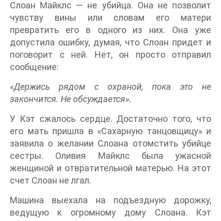
Слоан Майклс — не убийца. Она не позволит
чувству вины или словам его матери
превратить его в одного из них. Она уже
допустила ошибку, думая, что Слоан придет и
поговорит с ней. Нет, он просто отправил
сообщение:
«Держись рядом с охраной, пока это не
закончится. Не обсуждается».
У Кэт сжалось сердце. Достаточно того, что
его мать пришла в «Сахарную танцовщицу» и
заявила о желании Слоана отомстить убийце
сестры. Оливия Майклс была ужасной
женщиной и отвратительной матерью. На этот
счет Слоан не лгал.
Машина выехала на подъездную дорожку,
ведущую к огромному дому Слоана. Кэт