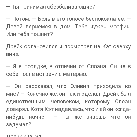
— Ты принимал обезболивающие?
— Потом. — Боль в его голосе беспокоила ее. —
Давай вернемся в дом. Тебе нужен морфин.
Или тебя тошнит?
Дрейк остановился и посмотрел на Кэт сверху
вниз.
— Я в порядке, в отличии от Слоана. Он не в
себе после встречи с матерью.
— Он рассказал, что Оливия приходила ко
мне? — Конечно же, он так и сделал. Дрейк был
единственным человеком, которому Слоан
доверял. Хотя Кэт надеялась, что и ей он когда-
нибудь начнет. — Ты же знаешь, что он
задумал?
Дрейк кивнул.