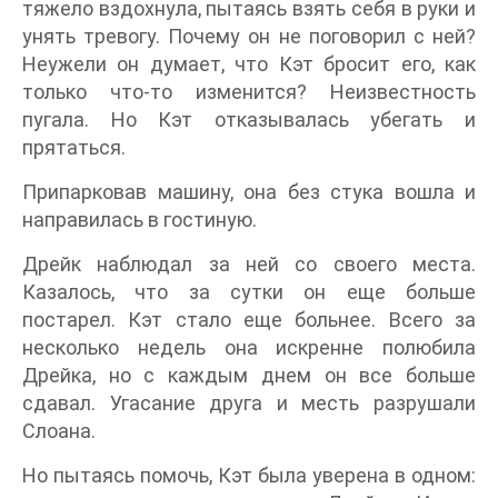
тяжело вздохнула, пытаясь взять себя в руки и
унять тревогу. Почему он не поговорил с ней?
Неужели он думает, что Кэт бросит его, как
только что-то изменится? Неизвестность
пугала. Но Кэт отказывалась убегать и
прятаться.
Припарковав машину, она без стука вошла и
направилась в гостиную.
Дрейк наблюдал за ней со своего места.
Казалось, что за сутки он еще больше
постарел. Кэт стало еще больнее. Всего за
несколько недель она искренне полюбила
Дрейка, но с каждым днем он все больше
сдавал. Угасание друга и месть разрушали
Слоана.
Но пытаясь помочь, Кэт была уверена в одном: