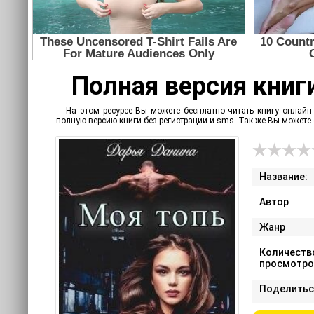
Полная версия книги
На этом ресурсе Вы можете бесплатно читать книгу онлайн
полную версию книги без регистрации и sms. Так же Вы может
Название:
Автор
Жанр
Количеств
просмотро
Поделитьс