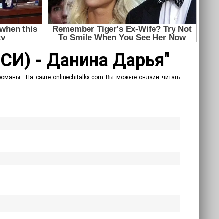
(СИ) - Данина Дарья"
маны . На сайте onlinechitalka.com Вы можете онлайн читать