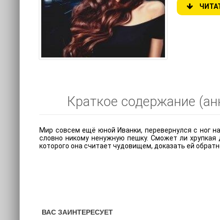
ЧИТА
Краткое содержание (анн
Мир совсем ещё юной Иванки, перевернулся с ног на
словно никому ненужную пешку. Сможет ли хрупкая 
которого она считает чудовищем, доказать ей обратно