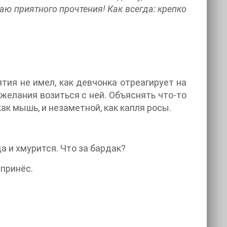
лаю приятного прочтения! Как всегда: крепко
тия не имел, как девчонка отреагирует на
и желания возиться с ней. Объяснять что-то
как мышь, и незаметной, как капля росы.
а и хмурится. Что за бардак?
 принёс.