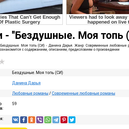
 - "Бездушные. Моя топь 
 Бездушные. Моя топь (СИ) - Данина Дарья. Жанр: Современные любовные ро
е ознакомится с содержанием, описанием, предисловием о произведении
Бездушные. Моя топь (СИ)
Данина Дарья
Любовные романы
/
Современные любовные романы
о
59
в:
я: