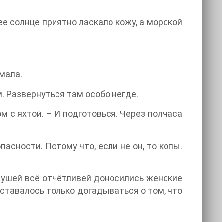
е солнце приятно ласкало кожу, а морской
омала.
. Развернуться там особо негде.
ом с яхтой. – И подготовься. Через полчаса
пасности. Потому что, если не он, то копы.
о ушей всё отчётливей доносились женские
ставалось только догадываться о том, что