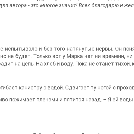
о для автора - это многое значит! Всех благодарю и же
 испытывало и без того натянутые нервы. Он поня
чно не будет. Только вот у Марка нет ни времени, н
дит на цепь. На хлеб и воду. Пока не станет тихой, 
гибает канистру с водой. Сдвигает ту ногой с проход
ливо пожимает плечами и пятится назад. – Я ей воды