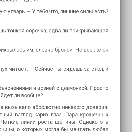
ую утварь. – У тебя что, лишние силы есть?
ишь тонкая сорочка, едва ли прикрывающая
рикрылась им, словно бронёй. Но всё же он
лух читает. – Сейчас ты сядешь за стол, и
объяснениями и вознёй с девчонкой. Просто
выйдет ли вообще?
не вызывало абсолютно никакого доверия.
тный взгляд карих глаз. Пара крошечных
. Четкие линии роста щетины. Однако эта
сницы, о которых могла бы мечтать любая