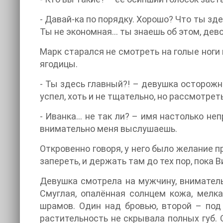
- Давай-ка по порядку. Хорошо? Что ты зде
Ты не экономная… ты знаешь об этом, дев
Марк старался не смотреть на голые ноги
ягодицы.
- Ты здесь главный?! – девушка осторожно
успел, хоть и не тщательно, но рассмотрет
- Иванка… не так ли? – имя настолько неп
внимательно меня выслушаешь.
Откровенно говоря, у него было желание п
запереть, и держать там до тех пор, пока
Девушка смотрела на мужчину, вниматель
Смуглая, опалённая солнцем кожа, мелк
шрамов. Один над бровью, второй – под 
растительность не скрывала полных губ.