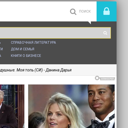
Ь
СПРАВОЧНАЯ ЛИТЕРАТУРА
ГИ
ДОМ И СЕМЬЯ
А
КНИГИ О БИЗНЕСЕ
душные. Моя топь (СИ) - Данина Дарья