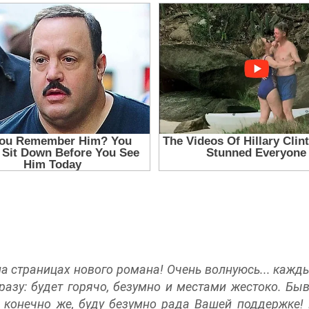
на страницах нового романа! Очень волнуюсь... кажды
разу: будет горячо, безумно и местами жестоко. Бы
, конечно же, буду безумно рада Вашей поддержке!