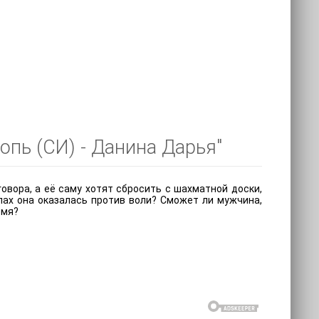
опь (СИ) - Данина Дарья"
овора, а её саму хотят сбросить с шахматной доски,
пах она оказалась против воли? Сможет ли мужчина,
емя?