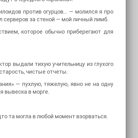
илоидов против огурцов... — молился я про
л серверов за стеной — мой личный лимб.
вствием, которое обычно приберегают для
ктор выдали тихую учительницу из глухого
старость, чистые отчеты.
ания» — пухлую, тяжелую, явно не на одну
я вывеска в морге.
удто та могла в любой момент взорваться.