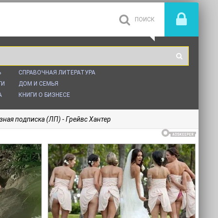
Ь
СПРАВОЧНАЯ ЛИТЕРАТУРА
ГИ
ДОМ И СЕМЬЯ
А
КНИГИ О БИЗНЕСЕ
зная подписка (ЛП) - Грейвс Хантер