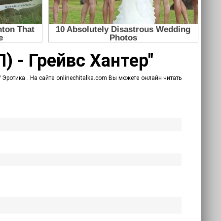
) - Грейвс Хантер"
Эротика . На сайте onlinechitalka.com Вы можете онлайн читать