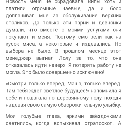
Новость меня не обрадовала. Випы хоть и
платили огромные чаевые, да и босс
доплачивал мне за обслуживание верхних
столиков. Да только эти парни и девчонки
думали, что вместе с моими услугами они
покупают и меня. Поэтому смотрели как на
кусок мяса, а некоторые и издевались. Но
выбора не было. В прошлом месяце этот
менеджер выгнал Лолу за то, что она
отказалась идти наверх. Я потерять работу не
могла. Это было совершенно исключено!
«Смотри только вперед, Маша, только вперёд.
Там тебя ждёт светлое будущее!» напомнила я
себе и пошагала по деревянному полу, походя
надевая свою самую обворожительную улыбку.
Мои голубые глаза, яркими звёздочками
светились, когда вспыхивал стратоскоп. А