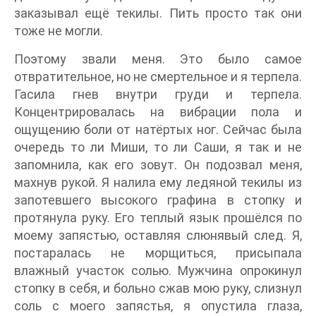
заказывал ещё текилы. Пить просто так они
тоже не могли.
Поэтому звали меня. Это было самое
отвратительное, но не смертельное и я терпела.
Гасила гнев внутри груди и терпела.
Концентрировалась на вибрации пола и
ощущению боли от натёртых ног. Сейчас была
очередь то ли Миши, то ли Саши, я так и не
запомнила, как его зовут. Он подозвал меня,
махнув рукой. Я налила ему ледяной текилы из
запотевшего высокого графина в стопку и
протянула руку. Его теплый язык прошёлся по
моему запястью, оставляя слюнявый след. Я,
постаралась не морщиться, присыпала
влажный участок солью. Мужчина опрокинул
стопку в себя, и больно сжав мою руку, слизнул
соль с моего запястья, я опустила глаза,