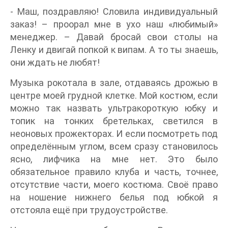
- Маш, поздравляю! Словила индивидуальный
заказ! – проорал мне в ухо наш «любимый»
менеджер. – Давай бросай свои столы на
Ленку и двигай попкой к випам. А то ты знаешь,
они ждать не любят!
Музыка рокотала в зале, отдаваясь дрожью в
центре моей грудной клетке. Мой костюм, если
можно так назвать ультракороткую юбку и
топик на тонких бретельках, светился в
неоновых прожекторах. И если посмотреть под
определённым углом, всем сразу становилось
ясно, лифчика на мне нет. Это было
обязательное правило клуба и часть, точнее,
отсутствие части, моего костюма. Своё право
на ношение нижнего белья под юбкой я
отстояла ещё при трудоустройстве.