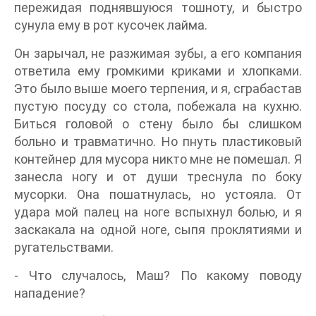
пережидая поднявшуюся тошноту, и быстро
сунула ему в рот кусочек лайма.
Он зарычал, не разжимая зубы, а его компания
ответила ему громкими криками и хлопками.
Это было выше моего терпения, и я, сграбастав
пустую посуду со стола, побежала на кухню.
Биться головой о стену было бы слишком
больно и травматично. Но пнуть пластиковый
контейнер для мусора никто мне не помешал. Я
занесла ногу и от души треснула по боку
мусорки. Она пошатнулась, но устояла. От
удара мой палец на ноге вспыхнул болью, и я
заскакала на одной ноге, сыпя проклятиями и
ругательствами.
- Что случалось, Маш? По какому поводу
нападение?