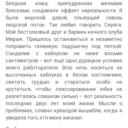
бледная кожа, припудренная мелкими
блесками, создавала эффект нереальности. Я
была морской девой, плывущей сквозь
людской поток. Так любил говорить Серёга.
Мой бестолковый друг и бармен ночного клуба
Мираж. Пришлось остановиться и незаметно
поправить гелиевую подушечку под пяткой.
Сандалии с каблуком не ниже восьми
сантиметров – вот ещё одно дурацкое условие
моего работодателя. Всю ночь носиться на
высоченных каблуках в белом костюмчике,
светить грудью и стараться особо не
крутиться, чтобы плиссированная юбка не
разлеталась слишком сильно – вот реальность
последних двух лет моей жизни. Мысли о
проблемах, словно кувалдой вышибли, когда я
увидела того, кто меня заказал.