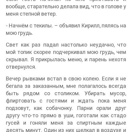
вообще, старательно делала вид, что в голове у
меня степной ветер.
- Начнём с текилы. – объявил Кирилл, пялясь на
мою грудь.
Свет как раз падал настолько неудачно, что
мой топик скорее подчеркивал мою грудь, чем
скрывал. Я прикрылась меню, и парень нехотя
отвернулся.
Вечер рывками встал в свою колею. Если я не
бегала за заказанным, мне полагалось всегда
быть рядом со столиком. Убирать мусор,
флиртовать с гостями и ждать пока меня
подзовут, как собачонку. Парни орали друг
другу что-то прямо в уши, гоготали как стадо
гусей и гоняли меня за спиртным каждые
десять минут. Один из них щелкал в воздухе и