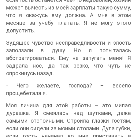
может вычесть из моей зарплаты такую сумму,
что я окажусь ему должна. А мне в этом
месяце за учёбу платать. Я не могу этого
допустить.
Зудящее чувство несправедливости и злость
заползали в душу. Но я попыталась
абстрагироваться. Ему не запугать меня! Я
задрала нос, да так резко, что чуть не
опрокинусь назад.
- Чего желаете, господа? – весело
прощебетала я.
Моя личина для этой работы – это милая
дурашка. Я смеялась над шутками, даже
самыми отстойными. Строила глазки гостям,
если они сидели за моими столами. Дула губки,
если гость начинал ко мне приставать и