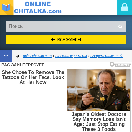
ВСЕ ЖАНРЫ
onlinechitalka.com
»
Любовные романы
»
Современные любовные романы
ДОБАВИТЬ
В
ЗАКЛАДКИ