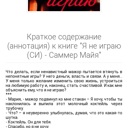
Краткое содержание
(аннотация) к книге "Я не играю
(СИ) - Саммер Майя"
Что делать, если ненавистный мажор пытается втянуть в
непонятные игры? У него деньги, власть и связи. А у меня...
У меня только желание изменить свою жизнь, устроиться
на любимую работу и, наконец, стать счастливой. И как мне
объяснить ему, что я не играю?
***
- Мария, - мажор подвинул ко мне стакан – Я хочу, чтобы ты
наклонилась и выпила этот молочный коктейль через
трубочку.
- Что? – я неуверенно улыбнулась, думая, что это какая-то
шутка.
- Коктейль. Он для тебя.
- Спасибо, но я не хочу.