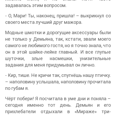
задавалась этим вопросом.
- О, Мари! Ты, наконец, пришла! – выкрикнул со
своего места лучший друг мажора.
Модные шмотки и дорогущие аксессуары были
не только у Демьяна, так, кстати, звали моего
самого не любимого гостя, но я точно знала, что
он в этой шайке-лейке главный. И все глупые
шуточки, злые насмешки, унизительные
задания для меня придумывал он лично.
- Кир, тише. Не кричи так, спугнёшь нашу птичку.
– наполовину услышала, наполовину прочитала
по губам я.
Чёрт побери! Я посчитала в уме дни и поняла –
сегодня именно тот день. Демьян и его
прихлебатели отдыхали в «Мираже» три-