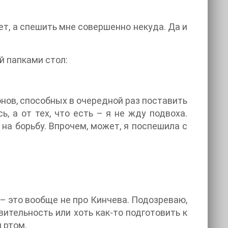
т, а спешить мне совершенно некуда. Да и
й папками стол:
онов, способных в очередной раз поставить
ь, а от тех, что есть – я не жду подвоха.
на борьбу. Впрочем, может, я поспешила с
 – это вообще не про Кинчева. Подозреваю,
ительность или хоть как-то подготовить к
 ртом.