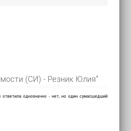
мости (СИ) - Резник Юлия"
ответила однозначно - нет, но один сумасшедший