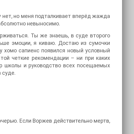
у нет, но меня подталкивает вперёд жажда
 абсолютно невыносимо.
рживаться. Ты же знаешь, в суде второго
льше эмоции, я киваю. Достаю из сумочки
и у хомо сапиенс появился новый условный
 той четкие рекомендации – ни при каких
тор школы и руководство всех посещаемых
 суде.
дочерью. Если Воржев действительно мертв,