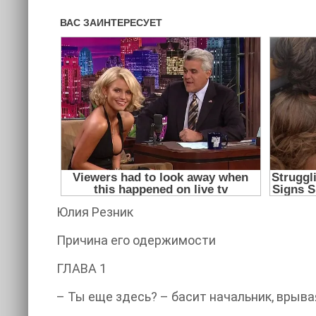
Юлия Резник
Причина его одержимости
ГЛАВА 1
– Ты еще здесь? – басит начальник, врыва