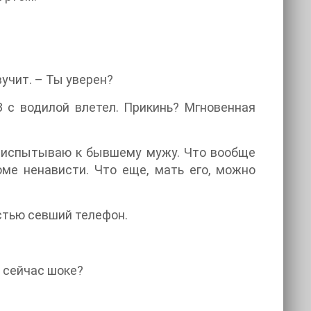
вучит. – Ты уверен?
 с водилой влетел. Прикинь? Мгновенная
 я испытываю к бывшему мужу. Что вообще
ме ненависти. Что еще, мать его, можно
остью севший телефон.
а сейчас шоке?