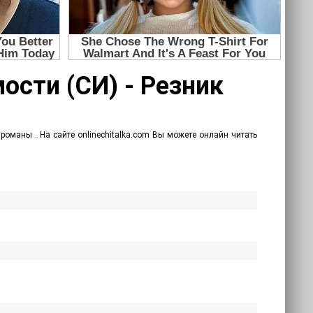
ости (СИ) - Резник
оманы . На сайте onlinechitalka.com Вы можете онлайн читать