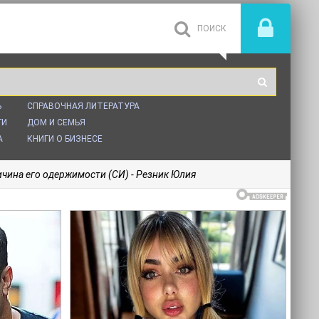
Ь
СПРАВОЧНАЯ ЛИТЕРАТУРА
ГИ
ДОМ И СЕМЬЯ
А
КНИГИ О БИЗНЕСЕ
ичина его одержимости (СИ) - Резник Юлия