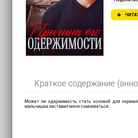
ЧИТА
Краткое содержание (анно
Может ли одержимость стать основой для нормаль
мальчишка заставил меня сомневаться…