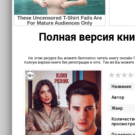
Полная версия кни
На этом ресурсе Вы можете бесплатно читать книгу онлайн 
полную версию книги без регистрации и sms. Так же Вы может
Название:
Автор
Жанр
Количеств
просмотро
Поделитьс