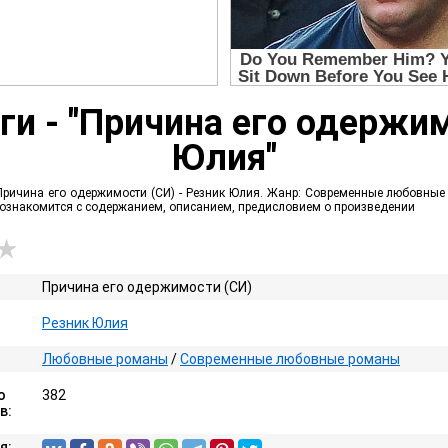
ги - "Причина его одержим
Юлия"
Причина его одержимости (СИ) - Резник Юлия. Жанр: Современные любовные р
е ознакомится с содержанием, описанием, предисловием о произведении
Причина его одержимости (СИ)
Резник Юлия
Любовные романы
/
Современные любовные романы
о
382
в:
я: