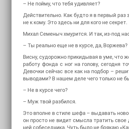
– Не пойму, что тебя удивляет?
Действительно. Как будто я в первый раз
не к кому. Это здесь ни для кого не секрет.
Михал Семеныч хмурится. И так, из-под н
– Ты реально еще не в курсе, да, Воржева?
Висну, судорожно прикидывая в уме, что ж
работу фонда с ног на голову, сегодня то
Девочки сейчас все как на подбор – реши
выводами? В нашем деле чего только не б
– Не в курсе чего?
– Муж твой разбился.
Это вполне в стиле шефа – выдавать новос
он просто не видит смысла тратить свое 
ней собеседника. Чуть было не брякаю «Ка