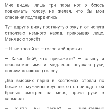
Мне видны лишь три пары ног, я боюсь
поднимать голову, не желая, что бы мои
опасения подтвердились.
Тут вдруг я вижу протянутую руку и от испуга
отползаю немного назад, прикрывая лицо.
Меня всю трясёт.
— Н..не трогайте. — голос мой дрожит.
— Хакан бей*, что прикажете? — слышу я
незнакомое имя и медленно опускаю руки,
поднимая наконец голову.
Два высоких парня в костюмах стояли по
бокам от мужчины крупнее, он с приподнятой
бровью смотрел на меня, пряча руки в
карманах.
— К..кто Вы такие? — значительно