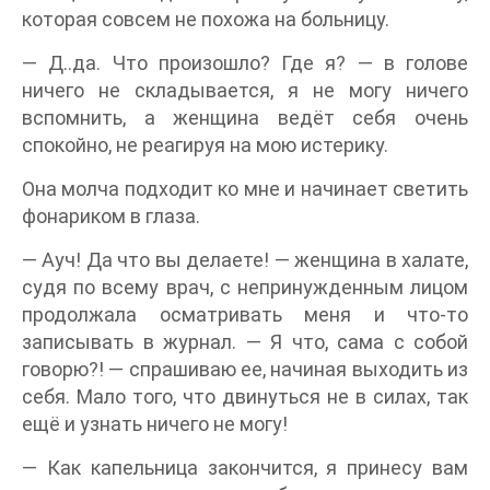
которая совсем не похожа на больницу.
— Д..да. Что произошло? Где я? — в голове
ничего не складывается, я не могу ничего
вспомнить, а женщина ведёт себя очень
спокойно, не реагируя на мою истерику.
Она молча подходит ко мне и начинает светить
фонариком в глаза.
— Ауч! Да что вы делаете! — женщина в халате,
судя по всему врач, с непринужденным лицом
продолжала осматривать меня и что-то
записывать в журнал. — Я что, сама с собой
говорю?! — спрашиваю ее, начиная выходить из
себя. Мало того, что двинуться не в силах, так
ещё и узнать ничего не могу!
— Как капельница закончится, я принесу вам