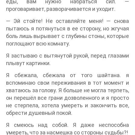
еды, вам нужно набраться сил. —
проговаривает, разворачивается и уходит.
— Эй стойте! Не оставляйте меня! — снова
пытаюсь я потянуться в ее сторону, но жгучая
боль лишь вырывает с глубины стоны, которые
поглощают всю комнату.
Я застываю с вытянутой рукой, перед глазами
плывут картинки.
Я сбежала, сбежала от того шайтана. я
вспоминаю свои переживания в тот момент и
хватаюсь за голову. Я больше не могла терпеть,
он перешёл все грани дозволенного и я просто
не стерпела, хотела умереть и закончить все,
обрести душевный покой.
Я смеюсь над собой. Я даже неспособна
умереть, что за насмешка со стороны судьбы?!