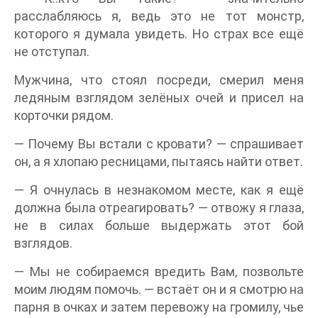
расслабляюсь я, ведь это не тот монстр,
которого я думала увидеть. Но страх все ещё
не отступал.
Мужчина, что стоял посреди, смерил меня
ледяным взглядом зелёных очей и присел на
корточки рядом.
— Почему Вы встали с кровати? — спрашивает
он, а я хлопаю ресницами, пытаясь найти ответ.
— Я очнулась в незнакомом месте, как я ещё
должна была отреагировать? — отвожу я глаза,
не в силах больше выдержать этот бой
взглядов.
— Мы не собираемся вредить Вам, позвольте
моим людям помочь. — встаёт он и я смотрю на
парня в очках и затем перевожу на громилу, чье