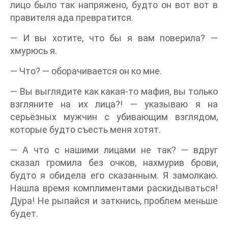
лицо было так напряжено, будто он вот вот в
правителя ада превратится.
— И вы хотите, что бы я вам поверила? —
хмурюсь я.
— Что? — оборачивается он ко мне.
— Вы выглядите как какая-то мафия, вы только
взгляните на их лица?! — указываю я на
серьёзных мужчин с убивающим взглядом,
которые будто съесть меня хотят.
— А что с нашими лицами не так? — вдруг
сказал громила без очков, нахмурив брови,
будто я обидела его сказанным. Я замолкаю.
Нашла время комплиментами раскидываться!
Дура! Не рыпайся и заткнись, проблем меньше
будет.