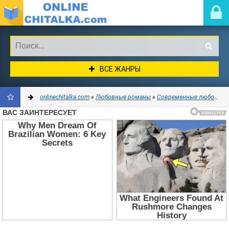
ВСЕ ЖАНРЫ
onlinechitalka.com
»
Любовные романы
»
Современные любовные романы
ДОБАВИТЬ
В
ЗАКЛАДКИ