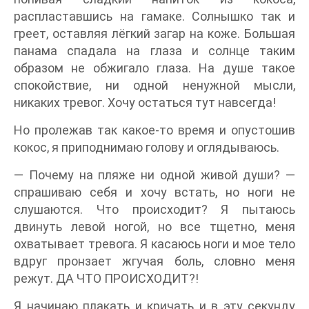
распластавшись на гамаке. Солнышко так и
греет, оставляя лёгкий загар на коже. Большая
панама спадала на глаза и солнце таким
образом не обжигало глаза. На душе такое
спокойствие, ни одной ненужной мысли,
никаких тревог. Хочу остаться тут навсегда!
Но пролежав так какое-то время и опустошив
кокос, я приподнимаю голову и оглядываюсь.
— Почему на пляже ни одной живой души? —
спрашиваю себя и хочу встать, но ноги не
слушаются. Что происходит? Я пытаюсь
двинуть левой ногой, но все тщетно, меня
охватывает тревога. Я касаюсь ноги и мое тело
вдруг пронзает жгучая боль, словно меня
режут. ДА ЧТО ПРОИСХОДИТ?!
Я начинаю плакать и кричать и в эту секунду