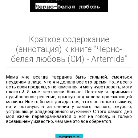
Краткое содержание
(аннотация) к книге "Черно-
белая любовь (СИ) - Artemida"
Мама мне всегда твердила быть сильной, смеяться
неудачам в лицо, что я и делала все это время. Но…у всего
есть свои пределы, я не каменная, я могу чувствовать, могу
плакать! И мне чертовски больно! Поэтому я принимаю
судьбоносное решение, прыгнув под колеса проезжающей
машины. Но кто бы мог догадаться, что я не только выживу,
но и останусь в заточении у самого наглого, хмурого,
устрашающе хладнокровного мужчины? С того самого дня
моя жизнь переворачивается с ног на голову, и только
всевышнему известно, чем мне это все обернется.