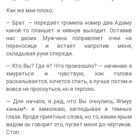
Как же мне плохо..
— Брат. — передаёт громила номер два Адаму
какой-то планшет и кивнув выходит. Оставив
нас двоих. Мужчина поправляет очки на
переносице и встаёт напротив меня,
складывая руки спереди.
— Кто Вы? Где я? Что произошло? — начинаю я
хмуриться и чувствую, как голова
раскалывается, хочется спать, а лучше потом и
вовсе не проснуться, но я терплю.
— Для начала, я рад, что Вы очнулись, Ягмур
ханым*- я замолкаю, заглядывая в темные
глаза. Вроде приятные слова, но то, каким ярым
видом он говорит это, пугает меня до чёртиков.
Стоп.