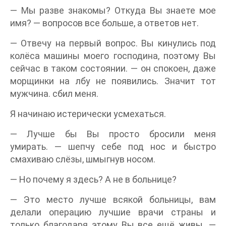
— Мы разве знакомы? Откуда Вы знаете мое
имя? — вопросов все больше, а ответов нет.
— Отвечу на первый вопрос. Вы кинулись под
колёса машины моего господина, поэтому Вы
сейчас в таком состоянии. — он спокоен, даже
морщинки на лбу не появились. Значит тот
мужчина. сбил меня.
Я начинаю истерически усмехаться.
— Лучше бы Вы просто бросили меня
умирать. — шепчу себе под нос и быстро
смахиваю слёзы, шмыгнув носом.
— Но почему я здесь? А не в больнице?
— Это место лучше всякой больницы, вам
делали операцию лучшие врачи страны и
только благодаря этому Вы все ещё живы. —