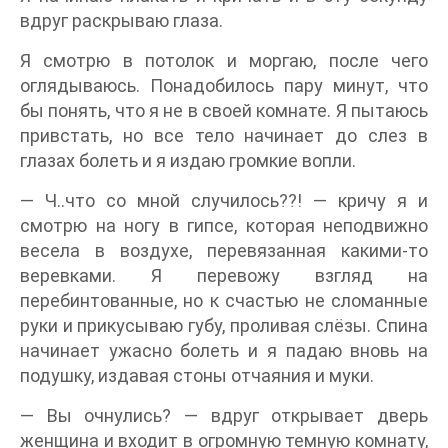
вдруг раскрываю глаза.
Я смотрю в потолок и моргаю, после чего
оглядываюсь. Понадобилось пару минут, что
бы понять, что я не в своей комнате. Я пытаюсь
привстать, но все тело начинает до слез в
глазах болеть и я издаю громкие вопли.
— Ч..что со мной случилось??! — кричу я и
смотрю на ногу в гипсе, которая неподвижно
весела в воздухе, перевязанная какими-то
веревками. Я перевожу взгляд на
перебинтованные, но к счастью не сломанные
руки и прикусываю губу, проливая слёзы. Спина
начинает ужасно болеть и я падаю вновь на
подушку, издавая стоны отчаяния и муки.
— Вы очнулись? — вдруг открывает дверь
женщина и входит в огромную темную комнату,