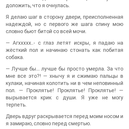
доложить, что я очнулась.
Я делаю шаг в сторону двери, преисполненная
надеждой, но с первого же шага спину мою
словно бьют битой со всей мочи.
— Агххххх..- с глаз летят искры, я падаю на
жёсткий пол и начинаю стонать как побитая
собака.
— Лучше бы… лучше бы просто умерла. За что
мне все это?! — хнычу я и сжимаю пальцы в
кулаки, начиная колотить ни в чем неповинный
пол. — Проклятье! Проклятье! Проклятье! —
вырывается крик с души. Я уже не могу
терпеть.
Дверь вдруг раскрывается перед моим носом и
я замираю, словно перед смертью.