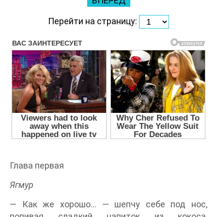
ВПЕРЕД
Перейти на страницу:
Глава первая
Ягмур
— Как же хорошо… — шепчу себе под нос,
попивая сладкий напиток из кокоса,