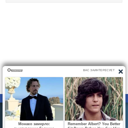
ПРАВООБЛАДАТЕЛЯМ
ПОЛИТИКА КОНФИДЕНЦИАЛЬНОСТИ
Все материалы на сайте размещаются его пользователями.
Администратор сайта не несёт ответственности за
действия пользователей сайта..
Вы можете направить вашу жалобу на почту