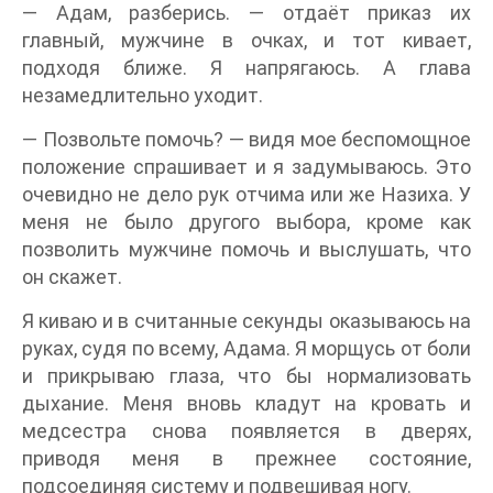
— Адам, разберись. — отдаёт приказ их
главный, мужчине в очках, и тот кивает,
подходя ближе. Я напрягаюсь. А глава
незамедлительно уходит.
— Позвольте помочь? — видя мое беспомощное
положение спрашивает и я задумываюсь. Это
очевидно не дело рук отчима или же Назиха. У
меня не было другого выбора, кроме как
позволить мужчине помочь и выслушать, что
он скажет.
Я киваю и в считанные секунды оказываюсь на
руках, судя по всему, Адама. Я морщусь от боли
и прикрываю глаза, что бы нормализовать
дыхание. Меня вновь кладут на кровать и
медсестра снова появляется в дверях,
приводя меня в прежнее состояние,
подсоединяя систему и подвешивая ногу.