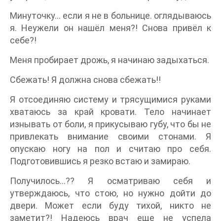
Минуточку… если я не в больнице. оглядываюсь
я. Неужели он нашёл меня?! Снова привёл к
себе?!
Меня пробирает дрожь, я начинаю задыхаться.
Сбежать! Я должна снова сбежать!!
Я отсоединяю систему и трясущимися руками
хватаюсь за край кровати. Тело начинает
изнывать от боли, я прикусываю губу, что бы не
привлекать внимание своими стонами. Я
опускаю ногу на пол и считаю про себя.
Подготовившись я резко встаю и замираю.
Получилось…?? Я осматриваю себя и
утверждаюсь, что стою, но нужно дойти до
двери. Может если буду тихой, никто не
заметит?! Надеюсь врач еще не успела