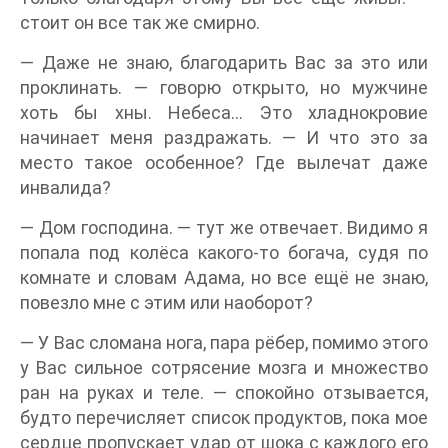
стоит он все так же смирно.
— Даже не знаю, благодарить Вас за это или
проклинать. — говорю открыто, но мужчине
хоть бы хны. Небеса… Это хладнокровие
начинает меня раздражать. — И что это за
место такое особенное? Где вылечат даже
инвалида?
— Дом господина. — тут же отвечает. Видимо я
попала под колёса какого-то богача, судя по
комнате и словам Адама, но все ещё не знаю,
повезло мне с этим или наоборот?
— У Вас сломана нога, пара рёбер, помимо этого
у Вас сильное сотрясение мозга и множество
ран на руках и теле. — спокойно отзывается,
будто перечисляет список продуктов, пока мое
сердце пропускает удар от шока с каждого его