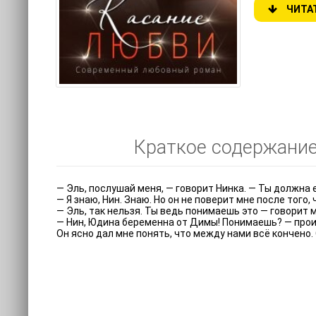
ЧИТА
Краткое содержание 
— Эль, послушай меня, — говорит Нинка. — Ты должна 
— Я знаю, Нин. Знаю. Но он не поверит мне после того
— Эль, так нельзя. Ты ведь понимаешь это — говорит м
— Нин, Юдина беременна от Димы! Понимаешь? — произн
Он ясно дал мне понять, что между нами всё кончено.