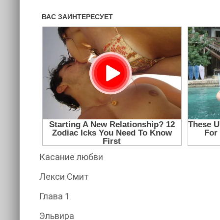
Касание любви
Лекси Смит
Глава 1
Эльвира