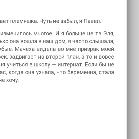
ает племяшка. Чуть не забыл, я Павел.
 изменилось многое. И я больше не та Эля,
лько она вошла в наш дом, я часто слышала,
лубые. Мачеха видела во мне призрак моей
к, задвигает на второй план, а то и вовсе
ня учиться в школу — интернат. Если бы не
ас, когда она узнала, что беременна, стала
е хочу.