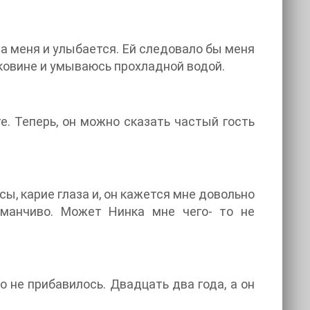
на меня и улыбается. Ей следовало бы меня
раковине и умываюсь прохладной водой.
е. Теперь, он можно сказать частый гость
ы, карие глаза и, он кажется мне довольно
бманчиво. Может Нинка мне чего- то не
то не прибавилось. Двадцать два года, а он