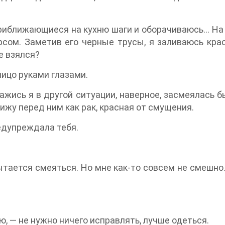
приближающиеся на кухню шаги и оборачиваюсь… На 
сом. Заметив его черные трусы, я заливаюсь кра
е взялся?
лицо руками глазами.
кажись я в другой ситуации, наверное, засмеялась б
сижу перед ним как рак, красная от смущения.
едупреждала тебя.
пытается смеяться. Но мне как-то совсем не смешно.
, — не нужно ничего исправлять, лучше одеться.