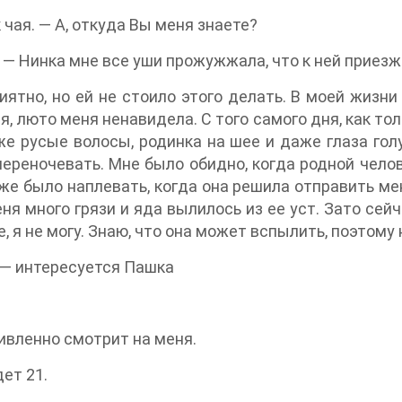
чая. — А, откуда Вы меня знаете?
. — Нинка мне все уши прожужжала, что к ней приезж
ятно, но ей не стоило этого делать. В моей жизни
, люто меня ненавидела. С того самого дня, как то
же русые волосы, родинка на шее и даже глаза го
ереночевать. Мне было обидно, когда родной челове
же было наплевать, когда она решила отправить ме
ня много грязи и яда вылилось из ее уст. Зато сейч
, я не могу. Знаю, что она может вспылить, поэтому н
? — интересуется Пашка
ивленно смотрит на меня.
ет 21.