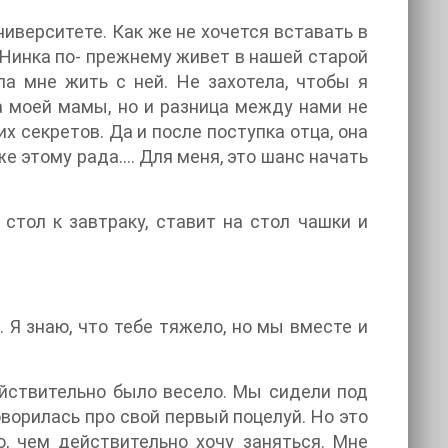
ниверситете. Как же не хочется вставать в
о Нинка по- прежнему живет в нашей старой
а мне жить с ней. Не захотела, чтобы я
ра моей мамы, но и разница между нами не
их секретов. Да и после поступка отца, она
же этому рада…. Для меня, это шанс начать
стол к завтраку, ставит на стол чашки и
. Я знаю, что тебе тяжело, но мы вместе и
ействительно было весело. Мы сидели под
оворилась про свой первый поцелуй. Но это
, чем действительно хочу заняться. Мне