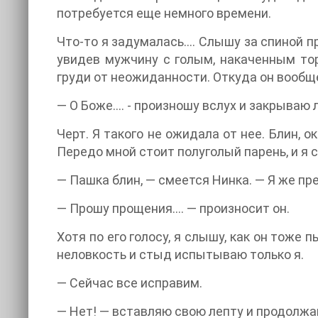
потребуется еще немного времени.
Что-то я задумалась…. Слышу за спиной 
увидев мужчину с голым, накаченным тор
груди от неожиданности. Откуда он вообщ
— О Боже…. - произношу вслух и закрываю 
Черт. Я такого не ожидала от нее. Блин, о
Передо мной стоит полуголый парень, и я 
— Пашка блин, — смеется Нинка. — Я же пр
— Прошу прощения…. — произносит он.
Хотя по его голосу, я слышу, как он тоже 
неловкость и стыд испытываю только я.
— Сейчас все исправим.
— Нет! — вставляю свою лепту и продолжаю