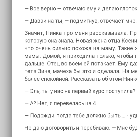
— Все верно — отвечаю ему и делаю глоток 
— Давай на ты, — подмигнув, отвечает мне
Значит, Нинка про меня рассказывала. При
которую она знала. Новая жена отца Ксения
что очень сильно похожа на маму. Такие 
мамы. Домой, я приходила только, чтобы п
дальше. Отец во всем ей потакает. Ему да
тетя Зина, мачеха бы это и сделала. На ме
более спокойной. Рассказать об этом Нинке
— Эль, ты у нас на первый курс поступила
— А? Нет, я перевелась на 4
— Подожди, тогда тебе должно быть…. - уд
Не даю договорить и перебиваю. — Мне буд