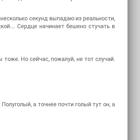
несколько секунд выпадаю из реальности,
ской…. Сердце начинает бешено стучать в
ы тоже. Но сейчас, пожалуй, не тот случай.
 Полуголый, а точнее почти голый тут он, а