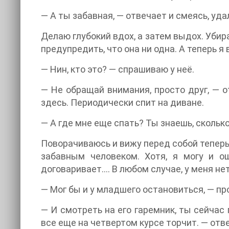
— А ты забавная, — отвечает и смеясь, уда
Делаю глубокий вдох, а затем выдох. Убир
предупредить, что она ни одна. А теперь 
— Нин, кто это? — спрашиваю у неё.
— Не обращай внимания, просто друг, — о
здесь. Периодически спит на диване.
— А где мне еще спать? Ты знаешь, сколько
Поворачиваюсь и вижу перед собой теперь 
забавным человеком. Хотя, я могу и о
договаривает…. В любом случае, у меня не
— Мог бы и у младшего остановиться, — пр
— И смотреть на его гаремник, ты сейчас п
все еще на четвертом курсе торчит. — отв