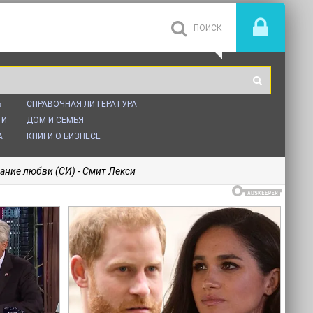
Ь
СПРАВОЧНАЯ ЛИТЕРАТУРА
ГИ
ДОМ И СЕМЬЯ
А
КНИГИ О БИЗНЕСЕ
ание любви (СИ) - Смит Лекси