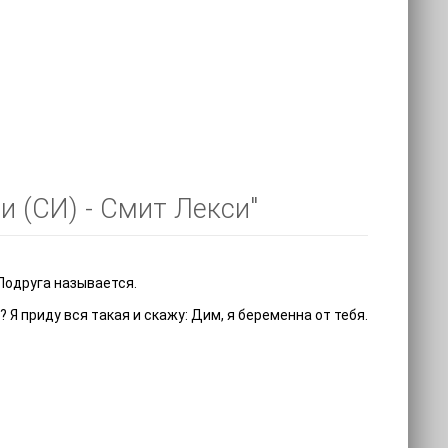
и (СИ) - Смит Лекси"
 Подруга называется.
Я приду вся такая и скажу: Дим, я беременна от тебя.