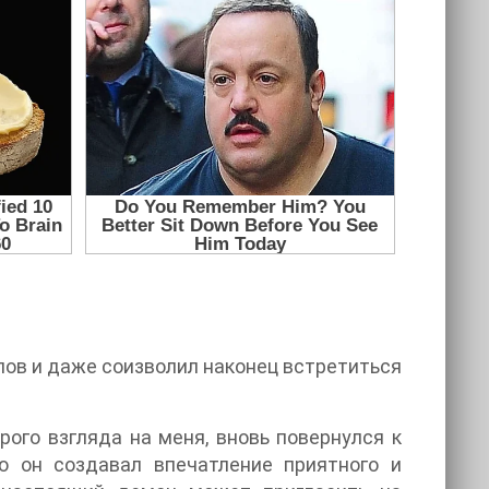
ипов и даже соизволил наконец встретиться
рого взгляда на меня, вновь повернулся к
ю он создавал впечатление приятного и