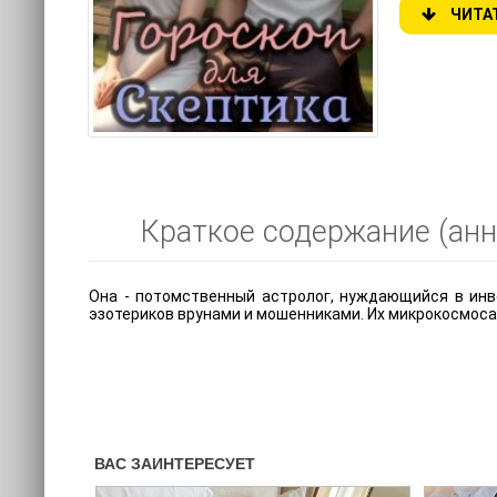
ЧИТА
Краткое содержание (анно
Она - потомственный астролог, нуждающийся в инв
эзотериков врунами и мошенниками. Их микрокосмоса