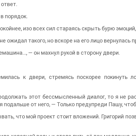
 ответ.
в порядок.
окойнее, изо всех сил стараясь скрыть бурю эмоций
 не ожидал такого, но вскоре на его лицо вернулась
емашина..., — он махнул рукой в сторону двери.
емилась к двери, стремясь поскорее покинуть ло
родолжать этот бессмысленный диалог, то я не рас
я подальше от него, — Только предупреди Пашу, что
зывать, что мой проект стоит вложений. Григорий по