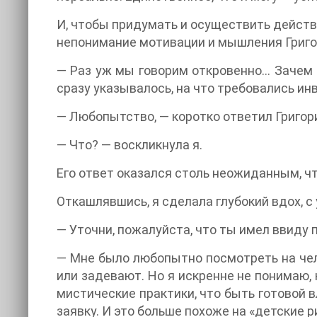
И, чтобы придумать и осуществить действ
непонимание мотивации и мышления Григо
— Раз уж мы говорим откровенно... Зачем
сразу указывалось, на что требовались ин
— Любопытство, — коротко ответил Григор
— Что? — воскликнула я.
Его ответ оказался столь неожиданным, чт
Откашлявшись, я сделала глубокий вдох, с
— Уточни, пожалуйста, что ты имел ввиду
— Мне было любопытно посмотреть на чело
или задевают. Но я искренне не понимаю,
мистические практики, что быть готовой в
заявку. И это больше похоже на «детские р