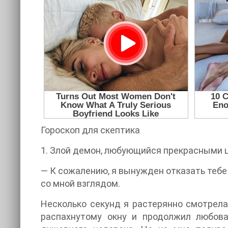
Гороскоп для скептика
1. Злой демон, любующийся прекрасными 
— К сожалению, я вынужден отказать тебе 
со мной взглядом.
Несколько секунд я растерянно смотрела 
распахнутому окну и продолжил любова