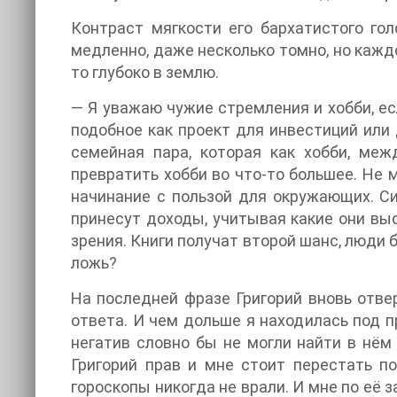
Контраст мягкости его бархатистого гол
медленно, даже несколько томно, но каждо
то глубоко в землю.
— Я уважаю чужие стремления и хобби, ес
подобное как проект для инвестиций или
семейная пара, которая как хобби, меж
превратить хобби во что-то большее. Не м
начинание с пользой для окружающих. Си
принесут доходы, учитывая какие они выс
зрения. Книги получат второй шанс, люди 
ложь?
На последней фразе Григорий вновь отвер
ответа. И чем дольше я находилась под п
негатив словно бы не могли найти в нём 
Григорий прав и мне стоит перестать по
гороскопы никогда не врали. И мне по её 