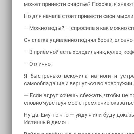
может принести счастье? Похоже, я знают
Но для начала стоит привести свои мысли 
— Можно воды? — спросила я как можно сп
Он слегка удивлённо поднял брови, словно
— В приёмной есть холодильник, кулер, коф
— Отлично.
Я быстренько вскочила на ноги и устр
самообладание и вернуться во всеоружии.
— Если вдруг хочешь сбежать, чтобы не п
словно чувствуя моё стремление оказатьс
Ну да. Ему-то что — уйду я или буду дока
Истинный демон.