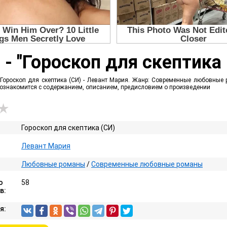
 - "Гороскоп для скептика 
Гороскоп для скептика (СИ) - Левант Мария. Жанр: Современные любовные р
е ознакомится с содержанием, описанием, предисловием о произведении
Гороскоп для скептика (СИ)
Левант Мария
Любовные романы
/
Современные любовные романы
о
58
в:
я: