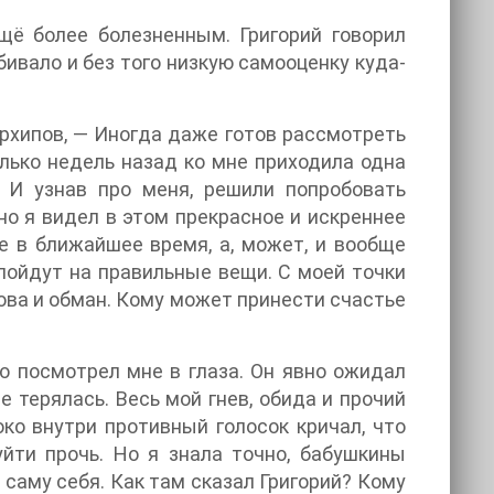
ещё более болезненным. Григорий говорил
бивало и без того низкую самооценку куда-
Архипов, — Иногда даже готов рассмотреть
лько недель назад ко мне приходила одна
. И узнав про меня, решили попробовать
 но я видел в этом прекрасное и искреннее
е в ближайшее время, а, может, и вообще
 пойдут на правильные вещи. С моей точки
лова и обман. Кому может принести счастье
но посмотрел мне в глаза. Он явно ожидал
 терялась. Весь мой гнев, обида и прочий
око внутри противный голосок кричал, что
уйти прочь. Но я знала точно, бабушкины
 саму себя. Как там сказал Григорий? Кому