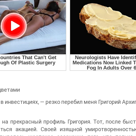
цветами
в инвестициях, — резко перебил меня Григорий Арх
на прекрасный профиль Григория. Тот, после быст
ться акацией. Своей изящной умиротворенность