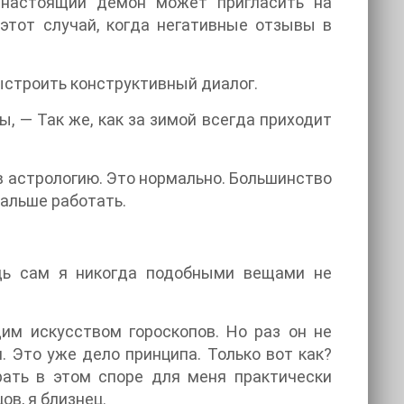
о настоящий демон может пригласить на
 этот случай, когда негативные отзывы в
выстроить конструктивный диалог.
ы, — Так же, как за зимой всегда приходит
 в астрологию. Это нормально. Большинство
дальше работать.
едь сам я никогда подобными вещами не
им искусством гороскопов. Но раз он не
 Это уже дело принципа. Только вот как?
ать в этом споре для меня практически
ов, я близнец.