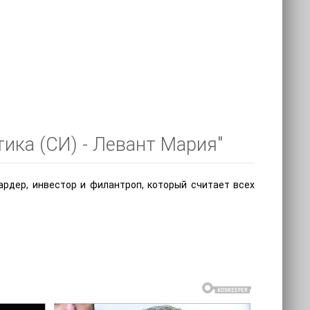
тика (СИ) - Левант Мария"
рдер, инвестор и филантроп, который считает всех