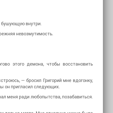
, бушующую внутри.
 прежняя невозмутимость.
гово этого демона, чтобы восстановить
строюсь, — бросил Григорий мне вдогонку,
бы он пригласил следующих.
звал меня ради любопытства, позабавиться.