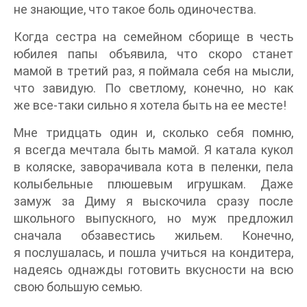
не знающие, что такое боль одиночества.
Когда сестра на семейном сборище в честь
юбилея папы объявила, что скоро станет
мамой в третий раз, я поймала себя на мысли,
что завидую. По светлому, конечно, но как
же все-таки сильно я хотела быть на ее месте!
Мне тридцать один и, сколько себя помню,
я всегда мечтала быть мамой. Я катала кукол
в коляске, заворачивала кота в пеленки, пела
колыбельные плюшевым игрушкам. Даже
замуж за Диму я выскочила сразу после
школьного выпускного, но муж предложил
сначала обзавестись жильем. Конечно,
я послушалась, и пошла учиться на кондитера,
надеясь однажды готовить вкусности на всю
свою большую семью.