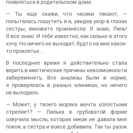
появляться в родительском доме.
— Ты еще скажи, что часики тикают, —
попыталась пошутить я и, увидев укор в глазах
сестры, виновато произнесла: Я знаю, Лиль!
Я все знаю. И тебе известно, как сильно я этого
хочу. Но ничего не выходит, будто на мне какое-
то проклятье…
В последнее время я действительно стала
верить в мистические причины невозможности
забеременеть. Все анализы были в норме,
я проверялась в разных клиниках, но ничего
не выходило.
— Может, у твоего моряка мачта холостыми
стреляет? — Лилька в грубоватой форме
озвучила мысль, которая никак не давала мне
покоя, а сестра и вовсе добавила: Так ты разок