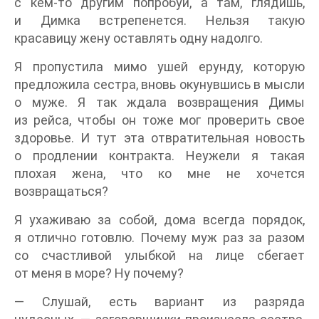
с кем-то другим попробуй, а там, глядишь,
и Димка встрепенется. Нельзя такую
красавицу жену оставлять одну надолго.
Я пропустила мимо ушей ерунду, которую
предложила сестра, вновь окунувшись в мысли
о муже. Я так ждала возвращения Димы
из рейса, чтобы он тоже мог проверить свое
здоровье. И тут эта отвратительная новость
о продлении контракта. Неужели я такая
плохая жена, что ко мне не хочется
возвращаться?
Я ухаживаю за собой, дома всегда порядок,
я отлично готовлю. Почему муж раз за разом
со счастливой улыбкой на лице сбегает
от меня в море? Ну почему?
— Слушай, есть вариант из разряда