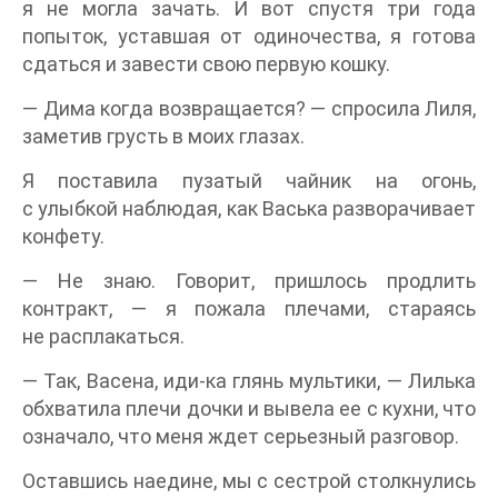
я не могла зачать. И вот спустя три года
попыток, уставшая от одиночества, я готова
сдаться и завести свою первую кошку.
— Дима когда возвращается? — спросила Лиля,
заметив грусть в моих глазах.
Я поставила пузатый чайник на огонь,
с улыбкой наблюдая, как Васька разворачивает
конфету.
— Не знаю. Говорит, пришлось продлить
контракт, — я пожала плечами, стараясь
не расплакаться.
— Так, Васена, иди-ка глянь мультики, — Лилька
обхватила плечи дочки и вывела ее с кухни, что
означало, что меня ждет серьезный разговор.
Оставшись наедине, мы с сестрой столкнулись