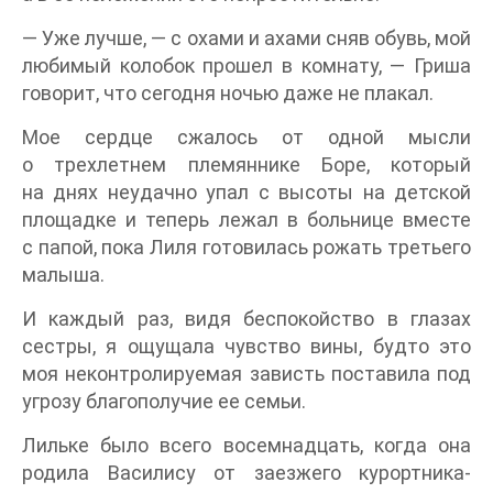
— Уже лучше, — с охами и ахами сняв обувь, мой
любимый колобок прошел в комнату, — Гриша
говорит, что сегодня ночью даже не плакал.
Мое сердце сжалось от одной мысли
о трехлетнем племяннике Боре, который
на днях неудачно упал с высоты на детской
площадке и теперь лежал в больнице вместе
с папой, пока Лиля готовилась рожать третьего
малыша.
И каждый раз, видя беспокойство в глазах
сестры, я ощущала чувство вины, будто это
моя неконтролируемая зависть поставила под
угрозу благополучие ее семьи.
Лильке было всего восемнадцать, когда она
родила Василису от заезжего курортника-