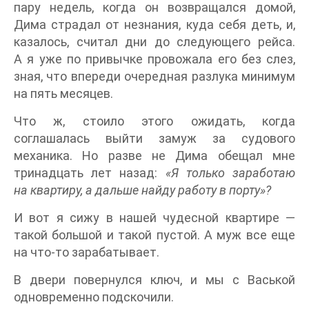
пару недель, когда он возвращался домой,
Дима страдал от незнания, куда себя деть, и,
казалось, считал дни до следующего рейса.
А я уже по привычке провожала его без слез,
зная, что впереди очередная разлука минимум
на пять месяцев.
Что ж, стоило этого ожидать, когда
соглашалась выйти замуж за судового
механика. Но разве не Дима обещал мне
тринадцать лет назад:
«Я только заработаю
на квартиру, а дальше найду работу в порту»?
И вот я сижу в нашей чудесной квартире —
такой большой и такой пустой. А муж все еще
на что-то зарабатывает.
В двери повернулся ключ, и мы с Васькой
одновременно подскочили.