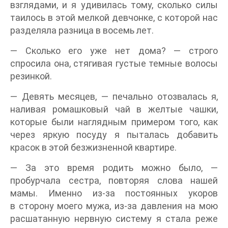
взглядами, и я удивилась тому, сколько силы
таилось в этой мелкой девчонке, с которой нас
разделяла разница в восемь лет.
— Сколько его уже нет дома? — строго
спросила она, стягивая густые темные волосы
резинкой.
— Девять месяцев, — печально отозвалась я,
наливая ромашковый чай в желтые чашки,
которые были наглядным примером того, как
через яркую посуду я пыталась добавить
красок в этой безжизненной квартире.
— За это время родить можно было, —
пробурчала сестра, повторяя слова нашей
мамы. Именно из-за постоянных укоров
в сторону моего мужа, из-за давления на мою
расшатанную нервную систему я стала реже