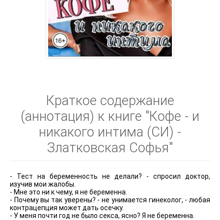
Краткое содержание
(аннотация) к книге "Кофе - и
никакого интима (СИ) -
Златковская Софья"
- Тест на беременность не делали? - спросил доктор,
изучив мои жалобы.
- Мне это ни к чему, я не беременна.
- Почему вы так уверены? - не унимается гинеколог, - любая
контрацепция может дать осечку.
- У меня почти год не было секса, ясно? Я не беременна.