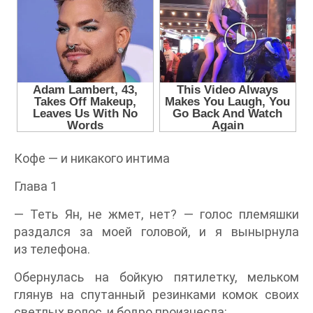
Кофе — и никакого интима
Глава 1
— Теть Ян, не жмет, нет? — голос племяшки
раздался за моей головой, и я вынырнула
из телефона.
Обернулась на бойкую пятилетку, мельком
глянув на спутанный резинками комок своих
светлых волос, и бодро произнесла: