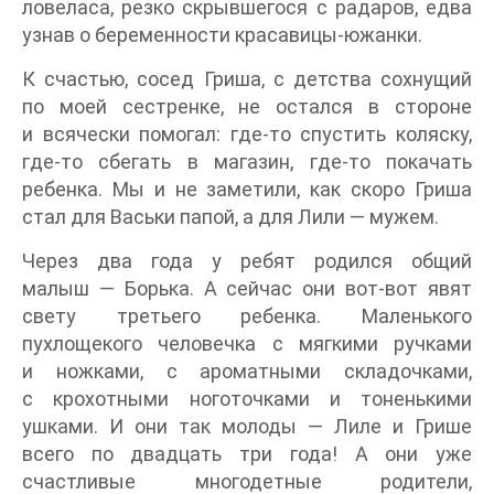
ловеласа, резко скрывшегося с радаров, едва
узнав о беременности красавицы-южанки.
К счастью, сосед Гриша, с детства сохнущий
по моей сестренке, не остался в стороне
и всячески помогал: где-то спустить коляску,
где-то сбегать в магазин, где-то покачать
ребенка. Мы и не заметили, как скоро Гриша
стал для Васьки папой, а для Лили — мужем.
Через два года у ребят родился общий
малыш — Борька. А сейчас они вот-вот явят
свету третьего ребенка. Маленького
пухлощекого человечка с мягкими ручками
и ножками, с ароматными складочками,
с крохотными ноготочками и тоненькими
ушками. И они так молоды — Лиле и Грише
всего по двадцать три года! А они уже
счастливые многодетные родители,