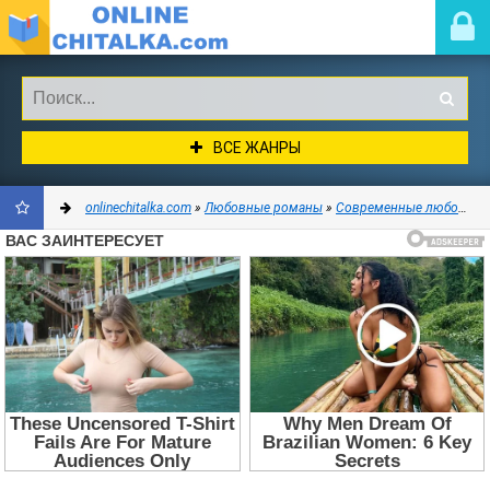
ВСЕ ЖАНРЫ
onlinechitalka.com
»
Любовные романы
»
Современные любовные романы
ДОБАВИТЬ
В
ЗАКЛАДКИ