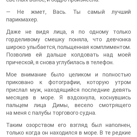
— Не жмет, Вась. Ты самый лучший
парикмахер.
Даже не видя лица, я по одному только
горделивому смешку поняла, что девчонка
широко улыбается, польщенная комплиментом.
Позволив ей дальше колдовать над моей
прической, я снова углубилась в телефон.
Мое внимание было целиком и полностью
приковано к фотографии, которую утром
прислал муж, находящийся последние девять
месяцев в море. Я вздохнула, коснувшись
пальцем лица Димы, весело смотрящего
на меня с палубы торгового судна.
Таким озорством его взгляд был наполнен,
только когда он находился в море. В те редкие