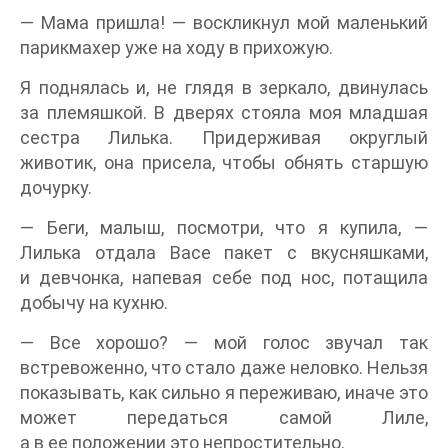
— Мама пришла! — воскликнул мой маленький
парикмахер уже на ходу в прихожую.
Я поднялась и, не глядя в зеркало, двинулась
за племяшкой. В дверях стояла моя младшая
сестра Лилька. Придерживая округлый
животик, она присела, чтобы обнять старшую
дочурку.
— Беги, малыш, посмотри, что я купила, —
Лилька отдала Васе пакет с вкусняшками,
и девчонка, напевая себе под нос, потащила
добычу на кухню.
— Все хорошо? — мой голос звучал так
встревоженно, что стало даже неловко. Нельзя
показывать, как сильно я переживаю, иначе это
может передаться самой Лиле,
а в ее положении это непростительно.