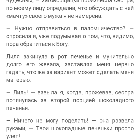
чудесных, — заговорщицки произнесла сестра,
по моему лицу определив, что обсуждать с ней
«мачту» своего мужа я не намерена.
— Нужно отправиться в паломничество? —
спросила я, уже подумывая о том, что, видимо,
пора обратиться к Богу.
Лиля закинула в рот печенье и мучительно
долго его жевала, заставляя меня нервно
гадать, что же за вариант может сделать меня
матерью.
— Лиль! — взвыла я, когда, прожевав, сестра
потянулась за второй порцией шоколадного
печенья.
— Ничего не могу поделать! — она развела
руками, — Твои шоколадные печеньки просто
улет!