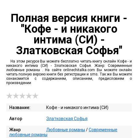
Полная версия книги -
"Кофе - и никакого
интима (СИ) -
Златковская Софья"
На этом ресурсе Вы можете бесплатно читать книгу онлайн Кофе - и
никакого интима (СИ) - Златковская Софья. Жанр: Современные
любовные романы . На сайте onlinechitalka.com Вы можете онлайн
читать полную версию книги без регистрации и sms. Так же Вы можете
ознакомится с содержанием, описанием, предисловием о
произведении
Название:
Кофе - и никакого интима (СИ)
Автор
Златковская Софья
Жанр
Любовные романы
/
Современные
любовные романы