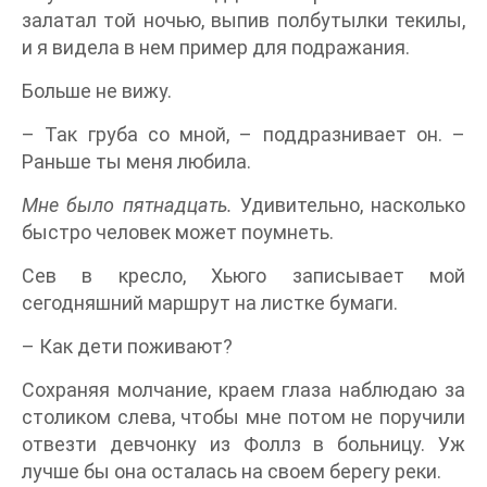
залатал той ночью, выпив полбутылки текилы,
и я видела в нем пример для подражания.
Больше не вижу.
– Так груба со мной, – поддразнивает он. –
Раньше ты меня любила.
Мне было пятнадцать.
Удивительно, насколько
быстро человек может поумнеть.
Сев в кресло, Хьюго записывает мой
сегодняшний маршрут на листке бумаги.
– Как дети поживают?
Сохраняя молчание, краем глаза наблюдаю за
столиком слева, чтобы мне потом не поручили
отвезти девчонку из Фоллз в больницу. Уж
лучше бы она осталась на своем берегу реки.