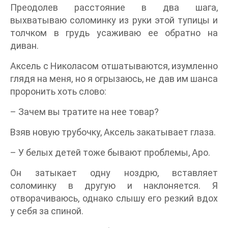
Преодолев расстояние в два шага,
выхватываю соломинку из руки этой тупицы и
толчком в грудь усаживаю ее обратно на
диван.
Аксель с Николасом отшатываются, изумленно
глядя на меня, но я огрызаюсь, не дав им шанса
проронить хоть слово:
– Зачем вы тратите на нее товар?
Взяв новую трубочку, Аксель закатывает глаза.
– У белых детей тоже бывают проблемы, Аро.
Он затыкает одну ноздрю, вставляет
соломинку в другую и наклоняется. Я
отворачиваюсь, однако слышу его резкий вдох
у себя за спиной.