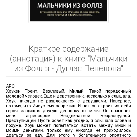
Краткое содержание
(аннотация) к книге "Мальчики
из Фоллз - Дуглас Пенелопа"
АРО
Хоукен Трент. Вежливый. Милый. Такой порядочный
молодой человек. Еще и девственник, насколько я слышала.
Хоук никогда не развлекается с девушками. Наверное,
потому, что Иисус ему запретил. И вот он строит из себя
героя, защищая другую девчонку от меня. Он называет
меня агрессором. Неадекватной. Безрассудной.
Преступницей. Пусть зовет как угодно, я слышала слова и
похуже. Хоук может попытаться встать между мной и
моими деньгами, только ему никогда не приходилось
драться за еду. Для этого у богатенького опрятного