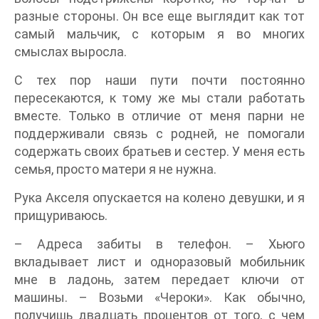
разные стороны. Он все еще выглядит как тот
самый мальчик, с которым я во многих
смыслах выросла.
С тех пор наши пути почти постоянно
пересекаются, к тому же мы стали работать
вместе. Только в отличие от меня парни не
поддерживали связь с родней, не помогали
содержать своих братьев и сестер. У меня есть
семья, просто матери я не нужна.
Рука Акселя опускается на колено девушки, и я
прищуриваюсь.
– Адреса забиты в телефон. – Хьюго
вкладывает лист и одноразовый мобильник
мне в ладонь, затем передает ключи от
машины. – Возьми «Чероки». Как обычно,
получишь двадцать процентов от того, с чем