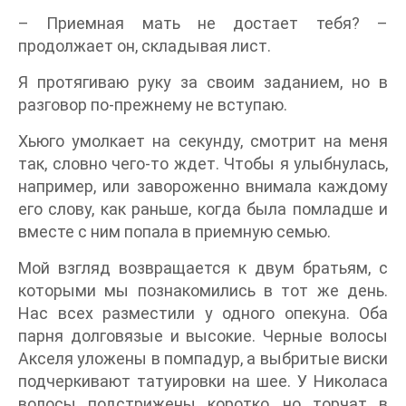
– Приемная мать не достает тебя? –
продолжает он, складывая лист.
Я протягиваю руку за своим заданием, но в
разговор по-прежнему не вступаю.
Хьюго умолкает на секунду, смотрит на меня
так, словно чего-то ждет. Чтобы я улыбнулась,
например, или завороженно внимала каждому
его слову, как раньше, когда была помладше и
вместе с ним попала в приемную семью.
Мой взгляд возвращается к двум братьям, с
которыми мы познакомились в тот же день.
Нас всех разместили у одного опекуна. Оба
парня долговязые и высокие. Черные волосы
Акселя уложены в помпадур, а выбритые виски
подчеркивают татуировки на шее. У Николаса
волосы подстрижены коротко, но торчат в