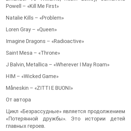
Powell – «Kill Me First»
Natalie Kills – «Problem»
Loren Gray – «Queen»
Imagine Dragons – «Radioactive»
Saint Mesa – «Throne»
J Balvin, Metallica – «Wherever I May Roam»
HIM – «Wicked Game»
Måneskin – «ZITTI E BUONI»
От автора
Цикл «Безрассудные» является продолжением
«Потерянной дружбы». Это истории детей
главных героев.