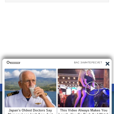
ПРАВООБЛАДАТЕЛЯМ
ПОЛИТИКА КОНФИДЕНЦИАЛЬНОСТИ
Все материалы на сайте размещаются его пользователями.
Администратор сайта не несёт ответственности за
действия пользователей сайта..
Вы можете направить вашу жалобу на почту