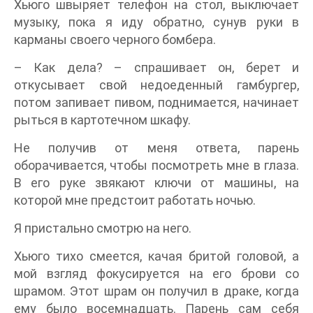
Хьюго швыряет телефон на стол, выключает
музыку, пока я иду обратно, сунув руки в
карманы своего черного бомбера.
– Как дела? – спрашивает он, берет и
откусывает свой недоеденный гамбургер,
потом запивает пивом, поднимается, начинает
рыться в картотечном шкафу.
Не получив от меня ответа, парень
оборачивается, чтобы посмотреть мне в глаза.
В его руке звякают ключи от машины, на
которой мне предстоит работать ночью.
Я пристально смотрю на него.
Хьюго тихо смеется, качая бритой головой, а
мой взгляд фокусируется на его брови со
шрамом. Этот шрам он получил в драке, когда
ему было восемнадцать. Парень сам себя