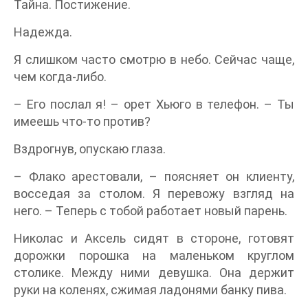
Тайна. Постижение.
Надежда.
Я слишком часто смотрю в небо. Сейчас чаще,
чем когда-либо.
– Его послал я! – орет Хьюго в телефон. – Ты
имеешь что-то против?
Вздрогнув, опускаю глаза.
– Флако арестовали, – поясняет он клиенту,
восседая за столом. Я перевожу взгляд на
него. – Теперь с тобой работает новый парень.
Николас и Аксель сидят в стороне, готовят
дорожки порошка на маленьком круглом
столике. Между ними девушка. Она держит
руки на коленях, сжимая ладонями банку пива.