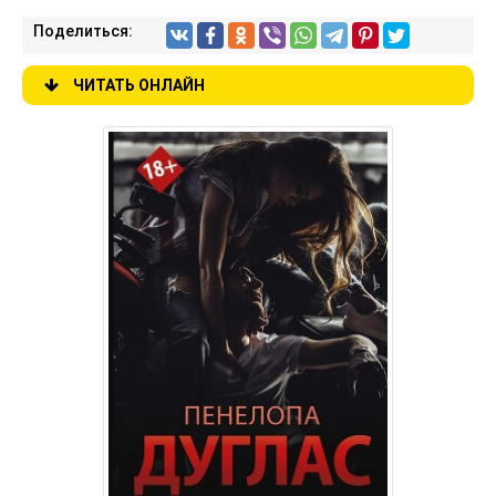
Поделиться:
ЧИТАТЬ ОНЛАЙН