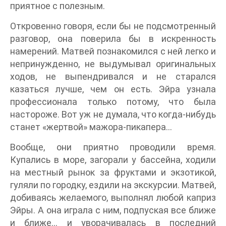
приятное с полезным.
Откровенно говоря, если бы не подсмотренный
разговор, она поверила бы в искренность
намерений. Матвей познакомился с ней легко и
непринужденно, не выдумывал оригинальных
ходов, не выпендривался и не старался
казаться лучше, чем он есть. Эйра узнала
профессионала только потому, что была
настороже. Вот уж не думала, что когда-нибудь
станет «жертвой» мажора-пикапера…
Вообще, они приятно проводили время.
Купались в море, загорали у бассейна, ходили
на местный рынок за фруктами и экзотикой,
гуляли по городку, ездили на экскурсии. Матвей,
добиваясь желаемого, выполнял любой каприз
Эйры. А она играла с ним, подпуская все ближе
и ближе… и уворачивалась в последний