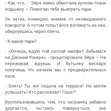
- Как что… - Эйра ловко обмотала куском ткани
лодыжку. – Помогаю тебе выиграть пари.
Он затих, очевидно, онемев от неожиданного
поворота. А потом попытался взглянуть на нее,
обернувшись через плечо.
- К-какое пари?
- «Хочешь, вдую той сасной милфе? Забьемся
на Джонни Уокера», - процитировала Эйра. – Не
переживай, вдуешь. И бутылку вискаря
получишь. Но начнем мы с предварительных
ласк.
- Блять! Ты же сидела на террасе! Не могла
услышать! Кто рассказал? Гоша?!
Воспользовавшись тем, что засранец забавно
дергается, пытаясь повернуться, она