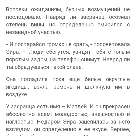
Вопреки ожиданиям, бурных возмущений не
последовало. Навряд ли засранец осознал
степень вины, но определенно смирился с
незавидной участью.
- И постарайся громко не орать, - посоветовала
Эйра. – Люди сбегутся, увидят тебя с голым
поротым задом, на телефон снимут. Навряд ли
ты обрадуешься такой славе.
Она погладила пока еще белые округлые
ягодицы, взяла ремень и щелкнула им в
воздухе.
У засранца есть имя – Матвей. И он прекрасен
абсолютно всем: молодостью, внешностью и
наглостью. Недаром Эйра зацепилась за него
взглядом, он определенно в ее вкусе. Вернее,