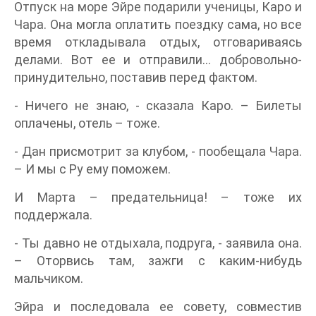
Отпуск на море Эйре подарили ученицы, Каро и
Чара. Она могла оплатить поездку сама, но все
время откладывала отдых, отговариваясь
делами. Вот ее и отправили… добровольно-
принудительно, поставив перед фактом.
- Ничего не знаю, - сказала Каро. – Билеты
оплачены, отель – тоже.
- Дан присмотрит за клубом, - пообещала Чара.
– И мы с Ру ему поможем.
И Марта – предательница! – тоже их
поддержала.
- Ты давно не отдыхала, подруга, - заявила она.
– Оторвись там, зажги с каким-нибудь
мальчиком.
Эйра и последовала ее совету, совместив