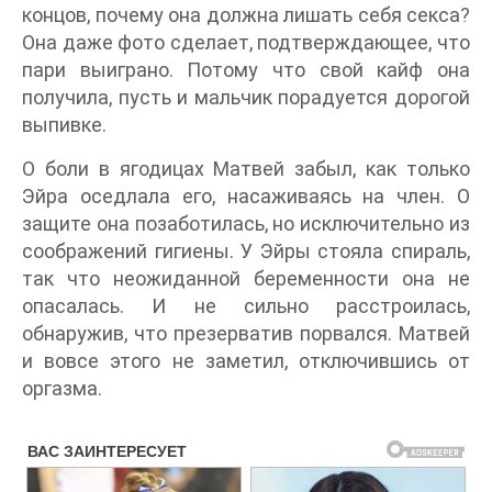
концов, почему она должна лишать себя секса?
Она даже фото сделает, подтверждающее, что
пари выиграно. Потому что свой кайф она
получила, пусть и мальчик порадуется дорогой
выпивке.
О боли в ягодицах Матвей забыл, как только
Эйра оседлала его, насаживаясь на член. О
защите она позаботилась, но исключительно из
соображений гигиены. У Эйры стояла спираль,
так что неожиданной беременности она не
опасалась. И не сильно расстроилась,
обнаружив, что презерватив порвался. Матвей
и вовсе этого не заметил, отключившись от
оргазма.