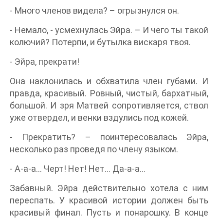
- Много членов видела? – огрызнулся он.
- Немало, - усмехнулась Эйра. – И чего ты такой
колючий? Потерпи, и бутылка вискаря твоя.
- Эйра, прекрати!
Она наклонилась и обхватила член губами. И
правда, красивый. Ровный, чистый, бархатный,
большой. И зря Матвей сопротивляется, ствол
уже отвердел, и венки вздулись под кожей.
- Прекратить? – поинтересовалась Эйра,
несколько раз проведя по члену языком.
- А-а-а… Черт! Нет! Нет… Да-а-а…
Забавный. Эйра действительно хотела с ним
переспать. У красивой истории должен быть
красивый финал. Пусть и понарошку. В конце