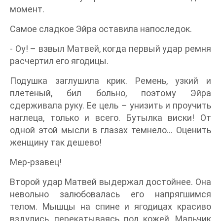
момент.
Самое сладкое Эйра оставила напоследок.
- Оу! – взвыл Матвей, когда первый удар ремня
расчертил его ягодицы.
Подушка заглушила крик. Ремень, узкий и
плетеный, бил больно, поэтому Эйра
сдерживала руку. Ее цель – унизить и проучить
наглеца, только и всего. Бутылка виски! От
одной этой мысли в глазах темнело… Оценить
женщину так дешево!
Мер-рзавец!
Второй удар Матвей выдержал достойнее. Она
невольно залюбовалась его напрягшимся
телом. Мышцы на спине и ягодицах красиво
вздулись, перекатываясь под кожей. Мальчик