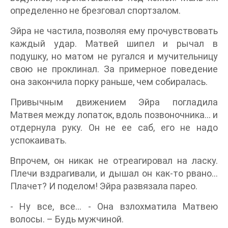
определенно не брезговал спортзалом.
Эйра не частила, позволяя ему прочувствовать
каждый удар. Матвей шипел и рычал в
подушку, но матом не ругался и мучительницу
свою не проклинал. За примерное поведение
она закончила порку раньше, чем собиралась.
Привычным движением Эйра погладила
Матвея между лопаток, вдоль позвоночника… и
отдернула руку. Он не ее саб, его не надо
успокаивать.
Впрочем, он никак не отреагировал на ласку.
Плечи вздрагивали, и дышал он как-то рвано…
Плачет? И поделом! Эйра развязала парео.
- Ну все, все… - Она взлохматила Матвею
волосы. – Будь мужчиной.