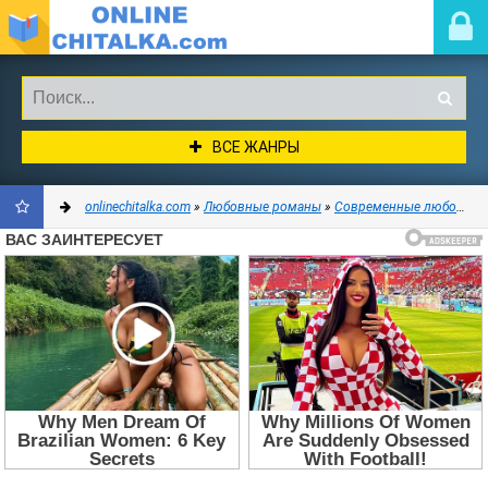
ВСЕ ЖАНРЫ
onlinechitalka.com
»
Любовные романы
»
Современные любовные романы
ДОБАВИТЬ
В
ЗАКЛАДКИ