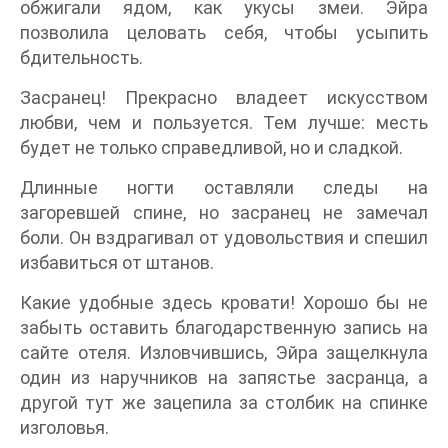
обжигали ядом, как укусы змеи. Эйра
позволила целовать себя, чтобы усыпить
бдительность.
Засранец! Прекрасно владеет искусством
любви, чем и пользуется. Тем лучше: месть
будет не только справедливой, но и сладкой.
Длинные ногти оставляли следы на
загоревшей спине, но засранец не замечал
боли. Он вздрагивал от удовольствия и спешил
избавиться от штанов.
Какие удобные здесь кровати! Хорошо бы не
забыть оставить благодарственную запись на
сайте отеля. Изловчившись, Эйра защелкнула
один из наручников на запястье засранца, а
другой тут же зацепила за столбик на спинке
изголовья.