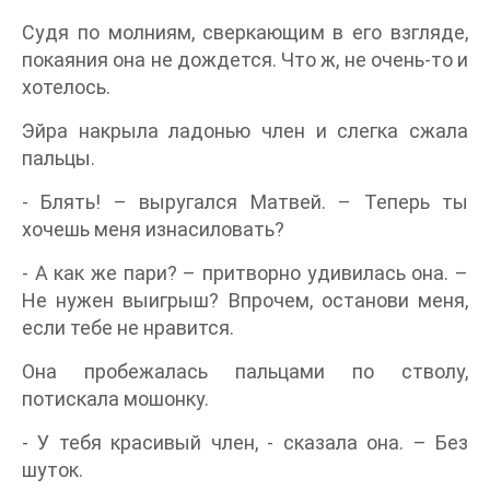
Судя по молниям, сверкающим в его взгляде,
покаяния она не дождется. Что ж, не очень-то и
хотелось.
Эйра накрыла ладонью член и слегка сжала
пальцы.
- Блять! – выругался Матвей. – Теперь ты
хочешь меня изнасиловать?
- А как же пари? – притворно удивилась она. –
Не нужен выигрыш? Впрочем, останови меня,
если тебе не нравится.
Она пробежалась пальцами по стволу,
потискала мошонку.
- У тебя красивый член, - сказала она. – Без
шуток.