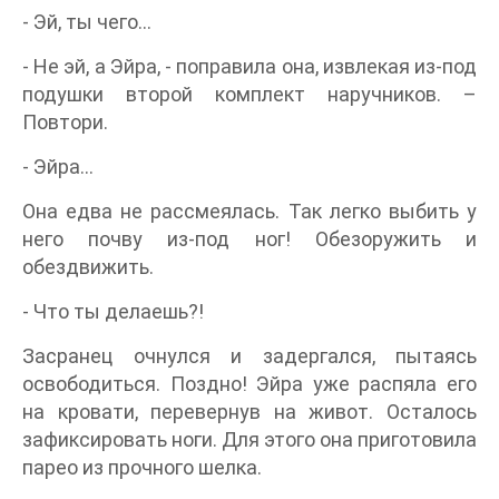
- Эй, ты чего…
- Не эй, а Эйра, - поправила она, извлекая из-под
подушки второй комплект наручников. –
Повтори.
- Эйра…
Она едва не рассмеялась. Так легко выбить у
него почву из-под ног! Обезоружить и
обездвижить.
- Что ты делаешь?!
Засранец очнулся и задергался, пытаясь
освободиться. Поздно! Эйра уже распяла его
на кровати, перевернув на живот. Осталось
зафиксировать ноги. Для этого она приготовила
парео из прочного шелка.