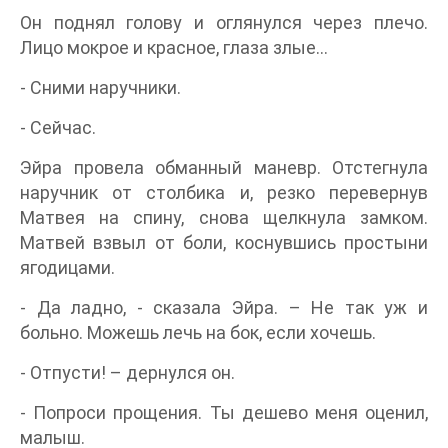
Он поднял голову и оглянулся через плечо.
Лицо мокрое и красное, глаза злые…
- Сними наручники.
- Сейчас.
Эйра провела обманный маневр. Отстегнула
наручник от столбика и, резко перевернув
Матвея на спину, снова щелкнула замком.
Матвей взвыл от боли, коснувшись простыни
ягодицами.
- Да ладно, - сказала Эйра. – Не так уж и
больно. Можешь лечь на бок, если хочешь.
- Отпусти! – дернулся он.
- Попроси прощения. Ты дешево меня оценил,
малыш.